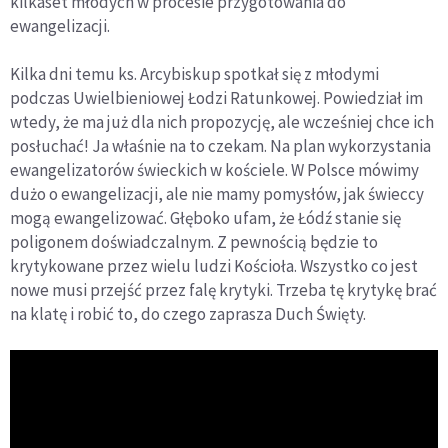
kilkaset młodych w procesie przygotowania do
ewangelizacji.
Kilka dni temu ks. Arcybiskup spotkał się z młodymi
podczas Uwielbieniowej Łodzi Ratunkowej. Powiedział im
wtedy, że ma już dla nich propozycję, ale wcześniej chce ich
posłuchać! Ja właśnie na to czekam. Na plan wykorzystania
ewangelizatorów świeckich w kościele. W Polsce mówimy
dużo o ewangelizacji, ale nie mamy pomysłów, jak świeccy
mogą ewangelizować. Głęboko ufam, że Łódź stanie się
poligonem doświadczalnym. Z pewnością będzie to
krytykowane przez wielu ludzi Kościoła. Wszystko co jest
nowe musi przejść przez falę krytyki. Trzeba tę krytykę brać
na klatę i robić to, do czego zaprasza Duch Święty.