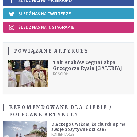
ŚLEDŹ NAS NA FACEBOOKU
ŚLEDŹ NAS NA TWITTERZE
ŚLEDŹ NAS NA INSTAGRAMIE
POWIĄZANE ARTYKUŁY
Tak Kraków żegnał abpa
Grzegorza Rysia [GALERIA]
KOŚCIÓŁ
REKOMENDOWANE DLA CIEBIE /
POLECANE ARTYKUŁY
Dlaczego uważam, że churching ma
swoje pozytywne oblicze?
KOMENTARZE