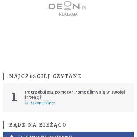
NAJCZĘŚCIEJ CZYTANE
1
Potrzebujesz pomocy? Pomodlimy się w Twojej
intencji
62 komentarzy
BĄDŹ NA BIEŻĄCO