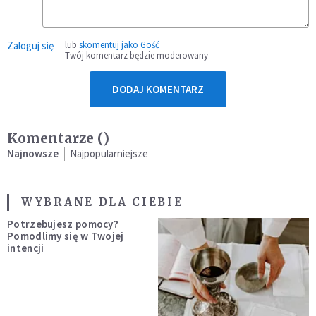
Zaloguj się
lub
skomentuj jako Gość
Twój komentarz będzie moderowany
DODAJ KOMENTARZ
Komentarze (
)
Najnowsze
Najpopularniejsze
WYBRANE DLA CIEBIE
Potrzebujesz pomocy?
Pomodlimy się w Twojej
intencji