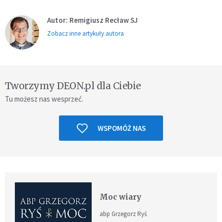
Autor: Remigiusz Recław SJ
Zobacz inne artykuły autora
Tworzymy DEON.pl dla Ciebie
Tu możesz nas wesprzeć.
WSPOMÓŻ NAS
Moc wiary
abp Grzegorz Ryś