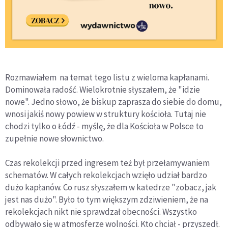
Rozmawiałem na temat tego listu z wieloma kapłanami.
Dominowała radość. Wielokrotnie słyszałem, że "idzie
nowe". Jedno słowo, że biskup zaprasza do siebie do domu,
wnosi jakiś nowy powiew w struktury kościoła. Tutaj nie
chodzi tylko o Łódź - myślę, że dla Kościoła w Polsce to
zupełnie nowe słownictwo.
Czas rekolekcji przed ingresem też był przełamywaniem
schematów. W całych rekolekcjach wzięło udział bardzo
dużo kapłanów. Co rusz słyszałem w katedrze "zobacz, jak
jest nas dużo". Było to tym większym zdziwieniem, że na
rekolekcjach nikt nie sprawdzał obecności. Wszystko
odbywało się w atmosferze wolności. Kto chciał - przyszedł.