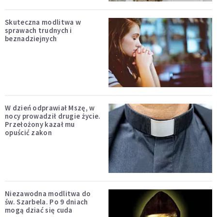
Skuteczna modlitwa w
sprawach trudnych i
beznadziejnych
W dzień odprawiał Mszę, w
nocy prowadził drugie życie.
Przełożony kazał mu
opuścić zakon
Niezawodna modlitwa do
św. Szarbela. Po 9 dniach
mogą dziać się cuda