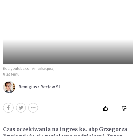
(fot. youtube.com/maskacjusz)
8 lat temu
Remigiusz Recław SJ
Czas oczekiwania na ingres ks. abp Grzegorza