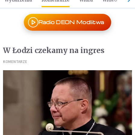
Radio DEON Modlitwa
W Łodzi czekamy na ingres
KOMENTARZE