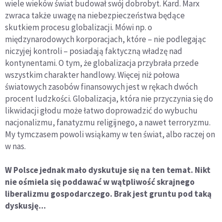
wiele wieków świat budował swój dobrobyt. Kard. Marx
zwraca także uwagę na niebezpieczeństwa będące
skutkiem procesu globalizacji. Mówi np. o
międzynarodowych korporacjach, które – nie podlegając
niczyjej kontroli – posiadają faktyczną władzę nad
kontynentami. O tym, że globalizacja przybrała przede
wszystkim charakter handlowy. Więcej niż połowa
światowych zasobów finansowych jest w rękach dwóch
procent ludzkości. Globalizacja, która nie przyczynia się do
likwidacji głodu może łatwo doprowadzić do wybuchu
nacjonalizmu, fanatyzmu religijnego, a nawet terroryzmu.
My tymczasem powoli wsiąkamy w ten świat, albo raczej on
w nas.
W Polsce jednak mało dyskutuje się na ten temat. Nikt
nie ośmiela się poddawać w wątpliwość skrajnego
liberalizmu gospodarczego. Brak jest gruntu pod taką
dyskusję...