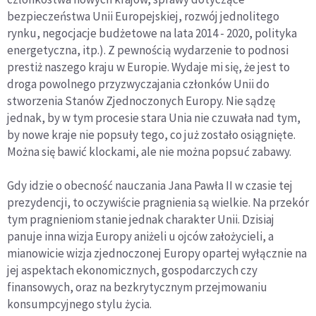
bezpieczeństwa Unii Europejskiej, rozwój jednolitego
rynku, negocjacje budżetowe na lata 2014 - 2020, polityka
energetyczna, itp.). Z pewnością wydarzenie to podnosi
prestiż naszego kraju w Europie. Wydaje mi się, że jest to
droga powolnego przyzwyczajania członków Unii do
stworzenia Stanów Zjednoczonych Europy. Nie sądzę
jednak, by w tym procesie stara Unia nie czuwała nad tym,
by nowe kraje nie popsuły tego, co już zostało osiągnięte.
Można się bawić klockami, ale nie można popsuć zabawy.
Gdy idzie o obecność nauczania Jana Pawła II w czasie tej
prezydencji, to oczywiście pragnienia są wielkie. Na przekór
tym pragnieniom stanie jednak charakter Unii. Dzisiaj
panuje inna wizja Europy aniżeli u ojców założycieli, a
mianowicie wizja zjednoczonej Europy opartej wyłącznie na
jej aspektach ekonomicznych, gospodarczych czy
finansowych, oraz na bezkrytycznym przejmowaniu
konsumpcyjnego stylu życia.