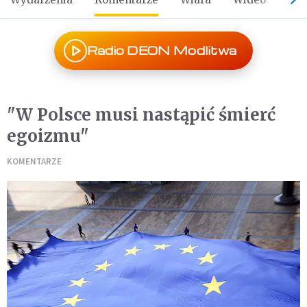
Radio DEON Modlitwa
"W Polsce musi nastąpić śmierć
egoizmu"
KOMENTARZE