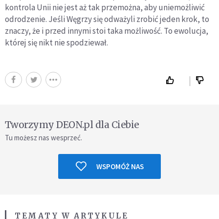
kontrola Unii nie jest aż tak przemożna, aby uniemożliwić
odrodzenie. Jeśli Węgrzy się odważyli zrobić jeden krok, to
znaczy, że i przed innymi stoi taka możliwość. To ewolucja,
której się nikt nie spodziewał.
Tworzymy DEON.pl dla Ciebie
Tu możesz nas wesprzeć.
WSPOMÓŻ NAS
TEMATY W ARTYKULE