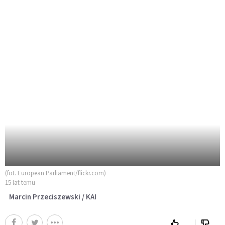
(fot. European Parliament/flickr.com)
15 lat temu
Marcin Przeciszewski / KAI