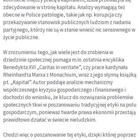
zdecydowanie w stronę kapitału. Analizy wymagają też
obecne w Polsce patologie, takie jak np. korupcja czy
przekazywanie stanowisk publicznych ludziom z nadania
partyjnego, którzy nie są w stanie wnieść nic sensownego w
życie publiczne.
W zrozumieniu tego, jak wiele jest do zrobienia w
dziedzinie społecznej pomaga m.in. ostatnia encyklika
Benedykta XVI „Caritas in veritate”, czy prace kardynała
Rheinhardta Marxa z Monachium, wraz z jego słynną książką
pt. „Kapitał”. Autor poddaje analizie mechanizmy
współczesnego kryzysu gospodarczego i finansowego i
dochodzi do wniosku, że klucz do rozwiązania problemów
społecznych tkwi w poszanowaniu tradycyjnej etyki na polu
gospodarczym, ponieważ twarde prawa ekonomii przestają
prawidłowo działać w świecie nieludzkim.
Chodzi więc o poszanowanie tej etyki, dzięki której poprzez