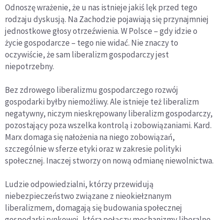
Odnoszę wrażenie, że u nas istnieje jakiś lęk przed tego
rodzaju dyskusją. Na Zachodzie pojawiają się przynajmniej
jednostkowe głosy otrzeźwienia. W Polsce – gdy idzie o
życie gospodarcze – tego nie widać. Nie znaczy to
oczywiście, że sam liberalizm gospodarczy jest
niepotrzebny.
Bez zdrowego liberalizmu gospodarczego rozwój
gospodarki byłby niemożliwy. Ale istnieje też liberalizm
negatywny, niczym nieskrępowany liberalizm gospodarczy,
pozostający poza wszelka kontrolą i zobowiązaniami. Kard.
Marx domaga się nałożenia na niego zobowiązań,
szczególnie w sferze etyki oraz w zakresie polityki
społecznej. Inaczej stworzy on nową odmianę niewolnictwa.
Ludzie odpowiedzialni, którzy przewidują
niebezpieczeństwo związane z nieokiełznanym
liberalizmem, domagają się budowania społecznej
gospodarki rynkowej, która połączy mechanizmy liberalne