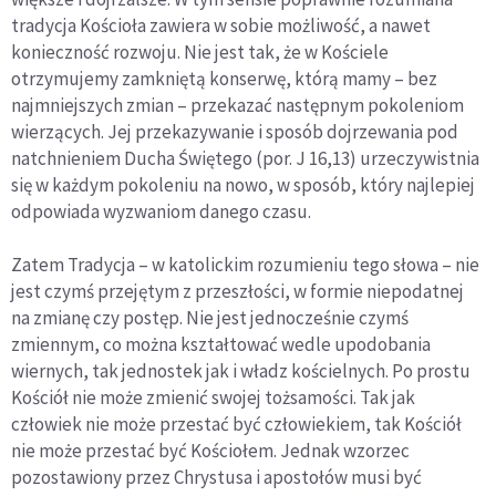
tradycja Kościoła zawiera w sobie możliwość, a nawet
konieczność rozwoju. Nie jest tak, że w Kościele
otrzymujemy zamkniętą konserwę, którą mamy – bez
najmniejszych zmian – przekazać następnym pokoleniom
wierzących. Jej przekazywanie i sposób dojrzewania pod
natchnieniem Ducha Świętego (por. J 16,13) urzeczywistnia
się w każdym pokoleniu na nowo, w sposób, który najlepiej
odpowiada wyzwaniom danego czasu.
Zatem Tradycja – w katolickim rozumieniu tego słowa – nie
jest czymś przejętym z przeszłości, w formie niepodatnej
na zmianę czy postęp. Nie jest jednocześnie czymś
zmiennym, co można kształtować wedle upodobania
wiernych, tak jednostek jak i władz kościelnych. Po prostu
Kościół nie może zmienić swojej tożsamości. Tak jak
człowiek nie może przestać być człowiekiem, tak Kościół
nie może przestać być Kościołem. Jednak wzorzec
pozostawiony przez Chrystusa i apostołów musi być