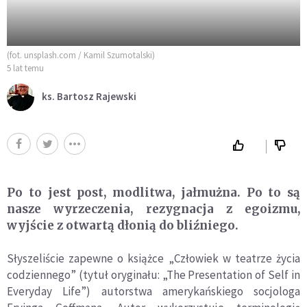
(fot. unsplash.com / Kamil Szumotalski)
5 lat temu
ks. Bartosz Rajewski
Po to jest post, modlitwa, jałmużna. Po to są
nasze wyrzeczenia, rezygnacja z egoizmu,
wyjście z otwartą dłonią do bliźniego.
Słyszeliście zapewne o książce „Człowiek w teatrze życia
codziennego” (tytuł oryginału: „The Presentation of Self in
Everyday Life”) autorstwa amerykańskiego socjologa