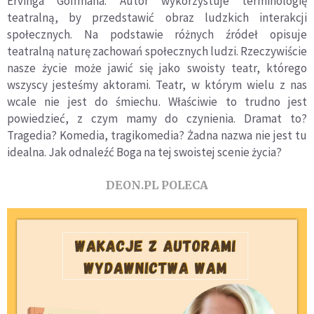
Ervinga Goffmana. Autor wykorzystuje terminologię
teatralną, by przedstawić obraz ludzkich interakcji
społecznych. Na podstawie różnych źródeł opisuje
teatralną naturę zachowań społecznych ludzi. Rzeczywiście
nasze życie może jawić się jako swoisty teatr, którego
wszyscy jesteśmy aktorami. Teatr, w którym wielu z nas
wcale nie jest do śmiechu. Właściwie to trudno jest
powiedzieć, z czym mamy do czynienia. Dramat to?
Tragedia? Komedia, tragikomedia? Żadna nazwa nie jest tu
idealna. Jak odnaleźć Boga na tej swoistej scenie życia?
DEON.PL POLECA