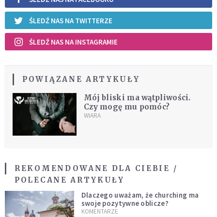
ŚLEDŹ NAS NA TWITTERZE
ŚLEDŹ NAS NA INSTAGRAMIE
POWIĄZANE ARTYKUŁY
Mój bliski ma wątpliwości.
Czy mogę mu pomóc?
WIARA
REKOMENDOWANE DLA CIEBIE /
POLECANE ARTYKUŁY
Dlaczego uważam, że churching ma
swoje pozytywne oblicze?
KOMENTARZE