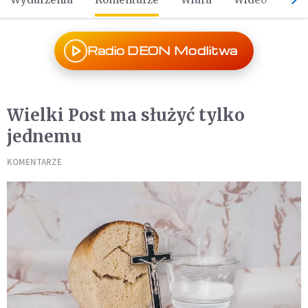
Radio DEON Modlitwa
Wielki Post ma służyć tylko
jednemu
KOMENTARZE