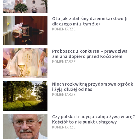
Oto jak zabiliśmy dziennikarstwo (i
dlaczego mi z tym źle)
KOMENTARZE
Proboszcz z konkursu – prawdziwa
zmiana dopiero przed Kościołem
KOMENTARZE
Niech rozkwitną przydomowe ogródki
i żyją dłużej od nas
KOMENTARZE
Czy polska tradycja zabija żywą wiarę?
Kościół to nie punkt usługowy
KOMENTARZE