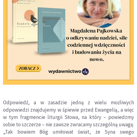
Odpowiedź, a w zasadzie jedną z wielu możliwych
odpowiedzi znajdujemy w śpiewie przed Ewangelią, a więc
w tym fragmencie liturgii Słowa, na który – powiedzmy
sobie to szczerze – nie zawsze zwracamy szczególną uwagę.
„Tak bowiem Bóg umiłował świat, że Syna swego