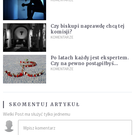
Czy biskupi naprawdę chcą tej
komisji?
KOMENTARZE
Po latach każdy jest ekspertem.
Czy na pewno postąpiłbyś
inaczej?
KOMENTARZE
SKOMENTUJ ARTYKUŁ
Wielki Post ma służyć tylko jednemu