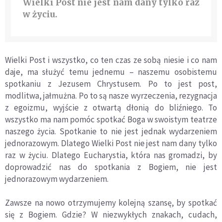
Wielki Post nie jest nam dany tylko raz
w życiu.
Wielki Post i wszystko, co ten czas ze sobą niesie i co nam
daje, ma służyć temu jednemu – naszemu osobistemu
spotkaniu z Jezusem Chrystusem. Po to jest post,
modlitwa, jałmużna. Po to są nasze wyrzeczenia, rezygnacja
z egoizmu, wyjście z otwartą dłonią do bliźniego. To
wszystko ma nam pomóc spotkać Boga w swoistym teatrze
naszego życia. Spotkanie to nie jest jednak wydarzeniem
jednorazowym. Dlatego Wielki Post nie jest nam dany tylko
raz w życiu. Dlatego Eucharystia, która nas gromadzi, by
doprowadzić nas do spotkania z Bogiem, nie jest
jednorazowym wydarzeniem.
Zawsze na nowo otrzymujemy kolejną szansę, by spotkać
się z Bogiem. Gdzie? W niezwykłych znakach, cudach,