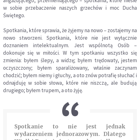
angażującego, przemieniającego – spotkania, które niesie
w sobie przebaczenie naszych grzechów i moc Ducha
Świętego.
Spotkania, które sprawia, że żyjemy na nowo – zostajemy na
nowo stworzeni. Spotkania, które nie jest wyłącznie
doznaniem intelektualnym. Jest wspólnotą Osób –
dokonuje się w miłości. W tym spotkaniu wszystko się
zmienia: byłem ślepy, a widzę; byłem trędowaty, jestem
oczyszczony; byłem sparaliżowany, właśnie zaczynam
chodzić; byłem niemy i głuchy, a oto znów potrafię słuchać i
odnajduję w sobie słowa, które nie niszczą, ale budują
drugiego; byłem trupem, a oto żyję.
Spotkanie to nie jest jednak
wydarzeniem jednorazowym. Dlatego