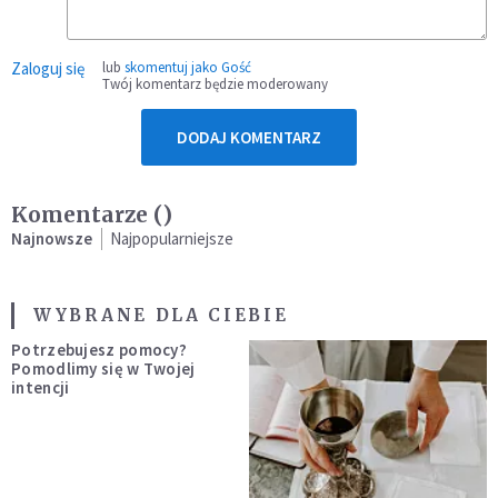
Zaloguj się
lub
skomentuj jako Gość
Twój komentarz będzie moderowany
DODAJ KOMENTARZ
Komentarze (
)
Najnowsze
Najpopularniejsze
WYBRANE DLA CIEBIE
Potrzebujesz pomocy?
Pomodlimy się w Twojej
intencji