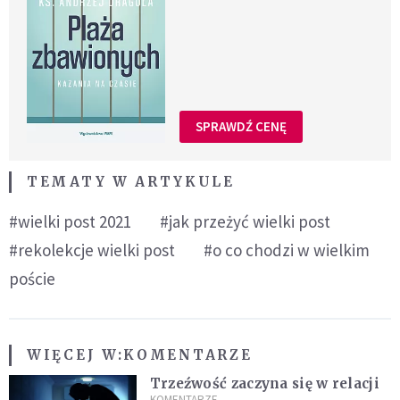
SPRAWDŹ CENĘ
TEMATY W ARTYKULE
#wielki post 2021
#jak przeżyć wielki post
#rekolekcje wielki post
#o co chodzi w wielkim
poście
WIĘCEJ W:
KOMENTARZE
Trzeźwość zaczyna się w relacji
KOMENTARZE