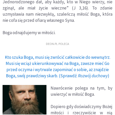
Jednorodzonego dał, aby każdy, kto w Niego wierzy, nie
zginął, ale miał życie wieczne” (J 3,16). To zdanie
uzmysławia nam niezwykłą, szaleńczą miłość Boga, która
nie cofa się przed ofiarą własnego Syna.
Boga odnajdujemy w miłości.
DEON.PL POLECA
Kto szuka Boga, musi się zwrócić całkowicie do wewnątrz.
Musi się wciąż ukierunkowywać na Boga, zawsze mieć Go
przed oczyma i wytrwale zapominać o sobie, aż znajdzie
Boga, swój prawdziwy skarb. (Sprawdź:
Rozwój duchowy
)
Nawrócenie polega na tym, by
uwierzyć w miłość Boga.
Dopiero gdy doświadczymy Bożej
miłości i rzeczywiście w nią