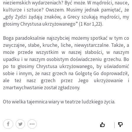
nieziemskich wydarzeniach? Być może. W mądrości, nauce,
kulturze i sztuce? Owszem. Musimy jednak pamiętać, że
„gdy Żydzi żądają znaków, a Grecy szukają mądrości, my
głosimy Chrystusa ukrzyżowanego” (1 Kor 1,22).
Boga paradoksalnie najszybciej możemy spotkać w tym co
zwyczajne, słabe, kruche, liche, niewystarczalne. Także, a
może przede wszystkim w naszej słabości, w naszym
upadku i w naszym osobistym doświadczeniu grzechu. Bo
po to głosimy Chrystusa ukrzyżowanego, by uświadomić
sobie i innym, że nasz grzech na Golgotę Go doprowadził,
ale też nasz grzech przez Jego ukrzyżowanie i
zmartwychwstanie został zgładzony.
Oto wielka tajemnica wiary w teatrze ludzkiego życia.