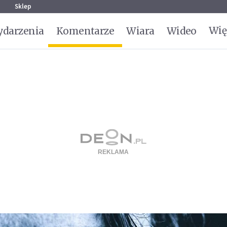
g
Sklep
Wię
darzenia
Komentarze
Wiara
Wideo