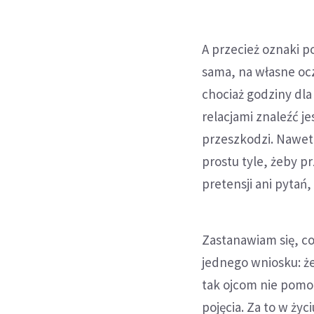
A przecież oznaki 
sama, na własne ocz
chociaż godziny dla
relacjami znaleźć j
przeszkodzi. Nawet
prostu tyle, żeby pr
pretensji ani pytań,
Zastanawiam się, c
jednego wniosku: że
tak ojcom nie pomo
pojęcia. Za to w ży