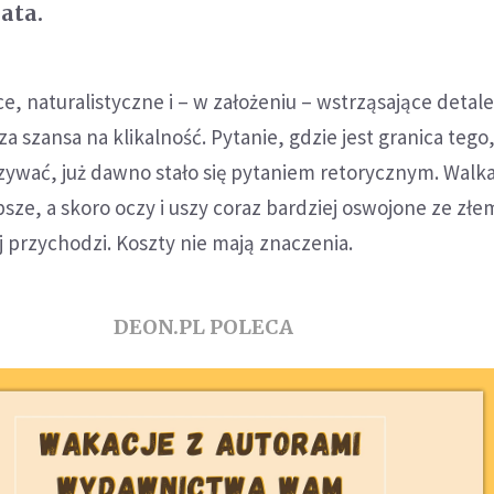
ata.
e, naturalistyczne i – w założeniu – wstrząsające detale
a szansa na klikalność. Pytanie, gdzie jest granica tego
zywać, już dawno stało się pytaniem retorycznym. Walk
sze, a skoro oczy i uszy coraz bardziej oswojone ze złem
 przychodzi. Koszty nie mają znaczenia.
DEON.PL POLECA