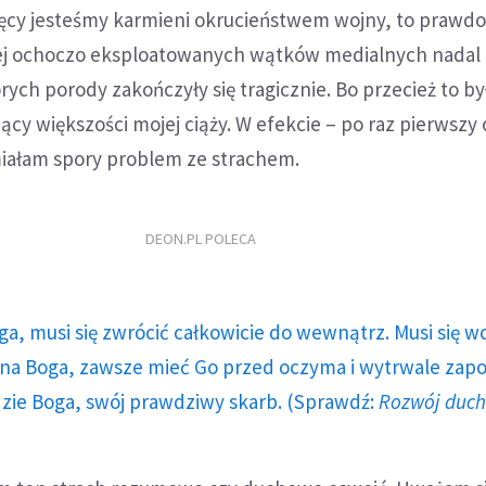
ęcy jesteśmy karmieni okrucieństwem wojny, to prawd
ej ochoczo eksploatowanych wątków medialnych nadal
rych porody zakończyły się tragicznie. Bo przecież to by
cy większości mojej ciąży. W efekcie – po raz pierwszy
iałam spory problem ze strachem.
DEON.PL POLECA
ga, musi się zwrócić całkowicie do wewnątrz. Musi się w
a Boga, zawsze mieć Go przed oczyma i wytrwale zap
dzie Boga, swój prawdziwy skarb. (Sprawdź:
Rozwój duc