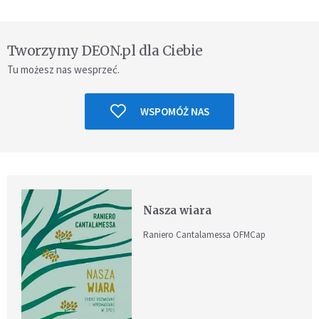
Tworzymy DEON.pl dla Ciebie
Tu możesz nas wesprzeć.
WSPOMÓŻ NAS
Nasza wiara
Raniero Cantalamessa OFMCap