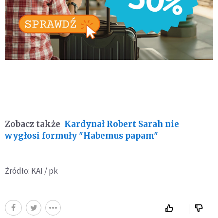
Zobacz także
Kardynał Robert Sarah nie
wygłosi formuły "Habemus papam"
Źródło: KAI / pk