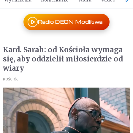
Radio DEON Modlitwa
Kard. Sarah: od Kościoła wymaga
się, aby oddzielił miłosierdzie od
wiary
KOŚCIÓŁ