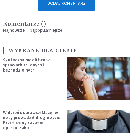
DODAJ KOMENTARZ
Komentarze (
)
Najnowsze
Najpopularniejsze
WYBRANE DLA CIEBIE
Skuteczna modlitwa w
sprawach trudnych i
beznadziejnych
W dzień odprawiał Mszę, w
nocy prowadził drugie życie.
Przełożony kazał mu
opuścić zakon