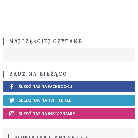
NAJCZĘŚCIEJ CZYTANE
BĄDŹ NA BIEŻĄCO
ŚLEDŹ NAS NA FACEBOOKU
ŚLEDŹ NAS NA TWITTERZE
ŚLEDŹ NAS NA INSTAGRAMIE
POWIĄZANE ARTYKUŁY