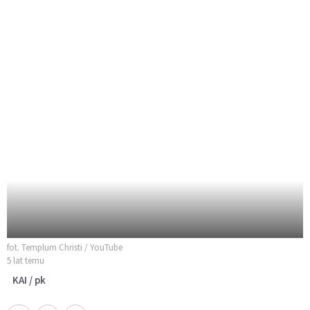
fot. Templum Christi / YouTube
5 lat temu
KAI / pk