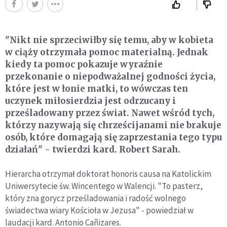
"Nikt nie sprzeciwiłby się temu, aby w kobieta
w ciąży otrzymała pomoc materialną. Jednak
kiedy ta pomoc pokazuje wyraźnie
przekonanie o niepodważalnej godności życia,
które jest w łonie matki, to wówczas ten
uczynek miłosierdzia jest odrzucany i
prześladowany przez świat. Nawet wśród tych,
którzy nazywają się chrześcijanami nie brakuje
osób, które domagają się zaprzestania tego typu
działań" - twierdzi kard. Robert Sarah.
Hierarcha otrzymał doktorat honoris causa na Katolickim
Uniwersytecie św. Wincentego w Walencji. "To pasterz,
który zna gorycz prześladowania i radość wolnego
świadectwa wiary Kościoła w Jezusa" - powiedział w
laudacji kard. Antonio Cañizares.