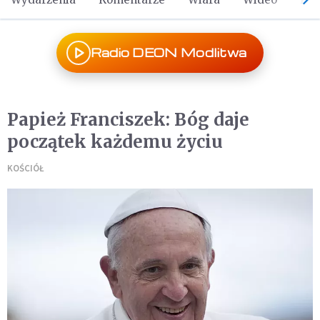
Radio DEON Modlitwa
Papież Franciszek: Bóg daje
początek każdemu życiu
KOŚCIÓŁ