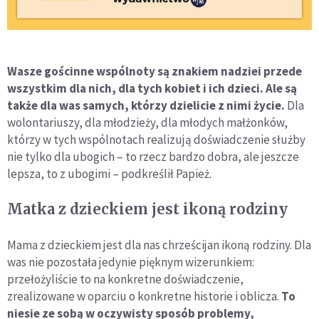
Wasze gościnne wspólnoty są znakiem nadziei przede
wszystkim dla nich, dla tych kobiet i ich dzieci. Ale są
także dla was samych, którzy dzielicie z nimi życie.
Dla
wolontariuszy, dla młodzieży, dla młodych małżonków,
którzy w tych wspólnotach realizują doświadczenie służby
nie tylko dla ubogich – to rzecz bardzo dobra, ale jeszcze
lepsza, to z ubogimi – podkreślił Papież.
Matka z dzieckiem jest ikoną rodziny
Mama z dzieckiem jest dla nas chrześcijan ikoną rodziny. Dla
was nie pozostała jedynie pięknym wizerunkiem:
przełożyliście to na konkretne doświadczenie,
zrealizowane w oparciu o konkretne historie i oblicza.
To
niesie ze sobą w oczywisty sposób problemy,