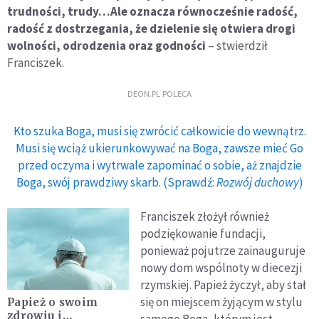
trudności, trudy…Ale oznacza równocześnie radość,
radość z dostrzegania, że dzielenie się otwiera drogi
wolności, odrodzenia oraz godności
– stwierdził
Franciszek.
DEON.PL POLECA
Kto szuka Boga, musi się zwrócić całkowicie do wewnątrz.
Musi się wciąż ukierunkowywać na Boga, zawsze mieć Go
przed oczyma i wytrwale zapominać o sobie, aż znajdzie
Boga, swój prawdziwy skarb. (Sprawdź:
Rozwój duchowy
)
Franciszek złożył również
podziękowanie fundacji,
ponieważ pojutrze zainauguruje
nowy dom wspólnoty w diecezji
rzymskiej. Papież życzył, aby stał
się on miejscem żyjącym w stylu
Papież o swoim
zdrowiu i