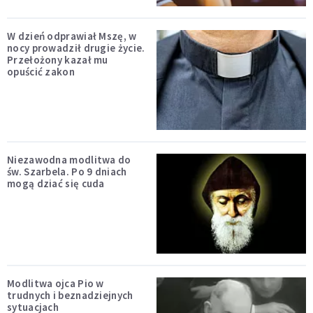
W dzień odprawiał Mszę, w
nocy prowadził drugie życie.
Przełożony kazał mu
opuścić zakon
Niezawodna modlitwa do
św. Szarbela. Po 9 dniach
mogą dziać się cuda
Modlitwa ojca Pio w
trudnych i beznadziejnych
sytuacjach