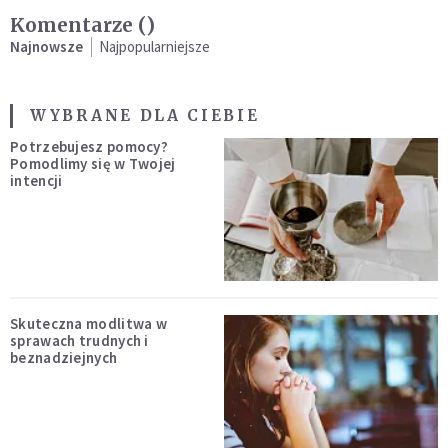
Komentarze (
)
Najnowsze
Najpopularniejsze
WYBRANE DLA CIEBIE
Potrzebujesz pomocy?
Pomodlimy się w Twojej
intencji
Skuteczna modlitwa w
sprawach trudnych i
beznadziejnych