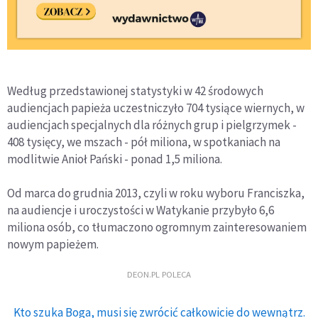
Według przedstawionej statystyki w 42 środowych
audiencjach papieża uczestniczyło 704 tysiące wiernych, w
audiencjach specjalnych dla różnych grup i pielgrzymek -
408 tysięcy, we mszach - pół miliona, w spotkaniach na
modlitwie Anioł Pański - ponad 1,5 miliona.
Od marca do grudnia 2013, czyli w roku wyboru Franciszka,
na audiencje i uroczystości w Watykanie przybyło 6,6
miliona osób, co tłumaczono ogromnym zainteresowaniem
nowym papieżem.
DEON.PL POLECA
Kto szuka Boga, musi się zwrócić całkowicie do wewnątrz.