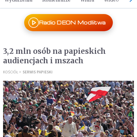
Radio DEON Modlitwa
3,2 mln osób na papieskich
audiencjach i mszach
KOŚCIÓŁ
SERWIS PAPIESKI