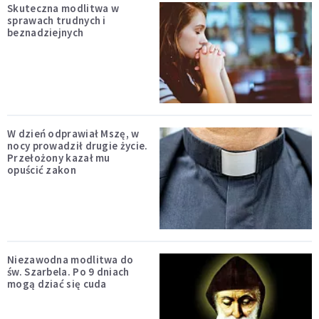
Skuteczna modlitwa w
sprawach trudnych i
beznadziejnych
W dzień odprawiał Mszę, w
nocy prowadził drugie życie.
Przełożony kazał mu
opuścić zakon
Niezawodna modlitwa do
św. Szarbela. Po 9 dniach
mogą dziać się cuda