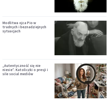
Modlitwa ojca Pio w
trudnych i beznadziejnych
sytuacjach
„Autentyczność się nie
niesie”. Katoliczki o presji i
sile social mediów