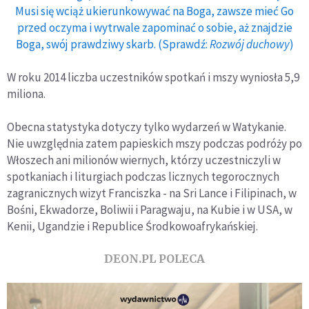
Musi się wciąż ukierunkowywać na Boga, zawsze mieć Go
przed oczyma i wytrwale zapominać o sobie, aż znajdzie
Boga, swój prawdziwy skarb. (Sprawdź:
Rozwój duchowy
)
W roku 2014 liczba uczestników spotkań i mszy wyniosła 5,9
miliona.
Obecna statystyka dotyczy tylko wydarzeń w Watykanie.
Nie uwzględnia zatem papieskich mszy podczas podróży po
Włoszech ani milionów wiernych, którzy uczestniczyli w
spotkaniach i liturgiach podczas licznych tegorocznych
zagranicznych wizyt Franciszka - na Sri Lance i Filipinach, w
Bośni, Ekwadorze, Boliwii i Paragwaju, na Kubie i w USA, w
Kenii, Ugandzie i Republice Środkowoafrykańskiej.
DEON.PL POLECA