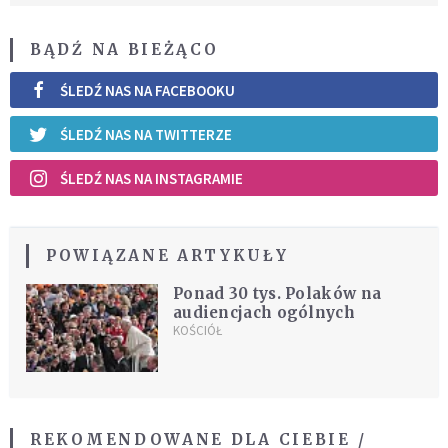
BĄDŹ NA BIEŻĄCO
ŚLEDŹ NAS NA FACEBOOKU
ŚLEDŹ NAS NA TWITTERZE
ŚLEDŹ NAS NA INSTAGRAMIE
POWIĄZANE ARTYKUŁY
Ponad 30 tys. Polaków na
audiencjach ogólnych
KOŚCIÓŁ
REKOMENDOWANE DLA CIEBIE /