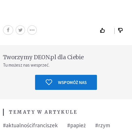
Tworzymy DEON.pl dla Ciebie
Tu możesz nas wesprzeć.
WSPOMÓŻ NAS
TEMATY W ARTYKULE
#aktualnościfranciszek
#papież
#rzym