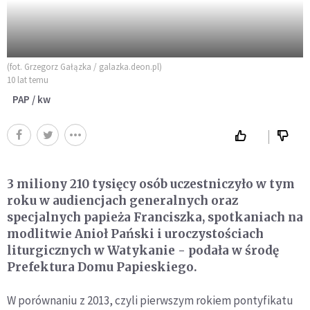
(fot. Grzegorz Gałązka / galazka.deon.pl)
10 lat temu
PAP / kw
3 miliony 210 tysięcy osób uczestniczyło w tym
roku w audiencjach generalnych oraz
specjalnych papieża Franciszka, spotkaniach na
modlitwie Anioł Pański i uroczystościach
liturgicznych w Watykanie - podała w środę
Prefektura Domu Papieskiego.
W porównaniu z 2013, czyli pierwszym rokiem pontyfikatu