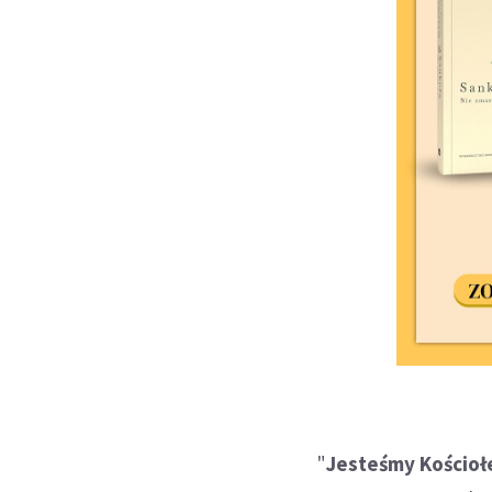
"
Jesteśmy Kościoł