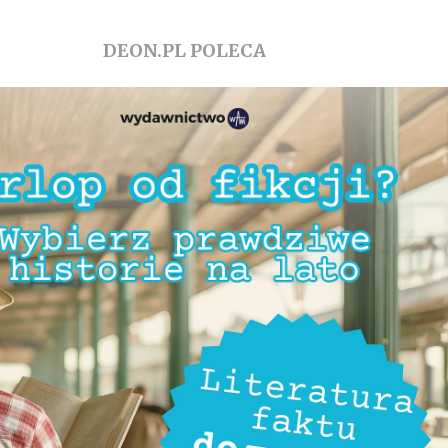
DEON.PL POLECA