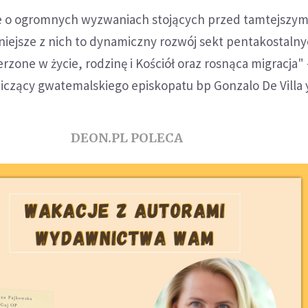
że o ogromnych wyzwaniach stojących przed tamtejszy
iejsze z nich to dynamiczny rozwój sekt pentakostalny
rzone w życie, rodzinę i Kościół oraz rosnąca migracja" 
czący gwatemalskiego episkopatu bp Gonzalo De Villa 
DEON.PL POLECA