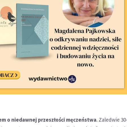
em o niedawnej przeszłości męczeństwa
. Zaledwie 30-