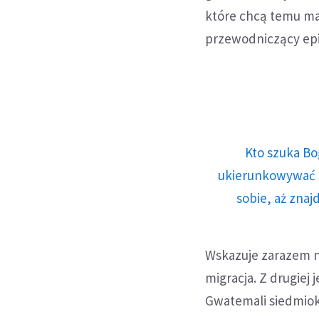
które chcą temu mał
przewodniczący ep
Kto szuka Bo
ukierunkowywać n
sobie, aż znaj
Wskazuje zarazem na
migracja. Z drugiej
Gwatemali siedmiok