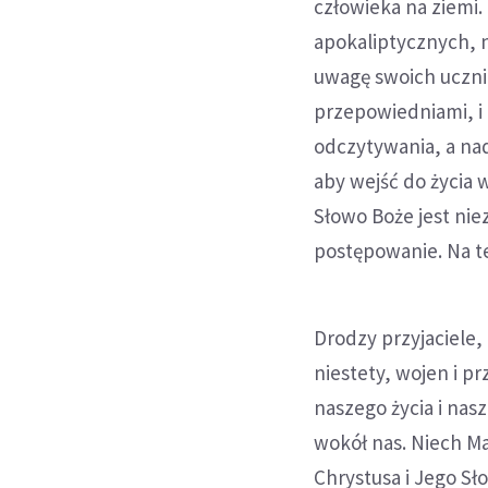
człowieka na ziemi.
apokaliptycznych, n
uwagę swoich uczni
przepowiedniami, i 
odczytywania, a nad
aby wejść do życia
Słowo Boże jest nie
postępowanie. Na t
Drodzy przyjaciele,
niestety, wojen i 
naszego życia i nas
wokół nas. Niech M
Chrystusa i Jego Sł