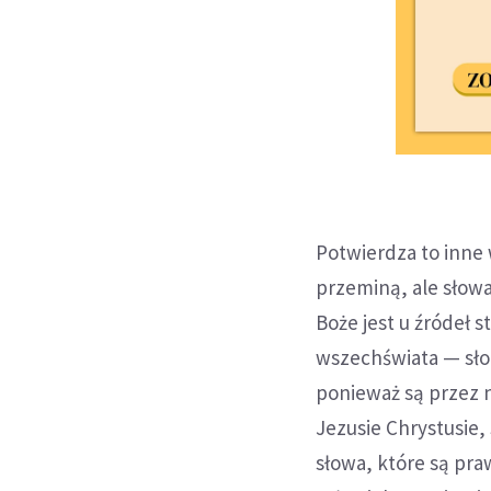
Potwierdza to inne 
przeminą, ale słowa
Boże jest u źródeł
wszechświata — słoń
ponieważ są przez 
Jezusie Chrystusie, 
słowa, które są pr