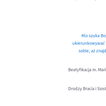
Kto szuka Bo
ukierunkowywać n
sobie, aż znaj
Beatyfikacja m. Mari
Drodzy Bracia i Sios