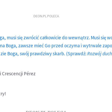
DEON.PL POLECA
ga, musi się zwrócić całkowicie do wewnątrz. Musi się w
a Boga, zawsze mieć Go przed oczyma i wytrwale zap
dzie Boga, swój prawdziwy skarb. (Sprawdź:
Rozwój duc
i Crescencji Pérez
try!