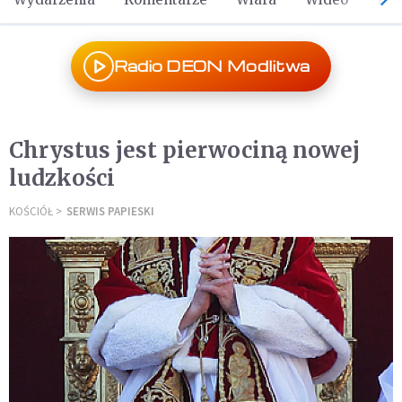
Radio DEON Modlitwa
Chrystus jest pierwociną nowej
ludzkości
KOŚCIÓŁ
SERWIS PAPIESKI