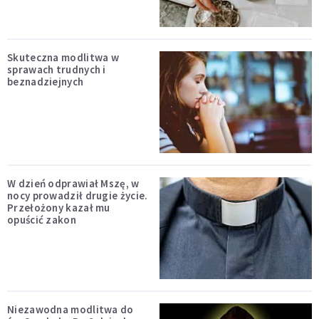
Skuteczna modlitwa w
sprawach trudnych i
beznadziejnych
W dzień odprawiał Mszę, w
nocy prowadził drugie życie.
Przełożony kazał mu
opuścić zakon
Niezawodna modlitwa do