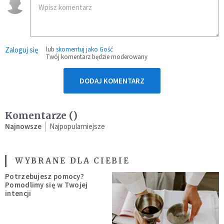
Zaloguj się
lub
skomentuj jako Gość
Twój komentarz będzie moderowany
DODAJ KOMENTARZ
Komentarze (
)
Najnowsze
Najpopularniejsze
WYBRANE DLA CIEBIE
Potrzebujesz pomocy?
Pomodlimy się w Twojej
intencji