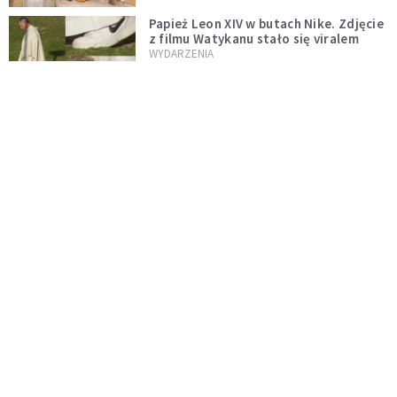
Papież Leon XIV w butach Nike. Zdjęcie
z filmu Watykanu stało się viralem
WYDARZENIA