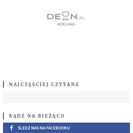
NAJCZĘŚCIEJ CZYTANE
BĄDŹ NA BIEŻĄCO
ŚLEDŹ NAS NA FACEBOOKU