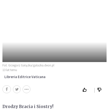
Fot. Grzegorz Gałązka/galazka.deon.pl
13 lat temu
Libreria Editrice Vaticana
Drodzy Bracia i Siostry!