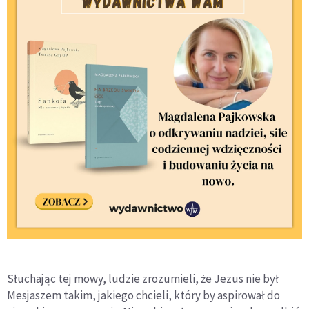
Słuchając tej mowy, ludzie zrozumieli, że Jezus nie był
Mesjaszem takim, jakiego chcieli, który by aspirował do