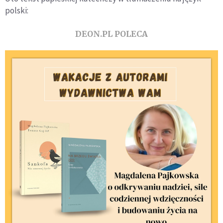
polski:
DEON.PL POLECA