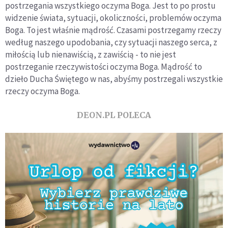
postrzegania wszystkiego oczyma Boga. Jest to po prostu
widzenie świata, sytuacji, okoliczności, problemów oczyma
Boga. To jest właśnie mądrość. Czasami postrzegamy rzeczy
według naszego upodobania, czy sytuacji naszego serca, z
miłością lub nienawiścią, z zawiścią - to nie jest
postrzeganie rzeczywistości oczyma Boga. Mądrość to
dzieło Ducha Świętego w nas, abyśmy postrzegali wszystkie
rzeczy oczyma Boga.
DEON.PL POLECA