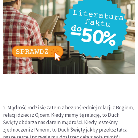
2. Mądrość rodzi się zatem z bezpośredniej relacji z Bogiem,
relacji dzieci z Ojcem. Kiedy mamy tę relację, to Duch
Święty obdarza nas darem mądrości. Kiedy jesteśmy
zjednoczeni z Panem, to Duch Święty jakby przekształca
nasze serce i pozwala mu dostrzec całą swoją miłość i