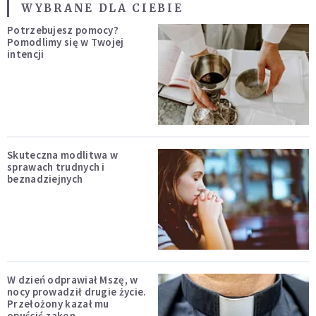
WYBRANE DLA CIEBIE
Potrzebujesz pomocy?
Pomodlimy się w Twojej
intencji
Skuteczna modlitwa w
sprawach trudnych i
beznadziejnych
W dzień odprawiał Mszę, w
nocy prowadził drugie życie.
Przełożony kazał mu
opuścić zakon