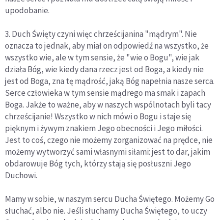
upodobanie.
3. Duch Święty czyni więc chrześcijanina "mądrym". Nie
oznacza to jednak, aby miał on odpowiedź na wszystko, że
wszystko wie, ale w tym sensie, że "wie o Bogu", wie jak
działa Bóg, wie kiedy dana rzecz jest od Boga, a kiedy nie
jest od Boga, zna tę mądrość, jaką Bóg napełnia nasze serca.
Serce człowieka w tym sensie mądrego ma smak i zapach
Boga. Jakże to ważne, aby w naszych wspólnotach byli tacy
chrześcijanie! Wszystko w nich mówi o Bogu i staje się
pięknym i żywym znakiem Jego obecności i Jego miłości.
Jest to coś, czego nie możemy zorganizować na prędce, nie
możemy wytworzyć sami własnymi siłami: jest to dar, jakim
obdarowuje Bóg tych, którzy stają się posłuszni Jego
Duchowi.
Mamy w sobie, w naszym sercu Ducha Świętego. Możemy Go
słuchać, albo nie. Jeśli słuchamy Ducha Świętego, to uczy