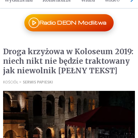
Radio DEON Modlitwa
Droga krzyżowa w Koloseum 2019:
niech nikt nie będzie traktowany
jak niewolnik [PEŁNY TEKST]
KOŚCIÓŁ
SERWIS PAPIESKI