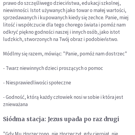
prawo do szczęśliwego dzieciństwa, edukacji szkolnej,
niewinności. Istot używanych jako towar o małej wartości,
sprzedawanych i kupowanych kiedy się zechce. Panie, miej
litość i współczucie dla tego chorego świata i pomóż nam
odkryć piękno godności naszej i innych osób, jako istot
ludzkich, stworzonych na Twój obraz i podobieństwo.
Módlmy się razem, mówiąc: "Panie, pomóż nam dostrzec"
- Twarz niewinnych dzieci proszących o pomoc
- Niesprawiedliwości społeczne
- Godność, którą każdy człowiek nosi w sobie i która jest
znieważana
Siódma stacja: Jezus upada po raz drugi
"Gdy Mu złorzeczono, nie złorzeczył, gdy cierpiał, nie