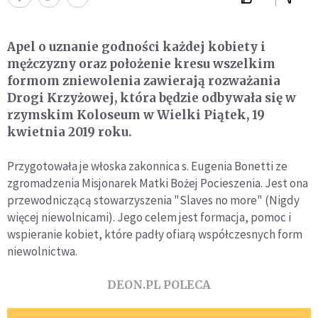
Apel o uznanie godności każdej kobiety i
mężczyzny oraz położenie kresu wszelkim
formom zniewolenia zawierają rozważania
Drogi Krzyżowej, która będzie odbywała się w
rzymskim Koloseum w Wielki Piątek, 19
kwietnia 2019 roku.
Przygotowała je włoska zakonnica s. Eugenia Bonetti ze
zgromadzenia Misjonarek Matki Bożej Pocieszenia. Jest ona
przewodniczącą stowarzyszenia "Slaves no more" (Nigdy
więcej niewolnicami). Jego celem jest formacja, pomoc i
wspieranie kobiet, które padły ofiarą współczesnych form
niewolnictwa.
DEON.PL POLECA