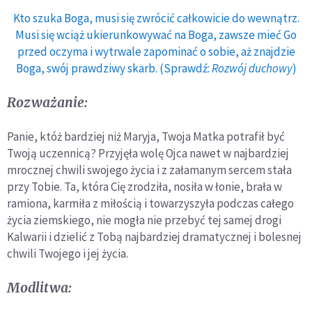
Kto szuka Boga, musi się zwrócić całkowicie do wewnątrz.
Musi się wciąż ukierunkowywać na Boga, zawsze mieć Go
przed oczyma i wytrwale zapominać o sobie, aż znajdzie
Boga, swój prawdziwy skarb. (Sprawdź:
Rozwój duchowy
)
Rozważanie:
Panie, któż bardziej niż Maryja, Twoja Matka potrafił być
Twoją uczennicą? Przyjęła wolę Ojca nawet w najbardziej
mrocznej chwili swojego życia i z załamanym sercem stała
przy Tobie. Ta, która Cię zrodziła, nosiła w łonie, brała w
ramiona, karmiła z miłością i towarzyszyła podczas całego
życia ziemskiego, nie mogła nie przebyć tej samej drogi
Kalwarii i dzielić z Tobą najbardziej dramatycznej i bolesnej
chwili Twojego i jej życia.
Modlitwa: