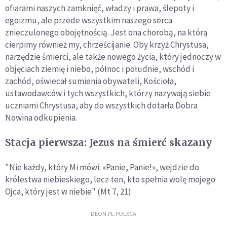
ofiarami naszych zamknięć, władzy i prawa, ślepoty i
egoizmu, ale przede wszystkim naszego serca
znieczulonego obojętnością. Jest ona chorobą, na którą
cierpimy również my, chrześcijanie. Oby krzyż Chrystusa,
narzędzie śmierci, ale także nowego życia, który jednoczy w
objęciach ziemię i niebo, północ i południe, wschód i
zachód, oświecał sumienia obywateli, Kościoła,
ustawodawców i tych wszystkich, którzy nazywają siebie
uczniami Chrystusa, aby do wszystkich dotarła Dobra
Nowina odkupienia.
Stacja pierwsza: Jezus na śmierć skazany
"Nie każdy, który Mi mówi: «Panie, Panie!», wejdzie do
królestwa niebieskiego, lecz ten, kto spełnia wolę mojego
Ojca, który jest w niebie" (Mt 7, 21)
DEON.PL POLECA