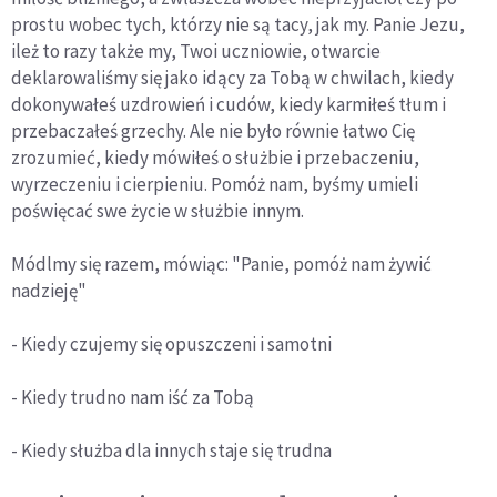
prostu wobec tych, którzy nie są tacy, jak my. Panie Jezu,
ileż to razy także my, Twoi uczniowie, otwarcie
deklarowaliśmy się jako idący za Tobą w chwilach, kiedy
dokonywałeś uzdrowień i cudów, kiedy karmiłeś tłum i
przebaczałeś grzechy. Ale nie było równie łatwo Cię
zrozumieć, kiedy mówiłeś o służbie i przebaczeniu,
wyrzeczeniu i cierpieniu. Pomóż nam, byśmy umieli
poświęcać swe życie w służbie innym.
Módlmy się razem, mówiąc: "Panie, pomóż nam żywić
nadzieję"
- Kiedy czujemy się opuszczeni i samotni
- Kiedy trudno nam iść za Tobą
- Kiedy służba dla innych staje się trudna