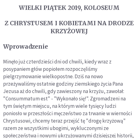
WIELKI PIĄTEK 2019, KOLOSEUM
Z CHRYSTUSEM I KOBIETAMI NA DRODZE
KRZYŻOWEJ
Wprowadzenie
Minęło już czterdzieści dni od chwili, kiedy wraz z
posypaniem głów popiołem rozpoczęliśmy
pielgrzymowanie wielkopostne. Dziś na nowo
przeżywaliśmy ostatnie godziny ziemskiego życia Pana
Jezusa aż do chwili, gdy zawieszony na krzyżu, zawołał:
"Consummatum est" - "Wykonało się!". Zgromadzeni na
tym świętym miejscu, na którym wiele tysięcy ludzi
poniosło w przeszłości męczeństwo za trwanie w wierności
Chrystusowi, chcemy teraz przejść tę "drogę krzyżową"
razem ze wszystkimi ubogimi, wykluczonymi ze
społeczeństwa i nowymi ukrzyżowanymi dzisiejszej historii,