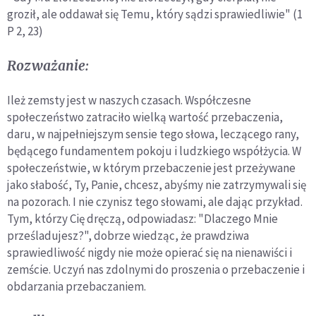
groził, ale oddawał się Temu, który sądzi sprawiedliwie" (1
P 2, 23)
Rozważanie:
Ileż zemsty jest w naszych czasach. Współczesne
społeczeństwo zatraciło wielką wartość przebaczenia,
daru, w najpełniejszym sensie tego słowa, leczącego rany,
będącego fundamentem pokoju i ludzkiego współżycia. W
społeczeństwie, w którym przebaczenie jest przeżywane
jako słabość, Ty, Panie, chcesz, abyśmy nie zatrzymywali się
na pozorach. I nie czynisz tego słowami, ale dając przykład.
Tym, którzy Cię dręczą, odpowiadasz: "Dlaczego Mnie
prześladujesz?", dobrze wiedząc, że prawdziwa
sprawiedliwość nigdy nie może opierać się na nienawiści i
zemście. Uczyń nas zdolnymi do proszenia o przebaczenie i
obdarzania przebaczaniem.