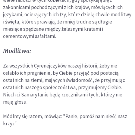
wiele radości w tych kobietach, gdy spotykają się z
zakonnicami pochodzącymi z ich krajów, mówiących ich
językami, ocierających ich łzy, które dzielą chwile modlitwy
i święta, które sprawiają, że mniej trudne są długie
miesiące spędzane między żelaznymi kratami i
cementowymi asfaltami.
Modlitwa:
Za wszystkich Cyrenejczyków naszej historii, żeby nie
osłabło ich pragnienie, by Ciebie przyjąć pod postacią
ostatnich na ziemi, mających świadomość, że przyjmując
ostatnich naszego społeczeństwa, przyjmujemy Ciebie.
Niech ci Samarytanie będą rzecznikami tych, którzy nie
mają głosu.
Módlmy się razem, mówiąc: "Panie, pomóż nam nieść nasz
krzyż"