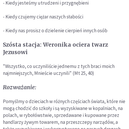
- Kiedy jesteśmy utrudzeni i przygnębieni
- Kiedy czujemy ciężar naszych słabości
- Kiedy nas prosisz o dzielenie cierpień innych osób
Szósta stacja: Weronika ociera twarz
Jezusowi
"Wszystko, co uczyniliście jednemu z tych braci moich
najmniejszych, Mnieście uczynili" (Mt 25, 40)
Rozważanie:
Pomyślmy o dzieciach w różnych częściach świata, które nie
mogą chodzić do szkoły i są wyzyskiwane w kopalniach, na
polach, w rybołówstwie, sprzedawane i kupowane przez
handlarzy żywym towarem, na przeszczepy narządów, a