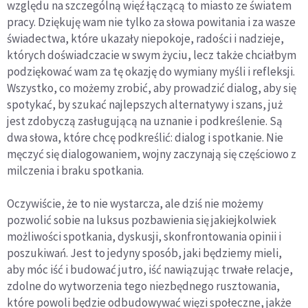
względu na szczególną więź łączącą to miasto ze światem
pracy. Dziękuję wam nie tylko za słowa powitania i za wasze
świadectwa, które ukazały niepokoje, radości i nadzieje,
których doświadczacie w swym życiu, lecz także chciałbym
podziękować wam za tę okazję do wymiany myśli i refleksji.
Wszystko, co możemy zrobić, aby prowadzić dialog, aby się
spotykać, by szukać najlepszych alternatywy i szans, już
jest zdobyczą zasługującą na uznanie i podkreślenie. Są
dwa słowa, które chcę podkreślić: dialog i spotkanie. Nie
męczyć się dialogowaniem, wojny zaczynają się częściowo z
milczenia i braku spotkania.
Oczywiście, że to nie wystarcza, ale dziś nie możemy
pozwolić sobie na luksus pozbawienia się jakiejkolwiek
możliwości spotkania, dyskusji, skonfrontowania opinii i
poszukiwań. Jest to jedyny sposób, jaki będziemy mieli,
aby móc iść i budować jutro, iść nawiązując trwałe relacje,
zdolne do wytworzenia tego niezbędnego rusztowania,
które powoli będzie odbudowywać więzi społeczne, jakże