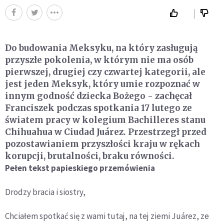
Do budowania Meksyku, na który zasługują
przyszłe pokolenia, w którym nie ma osób
pierwszej, drugiej czy czwartej kategorii, ale
jest jeden Meksyk, który umie rozpoznać w
innym godność dziecka Bożego - zachęcał
Franciszek podczas spotkania 17 lutego ze
światem pracy w kolegium Bachilleres stanu
Chihuahua w Ciudad Juárez. Przestrzegł przed
pozostawianiem przyszłości kraju w rękach
korupcji, brutalności, braku równości.
Pełen tekst papieskiego przemówienia
Drodzy bracia i siostry,
Chciałem spotkać się z wami tutaj, na tej ziemi Juárez, ze