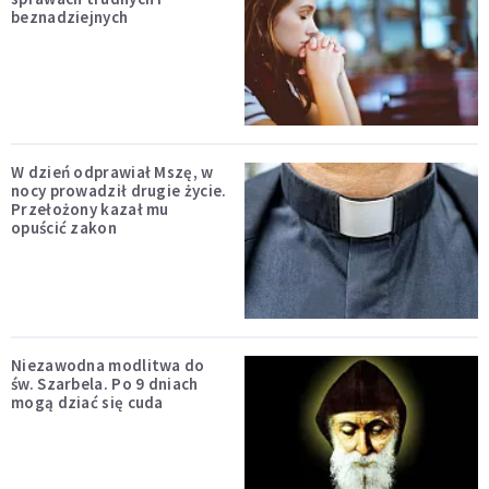
beznadziejnych
W dzień odprawiał Mszę, w
nocy prowadził drugie życie.
Przełożony kazał mu
opuścić zakon
Niezawodna modlitwa do
św. Szarbela. Po 9 dniach
mogą dziać się cuda