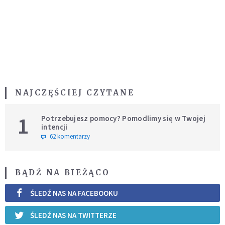
NAJCZĘŚCIEJ CZYTANE
1
Potrzebujesz pomocy? Pomodlimy się w Twojej
intencji
62 komentarzy
BĄDŹ NA BIEŻĄCO
ŚLEDŹ NAS NA FACEBOOKU
ŚLEDŹ NAS NA TWITTERZE