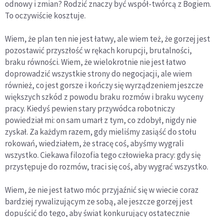
odnowy i zmian? Rodzić znaczy być współ-twórcą z Bogiem.
To oczywiście kosztuje.
Wiem, że plan ten nie jest łatwy, ale wiem też, że gorzej jest
pozostawić przyszłość w rękach korupcji, brutalności,
braku równości. Wiem, że wielokrotnie nie jest łatwo
doprowadzić wszystkie strony do negocjacji, ale wiem
również, co jest gorsze i kończy się wyrządzeniem jeszcze
większych szkód z powodu braku rozmów i braku wyceny
pracy. Kiedyś pewien stary przywódca robotniczy
powiedział mi: on sam umarł z tym, co zdobył, nigdy nie
zyskał. Za każdym razem, gdy mieliśmy zasiąść do stołu
rokowań, wiedziałem, że stracę coś, abyśmy wygrali
wszystko. Ciekawa filozofia tego człowieka pracy: gdy się
przystępuje do rozmów, traci się coś, aby wygrać wszystko.
Wiem, że nie jest łatwo móc przyjaźnić się w wiecie coraz
bardziej rywalizującym ze sobą, ale jeszcze gorzej jest
dopuścić do tego, aby świat konkurujący ostatecznie