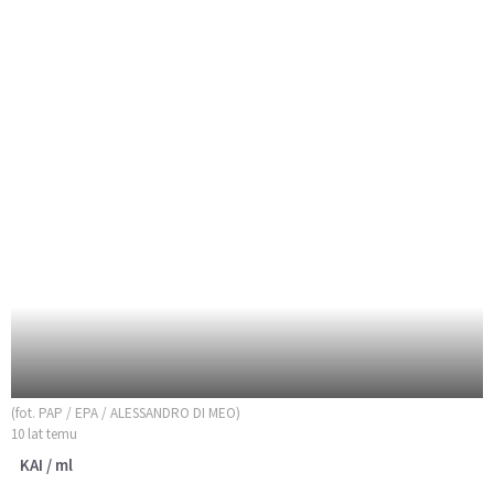
(fot. PAP / EPA / ALESSANDRO DI MEO)
10 lat temu
KAI / ml