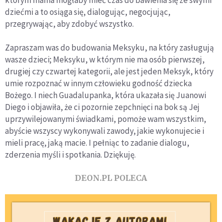
dziećmi a to osiąga się, dialogując, negocjując,
przegrywając, aby zdobyć wszystko.
Zapraszam was do budowania Meksyku, na który zasługują
wasze dzieci; Meksyku, w którym nie ma osób pierwszej,
drugiej czy czwartej kategorii, ale jest jeden Meksyk, który
umie rozpoznać w innym człowieku godność dziecka
Bożego. I niech Guadalupanka, która ukazała się Juanowi
Diego i objawiła, że ci pozornie zepchnięci na bok są Jej
uprzywilejowanymi świadkami, pomoże wam wszystkim,
abyście wszyscy wykonywali zawody, jakie wykonujecie i
mieli pracę, jaką macie. I pełniąc to zadanie dialogu,
zderzenia myśli i spotkania. Dziękuję.
DEON.PL POLECA