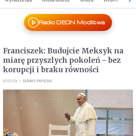
Radio DEON Modlitwa
Franciszek: Budujcie Meksyk na
miarę przyszlych pokoleń - bez
korupcji i braku równości
KOŚCIÓŁ
SERWIS PAPIESKI