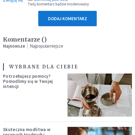
Twój komentarz będzie moderowany
DODAJ KOMENTARZ
Komentarze (
)
Najnowsze
Najpopularniejsze
WYBRANE DLA CIEBIE
Potrzebujesz pomocy?
Pomodlimy się w Twojej
intencji
Skuteczna modlitwa w
sprawach trudnych i