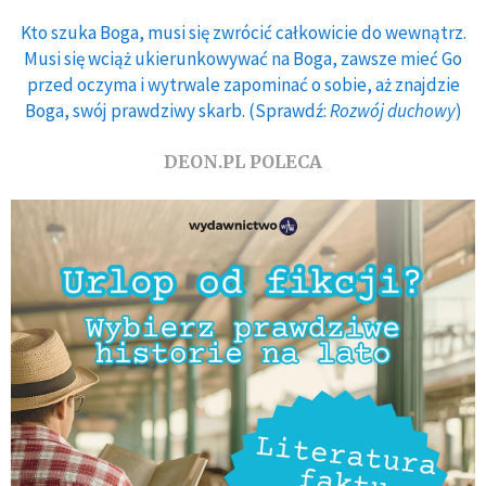
Kto szuka Boga, musi się zwrócić całkowicie do wewnątrz.
Musi się wciąż ukierunkowywać na Boga, zawsze mieć Go
przed oczyma i wytrwale zapominać o sobie, aż znajdzie
Boga, swój prawdziwy skarb. (Sprawdź:
Rozwój duchowy
)
DEON.PL POLECA