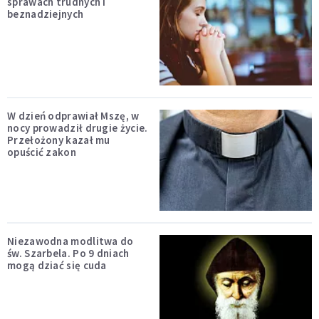
sprawach trudnych i
beznadziejnych
W dzień odprawiał Mszę, w
nocy prowadził drugie życie.
Przełożony kazał mu
opuścić zakon
Niezawodna modlitwa do
św. Szarbela. Po 9 dniach
mogą dziać się cuda