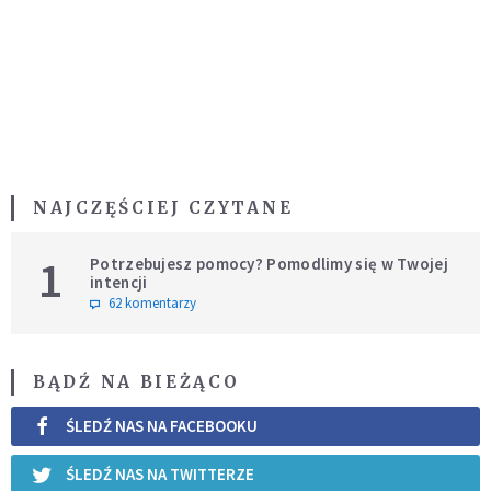
NAJCZĘŚCIEJ CZYTANE
1
Potrzebujesz pomocy? Pomodlimy się w Twojej
intencji
62 komentarzy
BĄDŹ NA BIEŻĄCO
ŚLEDŹ NAS NA FACEBOOKU
ŚLEDŹ NAS NA TWITTERZE