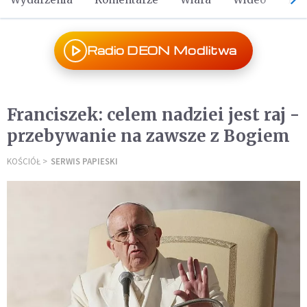
Radio DEON Modlitwa
Franciszek: celem nadziei jest raj -
przebywanie na zawsze z Bogiem
KOŚCIÓŁ
SERWIS PAPIESKI