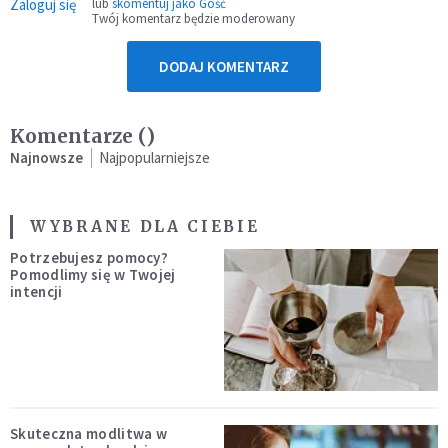
Zaloguj się
lub
skomentuj jako Gość
Twój komentarz będzie moderowany
DODAJ KOMENTARZ
Komentarze (
)
Najnowsze
Najpopularniejsze
WYBRANE DLA CIEBIE
Potrzebujesz pomocy?
Pomodlimy się w Twojej
intencji
Skuteczna modlitwa w