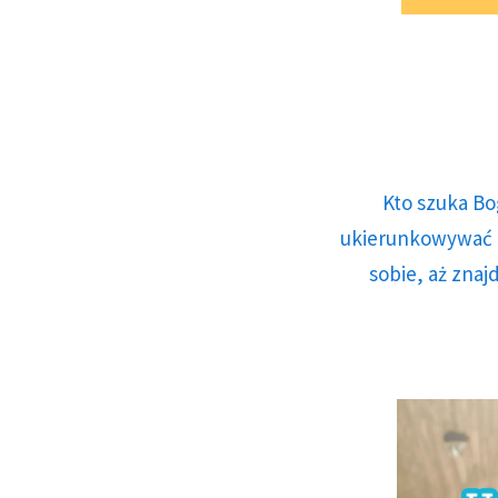
Kto szuka Bo
ukierunkowywać n
sobie, aż znaj