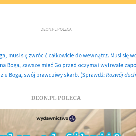
DEON.PL POLECA
ga, musi się zwrócić całkowicie do wewnątrz. Musi się w
a Boga, zawsze mieć Go przed oczyma i wytrwale zap
dzie Boga, swój prawdziwy skarb. (Sprawdź:
Rozwój duc
DEON.PL POLECA