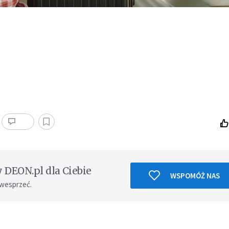
DEON.pl dla Ciebie
WSPOMÓŻ NAS
 wesprzeć.