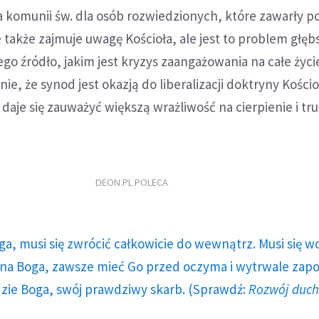
ia komunii św. dla osób rozwiedzionych, które zawarły
także zajmuje uwagę Kościoła, ale jest to problem głębs
ego źródło, jakim jest kryzys zaangażowania na całe życi
e, że synod jest okazją do liberalizacji doktryny Kościo
 daje się zauważyć większą wrażliwość na cierpienie i tr
DEON.PL POLECA
ga, musi się zwrócić całkowicie do wewnątrz. Musi się w
a Boga, zawsze mieć Go przed oczyma i wytrwale zap
dzie Boga, swój prawdziwy skarb. (Sprawdź:
Rozwój duc