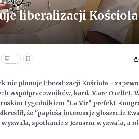
je liberalizacji Kościoła
k nie planuje liberalizacji Kościoła - zapewn
zych współpracowników, kard. Marc Ouellet. 
ncuskim tygodnikiem "La Vie" prefekt Kongr
kreślił, że "papieża interesuje głoszenie Ewa
 wyzwala, spotkanie z Jezusem wyzwala, a ni