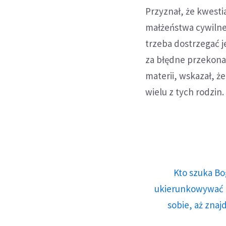
Przyznał, że kwest
małżeństwa cywilne 
trzeba dostrzegać j
za błędne przekonani
materii, wskazał, że
wielu z tych rodzin.
Kto szuka Bo
ukierunkowywać n
sobie, aż znaj