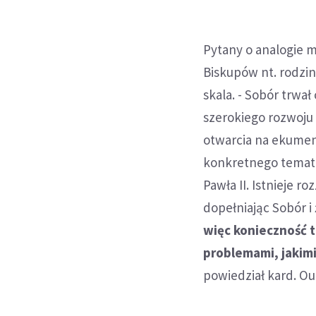
Pytany o analogie 
Biskupów nt. rodzin
skala. - Sobór trwał
szerokiego rozwoju e
otwarcia na ekumeni
konkretnego tematu
Pawła II. Istnieje 
dopełniając Sobór i
więc konieczność tr
problemami, jakimi
powiedział kard. Ou