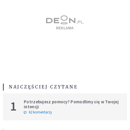
NAJCZĘŚCIEJ CZYTANE
1
Potrzebujesz pomocy? Pomodlimy się w Twojej
intencji
62 komentarzy