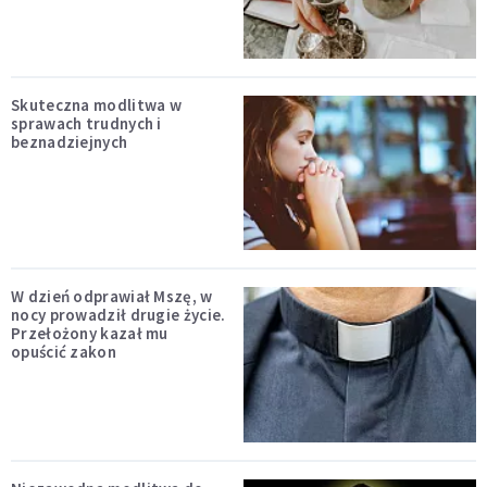
Skuteczna modlitwa w
sprawach trudnych i
beznadziejnych
W dzień odprawiał Mszę, w
nocy prowadził drugie życie.
Przełożony kazał mu
opuścić zakon