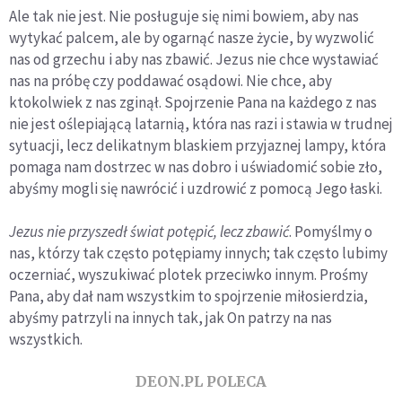
Ale tak nie jest. Nie posługuje się nimi bowiem, aby nas
wytykać palcem, ale by ogarnąć nasze życie, by wyzwolić
nas od grzechu i aby nas zbawić. Jezus nie chce wystawiać
nas na próbę czy poddawać osądowi. Nie chce, aby
ktokolwiek z nas zginął. Spojrzenie Pana na każdego z nas
nie jest oślepiającą latarnią, która nas razi i stawia w trudnej
sytuacji, lecz delikatnym blaskiem przyjaznej lampy, która
pomaga nam dostrzec w nas dobro i uświadomić sobie zło,
abyśmy mogli się nawrócić i uzdrowić z pomocą Jego łaski.
Jezus nie przyszedł świat potępić, lecz zbawić
. Pomyślmy o
nas, którzy tak często potępiamy innych; tak często lubimy
oczerniać, wyszukiwać plotek przeciwko innym. Prośmy
Pana, aby dał nam wszystkim to spojrzenie miłosierdzia,
abyśmy patrzyli na innych tak, jak On patrzy na nas
wszystkich.
DEON.PL POLECA