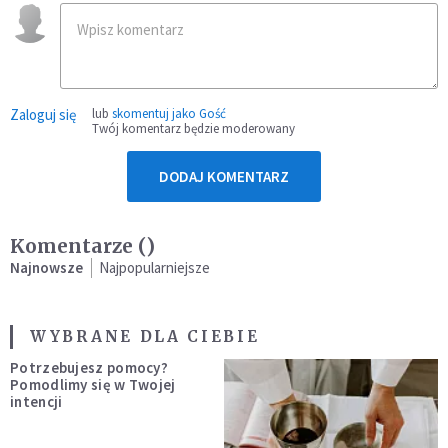
Zaloguj się
lub
skomentuj jako Gość
Twój komentarz będzie moderowany
DODAJ KOMENTARZ
Komentarze (
)
Najnowsze
Najpopularniejsze
WYBRANE DLA CIEBIE
Potrzebujesz pomocy?
Pomodlimy się w Twojej
intencji