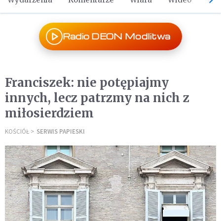
Radio DEON Modlitwa
Franciszek: nie potępiajmy
innych, lecz patrzmy na nich z
miłosierdziem
KOŚCIÓŁ
SERWIS PAPIESKI