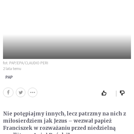
fot. PAP/EPA/CLAUDIO PERI
2 lata temu
PAP
Nie potępiajmy innych, lecz patrzmy na nich z
miłosierdziem jak Jezus – wezwał papież
Franciszek w rozważaniu przed niedzielną