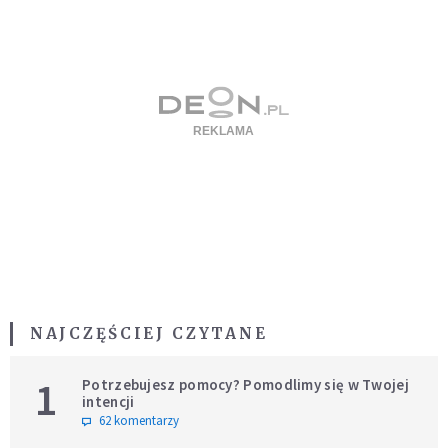
NAJCZĘŚCIEJ CZYTANE
1
Potrzebujesz pomocy? Pomodlimy się w Twojej
intencji
62 komentarzy