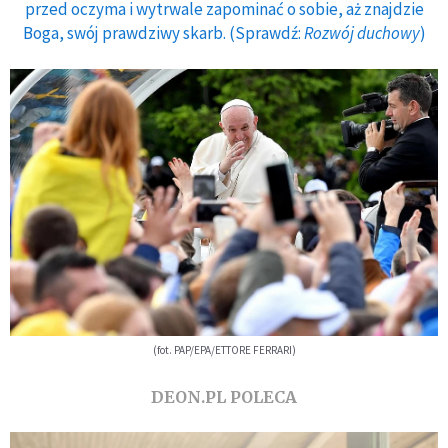
przed oczyma i wytrwale zapominać o sobie, aż znajdzie
Boga, swój prawdziwy skarb. (Sprawdź:
Rozwój duchowy
)
(fot. PAP/EPA/ETTORE FERRARI)
DEON.PL POLECA