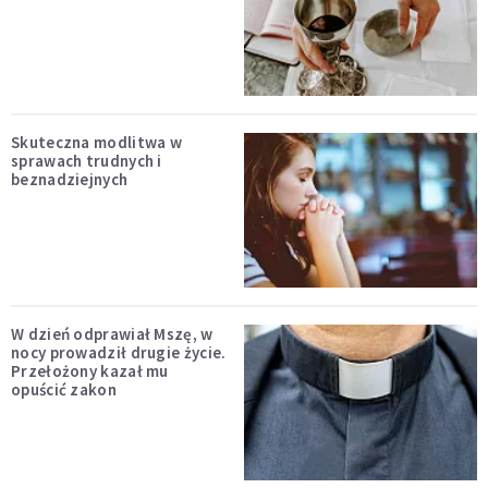
Skuteczna modlitwa w
sprawach trudnych i
beznadziejnych
W dzień odprawiał Mszę, w
nocy prowadził drugie życie.
Przełożony kazał mu
opuścić zakon