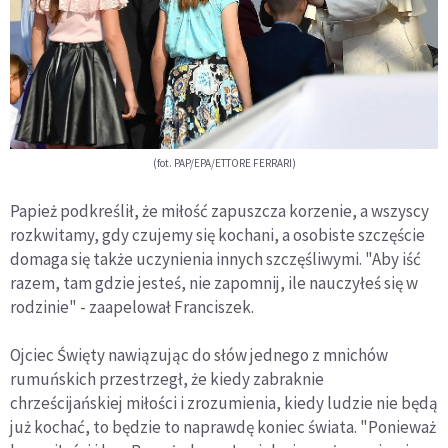
(fot. PAP/EPA/ETTORE FERRARI)
Papież podkreślił, że miłość zapuszcza korzenie, a wszyscy
rozkwitamy, gdy czujemy się kochani, a osobiste szczęście
domaga się także uczynienia innych szczęśliwymi. "Aby iść
razem, tam gdzie jesteś, nie zapomnij, ile nauczyłeś się w
rodzinie" - zaapelował Franciszek.
Ojciec Święty nawiązując do słów jednego z mnichów
rumuńskich przestrzegł, że kiedy zabraknie
chrześcijańskiej miłości i zrozumienia, kiedy ludzie nie będą
już kochać, to będzie to naprawdę koniec świata. "Ponieważ