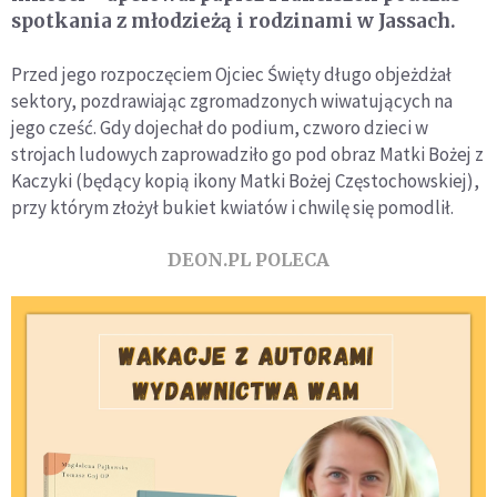
spotkania z młodzieżą i rodzinami w Jassach.
Przed jego rozpoczęciem Ojciec Święty długo objeżdżał
sektory, pozdrawiając zgromadzonych wiwatujących na
jego cześć. Gdy dojechał do podium, czworo dzieci w
strojach ludowych zaprowadziło go pod obraz Matki Bożej z
Kaczyki (będący kopią ikony Matki Bożej Częstochowskiej),
przy którym złożył bukiet kwiatów i chwilę się pomodlił.
DEON.PL POLECA