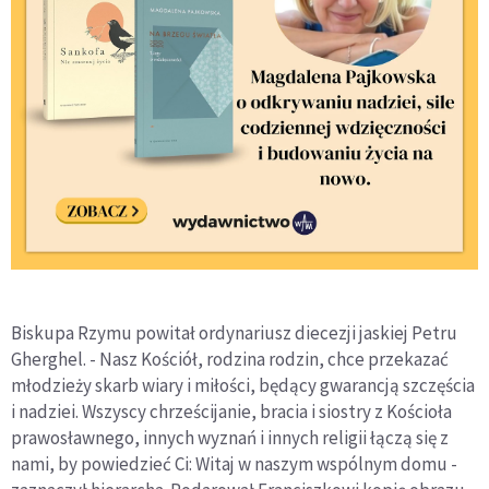
Biskupa Rzymu powitał ordynariusz diecezji jaskiej Petru
Gherghel. - Nasz Kościół, rodzina rodzin, chce przekazać
młodzieży skarb wiary i miłości, będący gwarancją szczęścia
i nadziei. Wszyscy chrześcijanie, bracia i siostry z Kościoła
prawosławnego, innych wyznań i innych religii łączą się z
nami, by powiedzieć Ci: Witaj w naszym wspólnym domu -