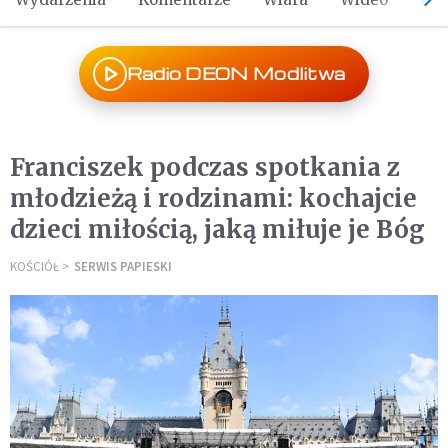
Radio DEON Modlitwa
Franciszek podczas spotkania z
młodzieżą i rodzinami: kochajcie
dzieci miłością, jaką miłuje je Bóg
KOŚCIÓŁ
SERWIS PAPIESKI