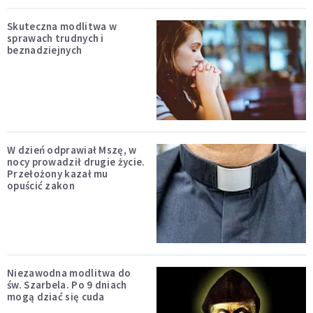
Skuteczna modlitwa w
sprawach trudnych i
beznadziejnych
W dzień odprawiał Mszę, w
nocy prowadził drugie życie.
Przełożony kazał mu
opuścić zakon
Niezawodna modlitwa do
św. Szarbela. Po 9 dniach
mogą dziać się cuda