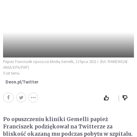
Papież Franciszek opuszcza klinikę Gemelli, 13 lipca 2021 r. (fot. RAINEWS24/
ANSA/EPA/PAP)
5 lat temu
Deon.pl/Twitter
Po opuszczeniu kliniki Gemelli papież
Franciszek podziękował na Twitterze za
bliskość okazaną mu podczas pobytu w szpitalu.