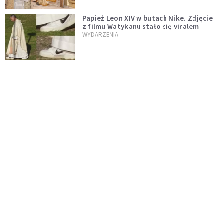
Papież Leon XIV w butach Nike. Zdjęcie
z filmu Watykanu stało się viralem
WYDARZENIA