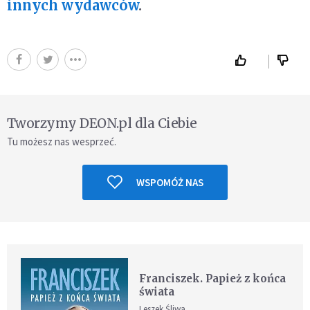
innych wydawców
.
Tworzymy DEON.pl dla Ciebie
Tu możesz nas wesprzeć.
WSPOMÓŻ NAS
Franciszek. Papież z końca
świata
Leszek Śliwa