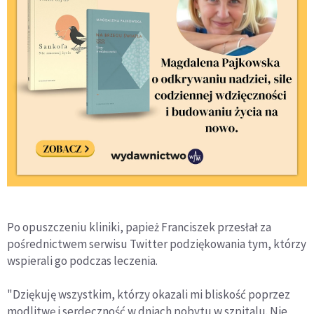
Po opuszczeniu kliniki, papież Franciszek przesłał za
pośrednictwem serwisu Twitter podziękowania tym, którzy
wspierali go podczas leczenia.
"Dziękuję wszystkim, którzy okazali mi bliskość poprzez
modlitwę i serdeczność w dniach pobytu w szpitalu. Nie