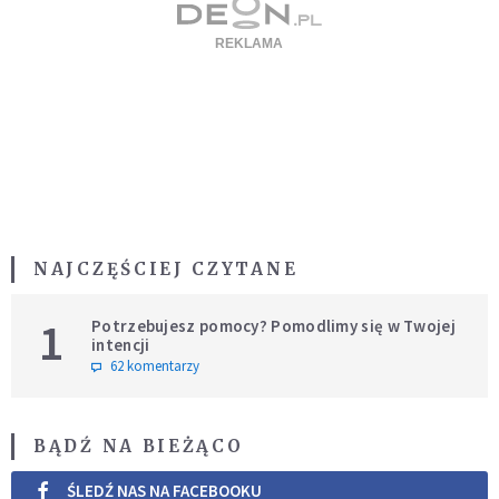
NAJCZĘŚCIEJ CZYTANE
1
Potrzebujesz pomocy? Pomodlimy się w Twojej
intencji
62 komentarzy
BĄDŹ NA BIEŻĄCO
ŚLEDŹ NAS NA FACEBOOKU