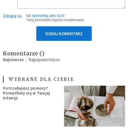
Zaloguj się
lub
skomentuj jako Gość
Twój komentarz będzie moderowany
DODAJ KOMENTARZ
Komentarze (
)
Najnowsze
Najpopularniejsze
WYBRANE DLA CIEBIE
Potrzebujesz pomocy?
Pomodlimy się w Twojej
intencji