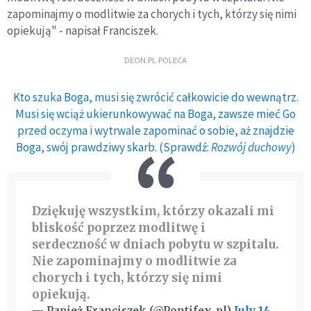
zapominajmy o modlitwie za chorych i tych, którzy się nimi
opiekują" - napisał Franciszek.
DEON.PL POLECA
Kto szuka Boga, musi się zwrócić całkowicie do wewnątrz.
Musi się wciąż ukierunkowywać na Boga, zawsze mieć Go
przed oczyma i wytrwale zapominać o sobie, aż znajdzie
Boga, swój prawdziwy skarb. (Sprawdź:
Rozwój duchowy
)
Dziękuję wszystkim, którzy okazali mi
bliskość poprzez modlitwę i
serdeczność w dniach pobytu w szpitalu.
Nie zapominajmy o modlitwie za
chorych i tych, którzy się nimi
opiekują.
— Papież Franciszek (@Pontifex_pl)
July 14,