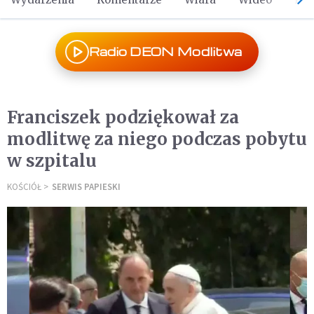
Radio DEON Modlitwa
Franciszek podziękował za
modlitwę za niego podczas pobytu
w szpitalu
KOŚCIÓŁ
SERWIS PAPIESKI