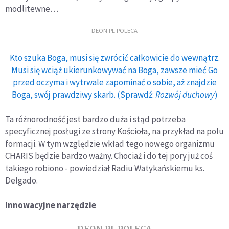
modlitewne…
DEON.PL POLECA
Kto szuka Boga, musi się zwrócić całkowicie do wewnątrz.
Musi się wciąż ukierunkowywać na Boga, zawsze mieć Go
przed oczyma i wytrwale zapominać o sobie, aż znajdzie
Boga, swój prawdziwy skarb. (Sprawdź:
Rozwój duchowy
)
Ta różnorodność jest bardzo duża i stąd potrzeba
specyficznej posługi ze strony Kościoła, na przykład na polu
formacji. W tym względzie wkład tego nowego organizmu
CHARIS będzie bardzo ważny. Chociaż i do tej pory już coś
takiego robiono - powiedział Radiu Watykańskiemu ks.
Delgado.
Innowacyjne narzędzie
DEON.PL POLECA