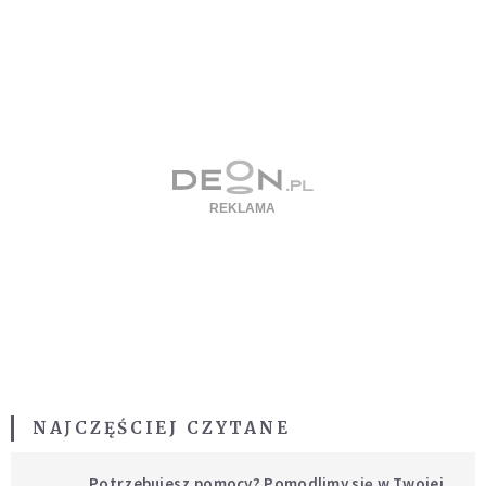
NAJCZĘŚCIEJ CZYTANE
Potrzebujesz pomocy? Pomodlimy się w Twojej