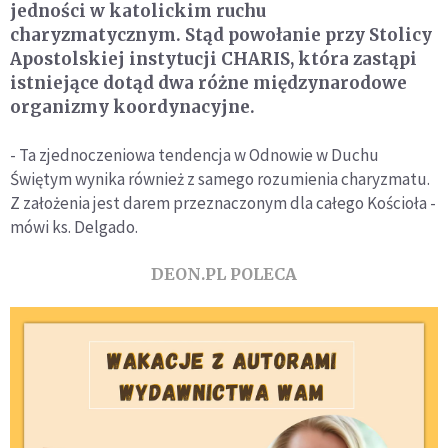
jedności w katolickim ruchu
charyzmatycznym. Stąd powołanie przy Stolicy
Apostolskiej instytucji CHARIS, która zastąpi
istniejące dotąd dwa różne międzynarodowe
organizmy koordynacyjne.
- Ta zjednoczeniowa tendencja w Odnowie w Duchu
Świętym wynika również z samego rozumienia charyzmatu.
Z założenia jest darem przeznaczonym dla całego Kościoła -
mówi ks. Delgado.
DEON.PL POLECA