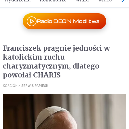
Radio DEON Modlitwa
Franciszek pragnie jedności w
katolickim ruchu
charyzmatycznym, dlatego
powołał CHARIS
KOŚCIÓŁ
SERWIS PAPIESKI