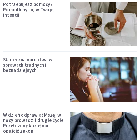
Potrzebujesz pomocy?
Pomodlimy się w Twojej
intencji
Skuteczna modlitwa w
sprawach trudnych i
beznadziejnych
W dzień odprawiał Mszę, w
nocy prowadził drugie życie.
Przełożony kazał mu
opuścić zakon