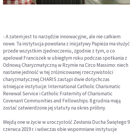
- A zatem jest to narzędzie innowacyjne, ale nie całkiem
nowe. Ta instytucja powołana z inicjatywy Papieża ma służyć
przede wszystkim zjednoczeniu, zgodnie z tym, o co
apelował Franciszek w ubiegłym roku podczas spotkania z
Odnową Charyzmatyczną w Rzymie na Circo Massimo: niech
nastanie jedność w tej zróżnicowanej rzeczywistości
charyzmatycznej.CHARIS zastąpi dwie dotychczas
istniejące instytucje: International Catholic Charismatic
Renewal Service i Catholic Fraternity of Charismatic
Covenant Communities and Fellowships. 8 grudnia mają
zostać zatwierdzone jej statuty na okres próbny.
Wejdą one w życie w uroczystość Zesłania Ducha Świętego 9
czerwca 2019 r. i wówczas obie wspomniane instytucje