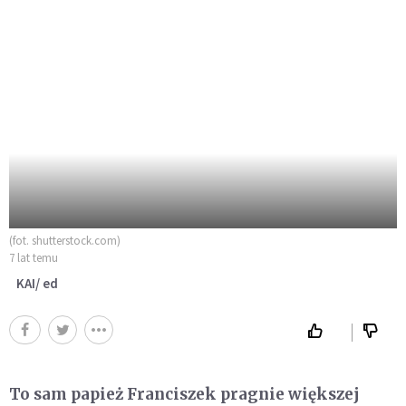
(fot. shutterstock.com)
7 lat temu
KAI/ ed
To sam papież Franciszek pragnie większej