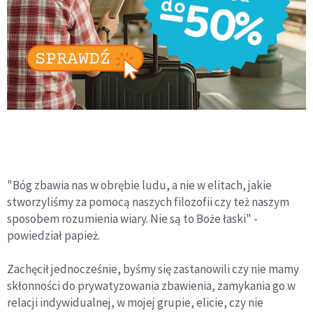
"Bóg zbawia nas w obrębie ludu, a nie w elitach, jakie
stworzyliśmy za pomocą naszych filozofii czy też naszym
sposobem rozumienia wiary. Nie są to Boże łaski" -
powiedział papież.
Zachęcił jednocześnie, byśmy się zastanowili czy nie mamy
skłonności do prywatyzowania zbawienia, zamykania go w
relacji indywidualnej, w mojej grupie, elicie, czy nie