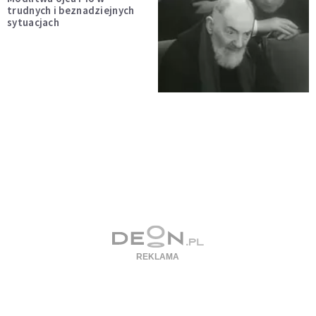
trudnych i beznadziejnych
sytuacjach