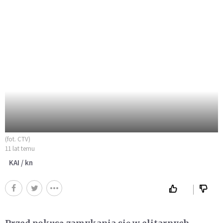
(fot. CTV)
11 lat temu
KAI / kn