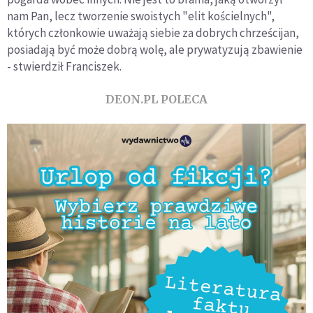
nam Pan, lecz tworzenie swoistych "elit kościelnych",
których członkowie uważają siebie za dobrych chrześcijan,
posiadają być może dobrą wolę, ale prywatyzują zbawienie
- stwierdził Franciszek.
DEON.PL POLECA