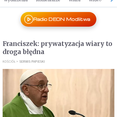
Radio DEON Modlitwa
Franciszek: prywatyzacja wiary to
droga błędna
KOŚCIÓŁ
SERWIS PAPIESKI