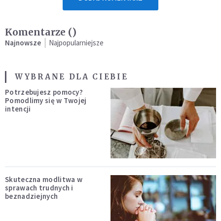
Komentarze (
)
Najnowsze
Najpopularniejsze
WYBRANE DLA CIEBIE
Potrzebujesz pomocy?
Pomodlimy się w Twojej
intencji
Skuteczna modlitwa w
sprawach trudnych i
beznadziejnych