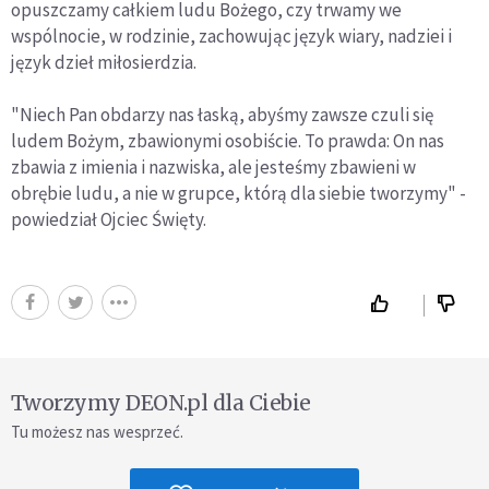
opuszczamy całkiem ludu Bożego, czy trwamy we
wspólnocie, w rodzinie, zachowując język wiary, nadziei i
język dzieł miłosierdzia.
"Niech Pan obdarzy nas łaską, abyśmy zawsze czuli się
ludem Bożym, zbawionymi osobiście. To prawda: On nas
zbawia z imienia i nazwiska, ale jesteśmy zbawieni w
obrębie ludu, a nie w grupce, którą dla siebie tworzymy" -
powiedział Ojciec Święty.
Tworzymy DEON.pl dla Ciebie
Tu możesz nas wesprzeć.