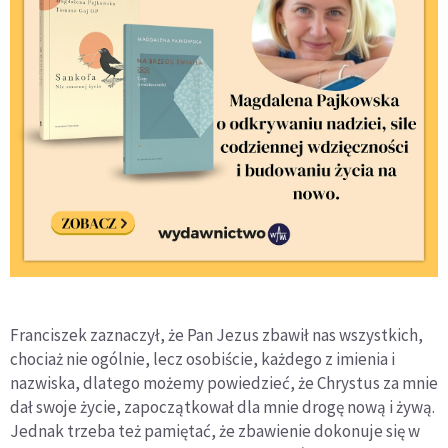
Franciszek zaznaczył, że Pan Jezus zbawił nas wszystkich,
chociaż nie ogólnie, lecz osobiście, każdego z imienia i
nazwiska, dlatego możemy powiedzieć, że Chrystus za mnie
dał swoje życie, zapoczątkował dla mnie drogę nową i żywą.
Jednak trzeba też pamiętać, że zbawienie dokonuje się w