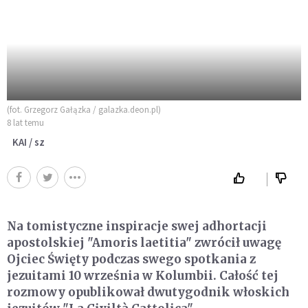
(fot. Grzegorz Gałązka / galazka.deon.pl)
8 lat temu
KAI / sz
Na tomistyczne inspiracje swej adhortacji
apostolskiej "Amoris laetitia" zwrócił uwagę
Ojciec Święty podczas swego spotkania z
jezuitami 10 września w Kolumbii. Całość tej
rozmowy opublikował dwutygodnik włoskich