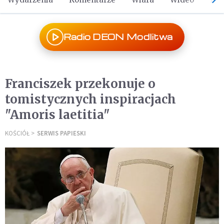
Radio DEON Modlitwa
Franciszek przekonuje o
tomistycznych inspiracjach
"Amoris laetitia"
KOŚCIÓŁ
SERWIS PAPIESKI