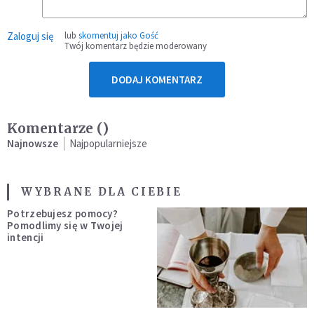
Zaloguj się
lub
skomentuj jako Gość
Twój komentarz będzie moderowany
DODAJ KOMENTARZ
Komentarze (
)
Najnowsze
Najpopularniejsze
WYBRANE DLA CIEBIE
Potrzebujesz pomocy?
Pomodlimy się w Twojej
intencji