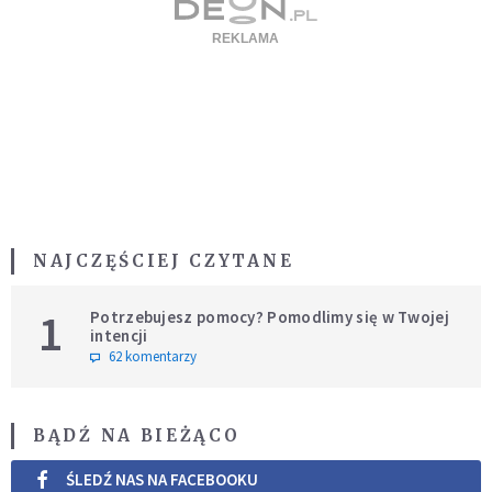
NAJCZĘŚCIEJ CZYTANE
1
Potrzebujesz pomocy? Pomodlimy się w Twojej
intencji
62 komentarzy
BĄDŹ NA BIEŻĄCO
ŚLEDŹ NAS NA FACEBOOKU