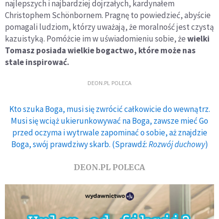
najlepszych i najbardziej dojrzałych, kardynałem
Christophem Schönbornem. Pragnę to powiedzieć, abyście
pomagali ludziom, którzy uważają, że moralność jest czystą
kazuistyką. Pomóżcie im w uświadomieniu sobie, że
wielki
Tomasz posiada wielkie bogactwo, które może nas
stale inspirować.
DEON.PL POLECA
Kto szuka Boga, musi się zwrócić całkowicie do wewnątrz.
Musi się wciąż ukierunkowywać na Boga, zawsze mieć Go
przed oczyma i wytrwale zapominać o sobie, aż znajdzie
Boga, swój prawdziwy skarb. (Sprawdź:
Rozwój duchowy
)
DEON.PL POLECA