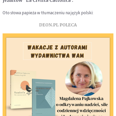
jezuitów "La Civiltà Cattolica".
Oto słowa papieża w tłumaczeniu na język polski:
DEON.PL POLECA