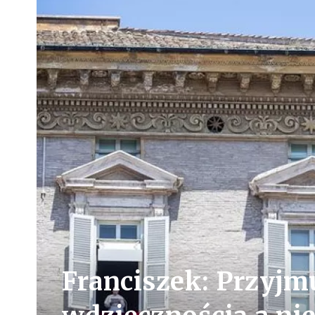
Franciszek: Przyjm