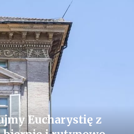
ujmy Eucharystię z