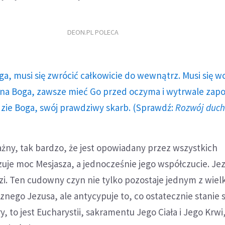
DEON.PL POLECA
ga, musi się zwrócić całkowicie do wewnątrz. Musi się w
a Boga, zawsze mieć Go przed oczyma i wytrwale zap
dzie Boga, swój prawdziwy skarb. (Sprawdź:
Rozwój duc
żny, tak bardzo, że jest opowiadany przez wszystkich
zuje moc Mesjasza, a jednocześnie jego współczucie. Je
zi. Ten cudowny czyn nie tylko pozostaje jednym z wiel
znego Jezusa, ale antycypuje to, co ostatecznie stanie s
, to jest Eucharystii, sakramentu Jego Ciała i Jego Krwi