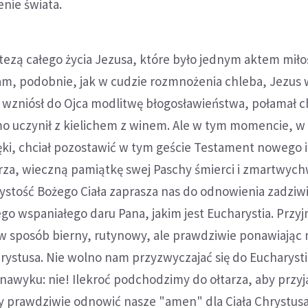
nie świata.
ntezą całego życia Jezusa, które było jednym aktem miło
 tam, podobnie, jak w cudzie rozmnożenia chleba, Jezus 
 wzniósł do Ojca modlitwę błogosławieństwa, połamał ch
mo uczynił z kielichem z winem. Ale w tym momencie, w
ki, chciał pozostawić w tym geście Testament nowego i
za, wieczną pamiątkę swej Paschy śmierci i zmartwych
stość Bożego Ciała zaprasza nas do odnowienia zadziwi
go wspaniałego daru Pana, jakim jest Eucharystia. Przyj
 w sposób bierny, rutynowy, ale prawdziwie ponawiając
rystusa. Nie wolno nam przyzwyczajać się do Eucharystii 
 nawyku: nie! Ilekroć podchodzimy do ołtarza, aby przyj
y prawdziwie odnowić nasze "amen" dla Ciała Chrystusa