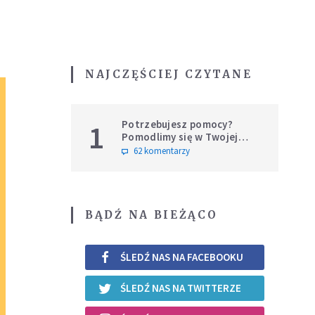
NAJCZĘŚCIEJ CZYTANE
Potrzebujesz pomocy?
1
Pomodlimy się w Twojej
intencji
62 komentarzy
BĄDŹ NA BIEŻĄCO
ŚLEDŹ NAS NA FACEBOOKU
ŚLEDŹ NAS NA TWITTERZE