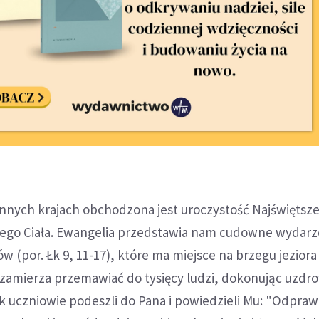
innych krajach obchodzona jest uroczystość Najświętszeg
żego Ciała. Ewangelia przedstawia nam cudowne wydarz
 (por. Łk 9, 11-17), które ma miejsce na brzegu jeziora
s zamierza przemawiać do tysięcy ludzi, dokonując uzdr
 uczniowie podeszli do Pana i powiedzieli Mu: "Odpraw