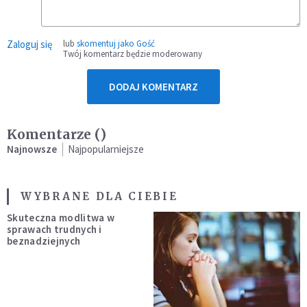
Zaloguj się
lub
skomentuj jako Gość
Twój komentarz będzie moderowany
DODAJ KOMENTARZ
Komentarze (
)
Najnowsze
Najpopularniejsze
WYBRANE DLA CIEBIE
Skuteczna modlitwa w
sprawach trudnych i
beznadziejnych