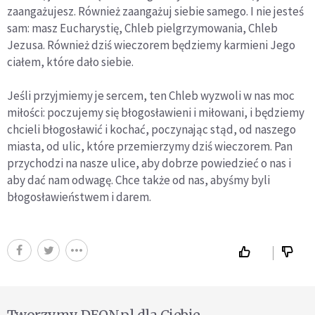
zaangażujesz. Również zaangażuj siebie samego. I nie jesteś
sam: masz Eucharystię, Chleb pielgrzymowania, Chleb
Jezusa. Również dziś wieczorem będziemy karmieni Jego
ciałem, które dało siebie.
Jeśli przyjmiemy je sercem, ten Chleb wyzwoli w nas moc
miłości: poczujemy się błogosławieni i miłowani, i będziemy
chcieli błogosławić i kochać, poczynając stąd, od naszego
miasta, od ulic, które przemierzymy dziś wieczorem. Pan
przychodzi na nasze ulice, aby dobrze powiedzieć o nas i
aby dać nam odwagę. Chce także od nas, abyśmy byli
błogosławieństwem i darem.