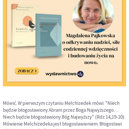
Mówić. W pierwszym czytaniu Melchizedek mówi: "Niech
będzie błogosławiony Abram przez Boga Najwyższego…
Niech będzie błogosławiony Bóg Najwyższy" (Rdz 14,19-20).
Mówienie Melchizedeka jest błogosławieniem. Błogosławi