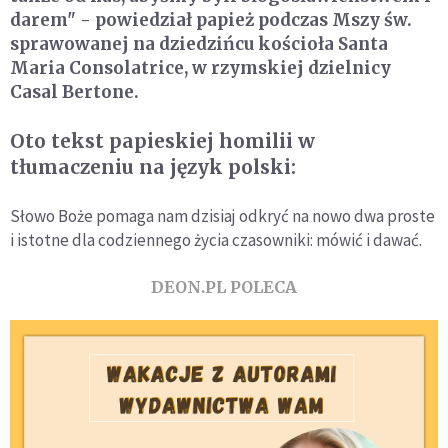
darem" - powiedział papież podczas Mszy św.
sprawowanej na dziedzińcu kościoła Santa
Maria Consolatrice, w rzymskiej dzielnicy
Casal Bertone.
Oto tekst papieskiej homilii w
tłumaczeniu na język polski:
Słowo Boże pomaga nam dzisiaj odkryć na nowo dwa proste
i istotne dla codziennego życia czasowniki: mówić i dawać.
DEON.PL POLECA