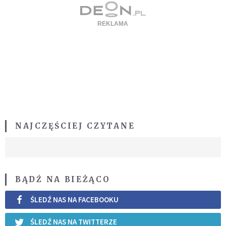
NAJCZĘŚCIEJ CZYTANE
BĄDŹ NA BIEŻĄCO
ŚLEDŹ NAS NA FACEBOOKU
ŚLEDŹ NAS NA TWITTERZE