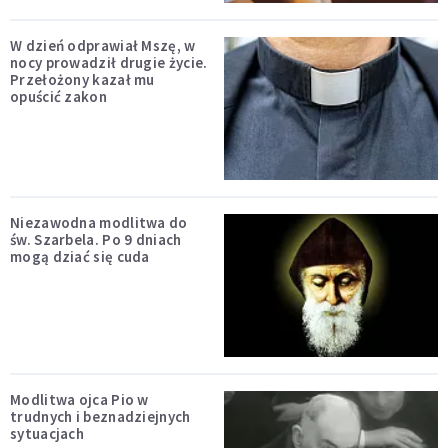
W dzień odprawiał Mszę, w
nocy prowadził drugie życie.
Przełożony kazał mu
opuścić zakon
Niezawodna modlitwa do
św. Szarbela. Po 9 dniach
mogą dziać się cuda
Modlitwa ojca Pio w
trudnych i beznadziejnych
sytuacjach