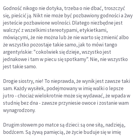
Godność nikogo nie dotyka, trzeba o nie dbać, troszczyć
się, pieścić ją. Nikt nie może być pozbawiony godności a 2wy
jesteście pozbawione wolności. Dlatego niezbędne jest
walczyć z wszelkimi stereotypami, etykietkami,
mówiącymi, że nie można lub że nie warto się zmienić albo
że wszystko pozostaje takie samo, jak to mówi tango
argentyńskie: "cokolwiek się dzieje, wszystko jest
jednakowe i tam w piecu się spotkamy". Nie, nie wszystko
jest takie samo.
Drogie siostry, nie! To nieprawda, że wynik jest zawsze taki
sam. Każdy wysiłek, podejmowany w imię walki o lepsze
jutro - chociaż wielokrotnie może się wydawać, że wpada w
studnię bez dna - zawsze przyniesie owoce i zostanie wam
wynagrodzony.
Drugim słowem po matce są dzieci: są one siłą, nadzieją,
bodźcem. Są żywą pamięcią, że życie buduje się w imię