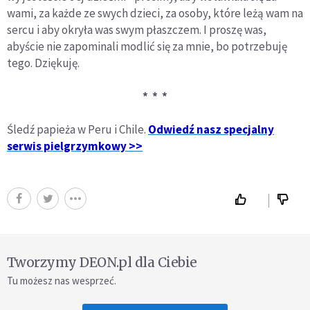
wami, za każde ze swych dzieci, za osoby, które leżą wam na
sercu i aby okryła was swym płaszczem. I proszę was,
abyście nie zapominali modlić się za mnie, bo potrzebuję
tego. Dziękuję.
* * *
Śledź papieża w Peru i Chile.
Odwiedź nasz specjalny
serwis pielgrzymkowy >>
Tworzymy DEON.pl dla Ciebie
Tu możesz nas wesprzeć.