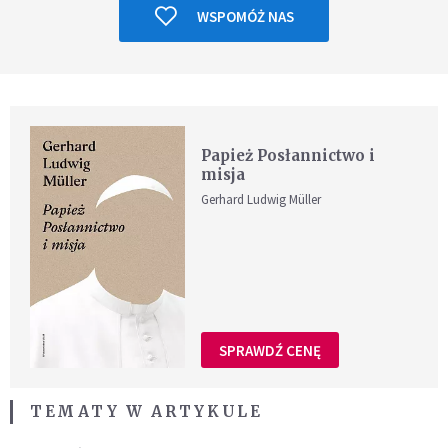
WSPOMÓŻ NAS
Papież Posłannictwo i
misja
Gerhard Ludwig Müller
SPRAWDŹ CENĘ
TEMATY W ARTYKULE