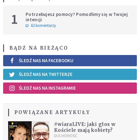
1
Potrzebujesz pomocy? Pomodlimy się w Twojej
intencji
62 komentarzy
BĄDŹ NA BIEŻĄCO
ŚLEDŹ NAS NA FACEBOOKU
ŚLEDŹ NAS NA TWITTERZE
ŚLEDŹ NAS NA INSTAGRAMIE
POWIĄZANE ARTYKUŁY
#wiaraLIVE: jaki głos w
Kościele mają kobiety?
DUCHOWOŚĆ