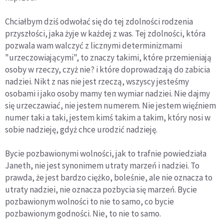
Chciałbym dziś odwołać się do tej zdolności rodzenia
przyszłości, jaka żyje w każdej z was. Tej zdolności, która
pozwala wam walczyć z licznymi determinizmami
"urzeczowiającymi", to znaczy takimi, które przemieniają
osoby w rzeczy, czyż nie? i które doprowadzają do zabicia
nadziei. Nikt z nas nie jest rzeczą, wszyscy jesteśmy
osobami i jako osoby mamy ten wymiar nadziei. Nie dajmy
się urzeczawiać, nie jestem numerem. Nie jestem więźniem
numer taki a taki, jestem kimś takim a takim, który nosi w
sobie nadzieję, gdyż chce urodzić nadzieję.
Bycie pozbawionymi wolności, jak to trafnie powiedziała
Janeth, nie jest synonimem utraty marzeń i nadziei. To
prawda, że jest bardzo ciężko, boleśnie, ale nie oznacza to
utraty nadziei, nie oznacza pozbycia się marzeń. Bycie
pozbawionym wolności to nie to samo, co bycie
pozbawionym godności. Nie, to nie to samo.