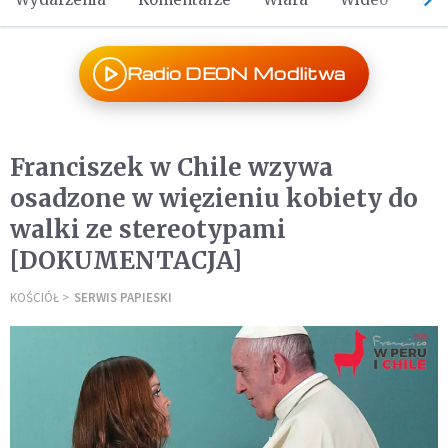
Radio DEON Modlitwa
Franciszek w Chile wzywa
osadzone w więzieniu kobiety do
walki ze stereotypami
[DOKUMENTACJA]
KOŚCIÓŁ
SERWIS PAPIESKI