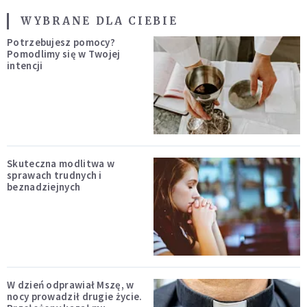
WYBRANE DLA CIEBIE
Potrzebujesz pomocy?
Pomodlimy się w Twojej
intencji
Skuteczna modlitwa w
sprawach trudnych i
beznadziejnych
W dzień odprawiał Mszę, w
nocy prowadził drugie życie.