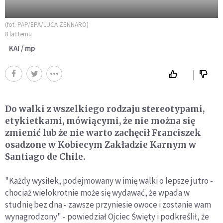
(fot. PAP/EPA/LUCA ZENNARO)
8 lat temu
KAI / mp
Do walki z wszelkiego rodzaju stereotypami,
etykietkami, mówiącymi, że nie można się
zmienić lub że nie warto zachęcił Franciszek
osadzone w Kobiecym Zakładzie Karnym w
Santiago de Chile.
"Każdy wysiłek, podejmowany w imię walki o lepsze jutro -
chociaż wielokrotnie może się wydawać, że wpada w
studnię bez dna - zawsze przyniesie owoce i zostanie wam
wynagrodzony" - powiedział Ojciec Święty i podkreślił, że