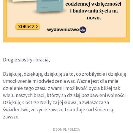
Drogie siostry i bracia,
Dziękuję, dziękuję, dziękuję za to, co zrobiłyście i dziękuję
umożliwienie mi odwiedzenia was. Ważne jest dla mnie
dzielenie tego czasu z wami i możliwość bycia bliżej tak
wielu naszych braci, którzy są dzisiaj pozbawieni wolności.
Dziękuję siostrze Nelly za jej słowa, a zwłaszcza za
świadectwo, że życie zawsze triumfuje nad śmiercią,
zawsze.
DEON.PL POLECA