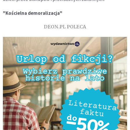
"Kościelna demoralizacja"
DEON.PL POLECA