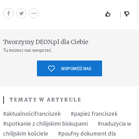
Tworzymy DEON.pl dla Ciebie
Tu możesz nas wesprzeć.
WSPOMÓŻ NAS
TEMATY W ARTYKULE
#aktualnościfranciszek
#papież franciszek
#spotkanie z chilijskimi biskupami
#nadużycia w
chilijskim kościele
#poufny dokument dla