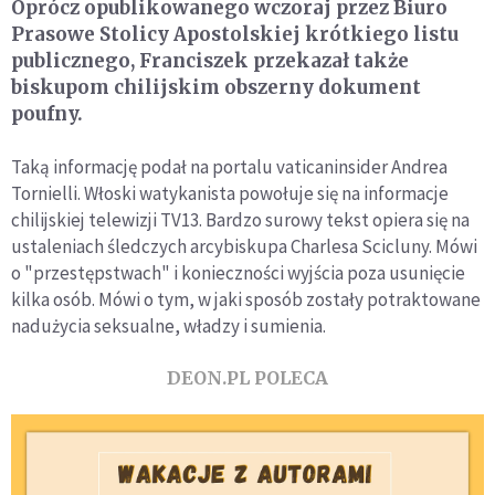
Oprócz opublikowanego wczoraj przez Biuro
Prasowe Stolicy Apostolskiej krótkiego listu
publicznego, Franciszek przekazał także
biskupom chilijskim obszerny dokument
poufny.
Taką informację podał na portalu vaticaninsider Andrea
Tornielli. Włoski watykanista powołuje się na informacje
chilijskiej telewizji TV13. Bardzo surowy tekst opiera się na
ustaleniach śledczych arcybiskupa Charlesa Scicluny. Mówi
o "przestępstwach" i konieczności wyjścia poza usunięcie
kilka osób. Mówi o tym, w jaki sposób zostały potraktowane
nadużycia seksualne, władzy i sumienia.
DEON.PL POLECA