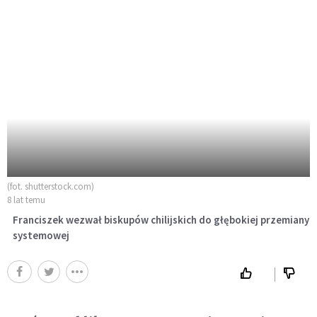
(fot. shutterstock.com)
8 lat temu
Franciszek wezwał biskupów chilijskich do głębokiej przemiany
systemowej