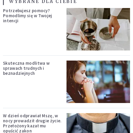
WYBRANE DLA CIEBIE
Potrzebujesz pomocy?
Pomodlimy się w Twojej
intencji
Skuteczna modlitwa w
sprawach trudnych i
beznadziejnych
W dzień odprawiał Mszę, w
nocy prowadził drugie życie.
Przełożony kazał mu
opuścić zakon