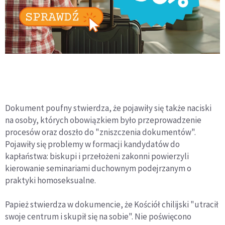
Dokument poufny stwierdza, że pojawiły się także naciski
na osoby, których obowiązkiem było przeprowadzenie
procesów oraz doszło do "zniszczenia dokumentów".
Pojawiły się problemy w formacji kandydatów do
kapłaństwa: biskupi i przełożeni zakonni powierzyli
kierowanie seminariami duchownym podejrzanym o
praktyki homoseksualne.
Papież stwierdza w dokumencie, że Kościół chilijski "utracił
swoje centrum i skupił się na sobie". Nie poświęcono