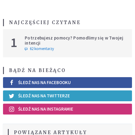
NAJCZĘŚCIEJ CZYTANE
1
Potrzebujesz pomocy? Pomodlimy się w Twojej
intencji
62 komentarzy
BĄDŹ NA BIEŻĄCO
ŚLEDŹ NAS NA FACEBOOKU
ŚLEDŹ NAS NA TWITTERZE
ŚLEDŹ NAS NA INSTAGRAMIE
POWIĄZANE ARTYKUŁY