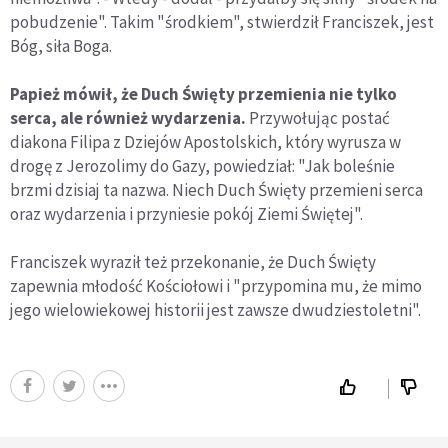
pobudzenie". Takim "środkiem", stwierdził Franciszek, jest
Bóg, siła Boga.
Papież mówił, że Duch Święty przemienia nie tylko
serca, ale również wydarzenia.
Przywołując postać
diakona Filipa z Dziejów Apostolskich, który wyrusza w
drogę z Jerozolimy do Gazy, powiedział: "Jak boleśnie
brzmi dzisiaj ta nazwa. Niech Duch Święty przemieni serca
oraz wydarzenia i przyniesie pokój Ziemi Świętej".
Franciszek wyraził też przekonanie, że Duch Święty
zapewnia młodość Kościołowi i "przypomina mu, że mimo
jego wielowiekowej historii jest zawsze dwudziestoletni".