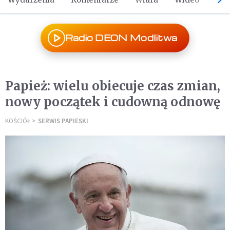
Radio DEON Modlitwa
Papież: wielu obiecuje czas zmian,
nowy początek i cudowną odnowę
KOŚCIÓŁ
SERWIS PAPIESKI