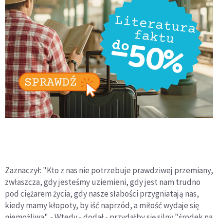
Zaznaczył: "Kto z nas nie potrzebuje prawdziwej przemiany,
zwłaszcza, gdy jesteśmy uziemieni, gdy jest nam trudno
pod ciężarem życia, gdy nasze słabości przygniatają nas,
kiedy mamy kłopoty, by iść naprzód, a miłość wydaje się
niemożliwa". - Wtedy - dodał - przydałby się silny "środek na