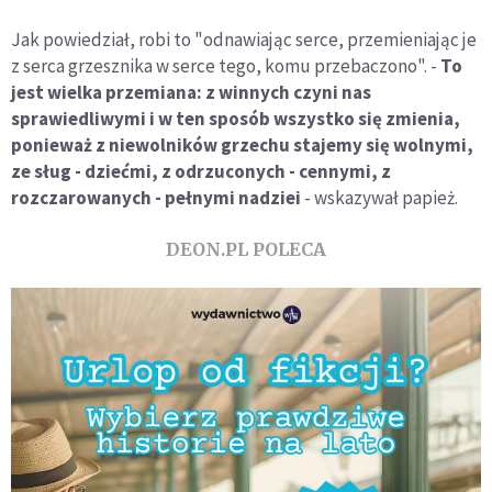
Jak powiedział, robi to "odnawiając serce, przemieniając je
z serca grzesznika w serce tego, komu przebaczono". -
To
jest wielka przemiana: z winnych czyni nas
sprawiedliwymi i w ten sposób wszystko się zmienia,
ponieważ z niewolników grzechu stajemy się wolnymi,
ze sług - dziećmi, z odrzuconych - cennymi, z
rozczarowanych - pełnymi nadziei
- wskazywał papież.
DEON.PL POLECA