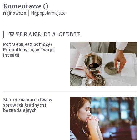
Komentarze (
)
Najnowsze
Najpopularniejsze
WYBRANE DLA CIEBIE
Potrzebujesz pomocy?
Pomodlimy się w Twojej
intencji
Skuteczna modlitwa w
sprawach trudnych i
beznadziejnych