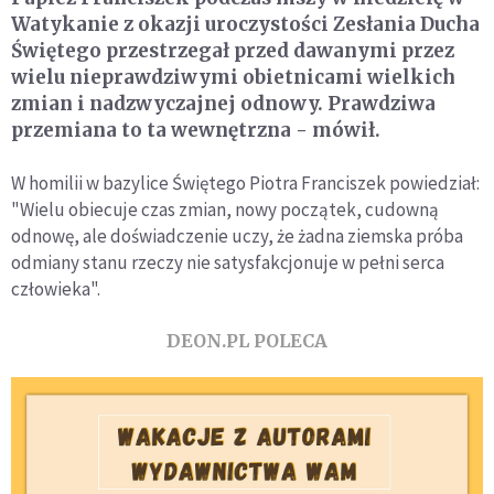
Watykanie z okazji uroczystości Zesłania Ducha
Świętego przestrzegał przed dawanymi przez
wielu nieprawdziwymi obietnicami wielkich
zmian i nadzwyczajnej odnowy. Prawdziwa
przemiana to ta wewnętrzna - mówił.
W homilii w bazylice Świętego Piotra Franciszek powiedział:
"Wielu obiecuje czas zmian, nowy początek, cudowną
odnowę, ale doświadczenie uczy, że żadna ziemska próba
odmiany stanu rzeczy nie satysfakcjonuje w pełni serca
człowieka".
DEON.PL POLECA