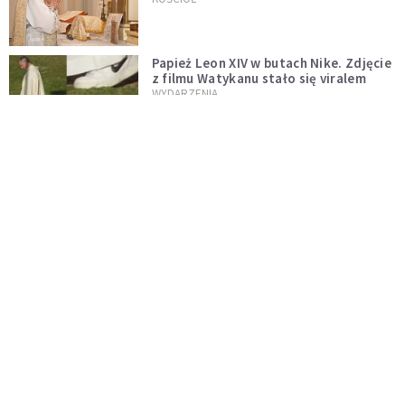
zostaje w mocy
Papież Leon XIV w butach Nike. Zdjęcie
z filmu Watykanu stało się viralem
WYDARZENIA