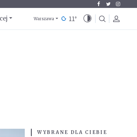
11
°
cej
Warszawa
WYBRANE DLA CIEBIE