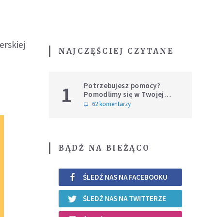
erskiej
NAJCZĘŚCIEJ CZYTANE
Potrzebujesz pomocy?
1
Pomodlimy się w Twojej
intencji
62 komentarzy
BĄDŹ NA BIEŻĄCO
ŚLEDŹ NAS NA FACEBOOKU
ŚLEDŹ NAS NA TWITTERZE