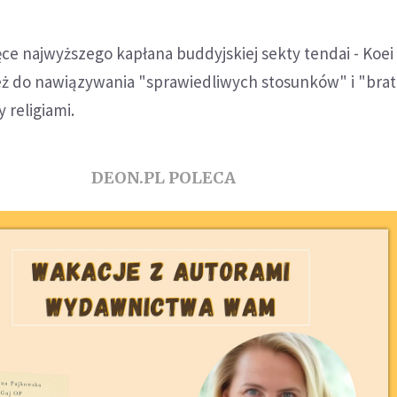
ręce najwyższego kapłana buddyjskiej sekty tendai - Koei
ż do nawiązywania "sprawiedliwych stosunków" i "brat
 religiami.
DEON.PL POLECA