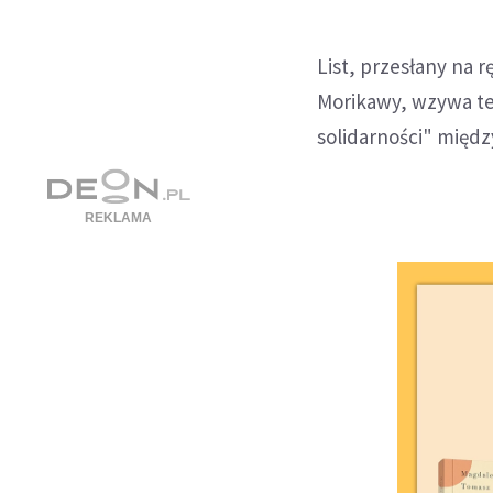
List, przesłany na 
Morikawy, wzywa te
solidarności" między