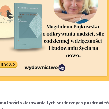
z możności skierowania tych serdecznych pozdrowień