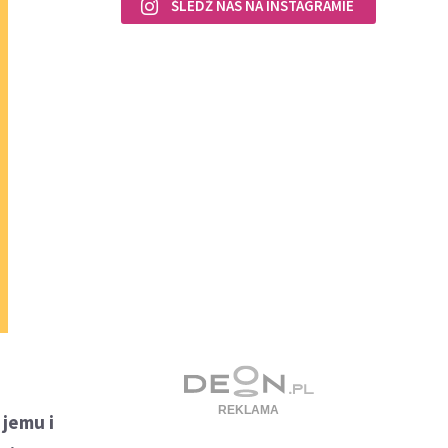
ŚLEDŹ NAS NA INSTAGRAMIE
 jemu i