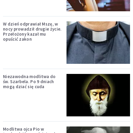
W dzień odprawiał Mszę, w
nocy prowadził drugie życie.
Przełożony kazał mu
opuścić zakon
Niezawodna modlitwa do
św. Szarbela. Po 9 dniach
mogą dziać się cuda
Modlitwa ojca Pio w