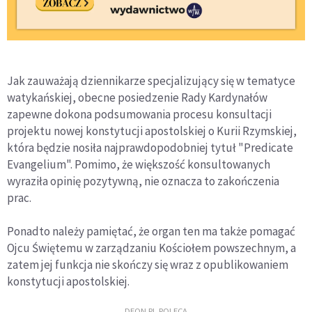
Jak zauważają dziennikarze specjalizujący się w tematyce
watykańskiej, obecne posiedzenie Rady Kardynałów
zapewne dokona podsumowania procesu konsultacji
projektu nowej konstytucji apostolskiej o Kurii Rzymskiej,
która będzie nosiła najprawdopodobniej tytuł "Predicate
Evangelium". Pomimo, że większość konsultowanych
wyraziła opinię pozytywną, nie oznacza to zakończenia
prac.
Ponadto należy pamiętać, że organ ten ma także pomagać
Ojcu Świętemu w zarządzaniu Kościołem powszechnym, a
zatem jej funkcja nie skończy się wraz z opublikowaniem
konstytucji apostolskiej.
DEON.PL POLECA