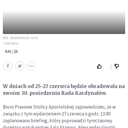
(fot. shutterstock.com)
7 lat temu
KAI / jb
W dniach od 25-27 czerwca będzie obradowała na
swoim 30. posiedzeniu Rada Kardynałów.
Biuro Prasowe Stolicy Apostolskiej zapowiedziało, że w
związku z tym wydarzeniem 27 czerwca o godz. 13.00
zaplanowano briefing, który poprowadzi tymczasowy
dyrektor watykańskiej Sala Stampa, Alessandro Gisotti.