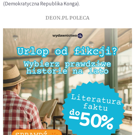
(Demokratyczna Republika Konga).
DEON.PL POLECA