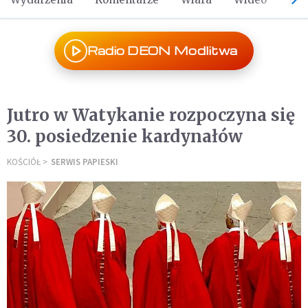
Radio DEON Modlitwa
Jutro w Watykanie rozpoczyna się
30. posiedzenie kardynałów
KOŚCIÓŁ
SERWIS PAPIESKI