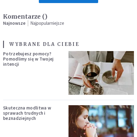
Komentarze (
)
Najnowsze
Najpopularniejsze
WYBRANE DLA CIEBIE
Potrzebujesz pomocy?
Pomodlimy się w Twojej
intencji
Skuteczna modlitwa w
sprawach trudnych i
beznadziejnych