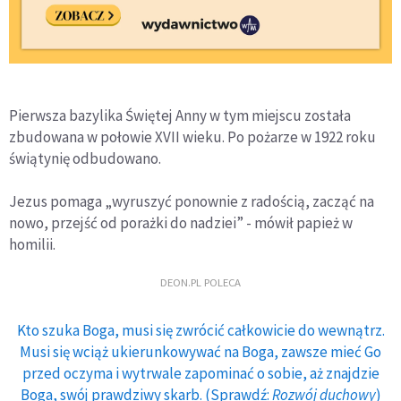
Pierwsza bazylika Świętej Anny w tym miejscu została
zbudowana w połowie XVII wieku. Po pożarze w 1922 roku
świątynię odbudowano.
Jezus pomaga „wyruszyć ponownie z radością, zacząć na
nowo, przejść od porażki do nadziei” - mówił papież w
homilii.
DEON.PL POLECA
Kto szuka Boga, musi się zwrócić całkowicie do wewnątrz.
Musi się wciąż ukierunkowywać na Boga, zawsze mieć Go
przed oczyma i wytrwale zapominać o sobie, aż znajdzie
Boga, swój prawdziwy skarb. (Sprawdź:
Rozwój duchowy
)