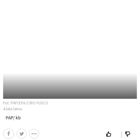
Fot. PAP/EPA/CIRO FUSCO
4 lata temu
PAP/ kb