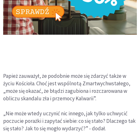
Papież zauważył, że podobnie może się zdarzyć także w
życiu Kościoła. Choć jest wspólnotą Zmartwychwstałego,
„może się okazać, że błądzi zagubiona i rozczarowana w
obliczu skandalu zła i przemocy Kalwarii”.
„Nie może wtedy uczynić nic innego, jak tylko uchwycić
poczucie porażki i zapytać siebie: co się stało? Dlaczego tak
się stało? Jak to się mogło wydarzyć?” - dodał.