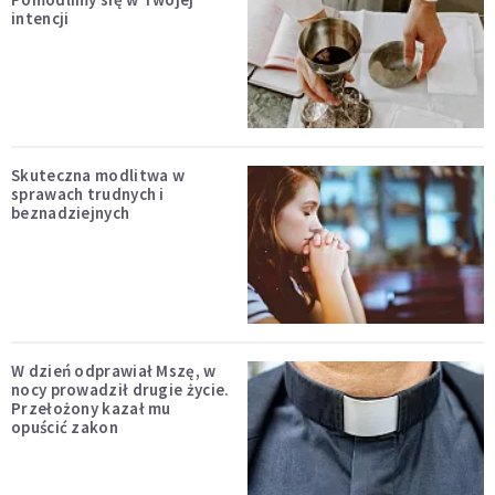
intencji
Skuteczna modlitwa w
sprawach trudnych i
beznadziejnych
W dzień odprawiał Mszę, w
nocy prowadził drugie życie.
Przełożony kazał mu
opuścić zakon