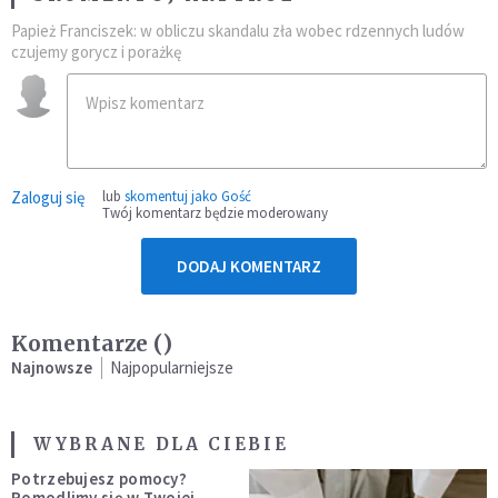
Papież Franciszek: w obliczu skandalu zła wobec rdzennych ludów
czujemy gorycz i porażkę
Zaloguj się
lub
skomentuj jako Gość
Twój komentarz będzie moderowany
DODAJ KOMENTARZ
Komentarze (
)
Najnowsze
Najpopularniejsze
WYBRANE DLA CIEBIE
Potrzebujesz pomocy?
Pomodlimy się w Twojej