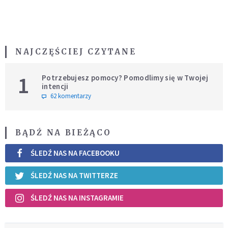
NAJCZĘŚCIEJ CZYTANE
1
Potrzebujesz pomocy? Pomodlimy się w Twojej
intencji
62 komentarzy
BĄDŹ NA BIEŻĄCO
ŚLEDŹ NAS NA FACEBOOKU
ŚLEDŹ NAS NA TWITTERZE
ŚLEDŹ NAS NA INSTAGRAMIE