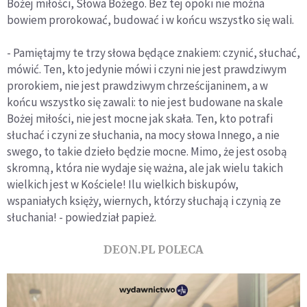
Bożej miłości, Słowa Bożego. Bez tej opoki nie można
bowiem prorokować, budować i w końcu wszystko się wali.
- Pamiętajmy te trzy słowa będące znakiem: czynić, słuchać,
mówić. Ten, kto jedynie mówi i czyni nie jest prawdziwym
prorokiem, nie jest prawdziwym chrześcijaninem, a w
końcu wszystko się zawali: to nie jest budowane na skale
Bożej miłości, nie jest mocne jak skała. Ten, kto potrafi
słuchać i czyni ze słuchania, na mocy słowa Innego, a nie
swego, to takie dzieło będzie mocne. Mimo, że jest osobą
skromną, która nie wydaje się ważna, ale jak wielu takich
wielkich jest w Kościele! Ilu wielkich biskupów,
wspaniałych księży, wiernych, którzy słuchają i czynią ze
słuchania! - powiedział papież.
DEON.PL POLECA