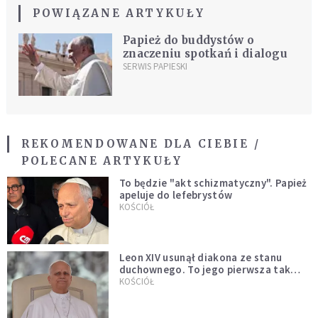
POWIĄZANE ARTYKUŁY
Papież do buddystów o
znaczeniu spotkań i dialogu
SERWIS PAPIESKI
REKOMENDOWANE DLA CIEBIE /
POLECANE ARTYKUŁY
To będzie "akt schizmatyczny". Papież
apeluje do lefebrystów
KOŚCIÓŁ
Leon XIV usunął diakona ze stanu
duchownego. To jego pierwsza tak
bezprecedensowa decyzja
KOŚCIÓŁ