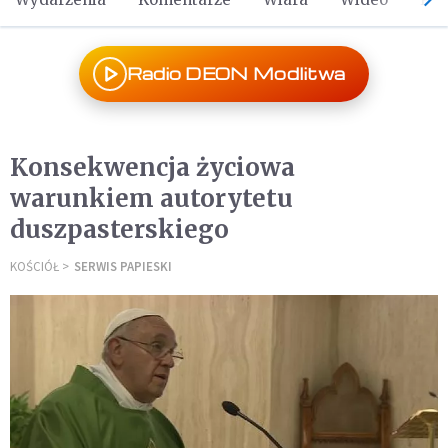
Radio DEON Modlitwa
Konsekwencja życiowa
warunkiem autorytetu
duszpasterskiego
KOŚCIÓŁ
SERWIS PAPIESKI