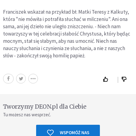
Franciszek wskazał na przykład bł. Matki Teresy z Kalkuty,
która "nie mówiła i potrafiła słuchać w milczeniu". Ani ona
sama, ani jej dzieło nie uległo zniszczeniu. - Niech nam
towarzyszy w tej celebracji słabość Chrystusa, który będąc
mocnym, stał się słabym, aby nas umocnić. Niech nas
nauczy słuchania i czynienia ze słuchania, a nie z naszych
słów - zakończył swoją homilię papież.
Tworzymy DEON.pl dla Ciebie
Tu możesz nas wesprzeć.
WSPOMÓŻ NAS