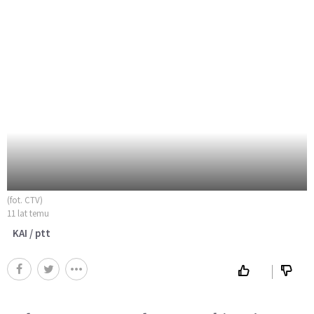
(fot. CTV)
11 lat temu
KAI / ptt