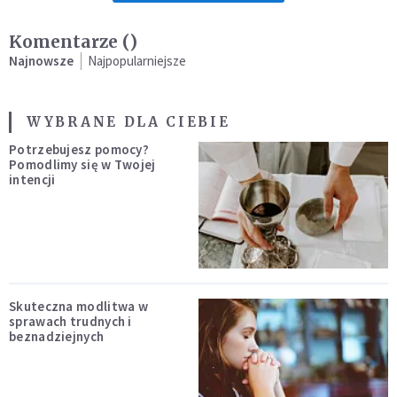
Komentarze (
)
Najnowsze
Najpopularniejsze
WYBRANE DLA CIEBIE
Potrzebujesz pomocy?
Pomodlimy się w Twojej
intencji
Skuteczna modlitwa w
sprawach trudnych i
beznadziejnych