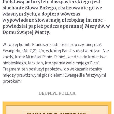
Podstawą autorytetu duszpasterskiego jest
słuchanie Słowa Bożego, realizowanie go we
własnym życiu, a dopiero wówczas
wypowiadane słowa mają niezbędną im moc -
powiedział papież podczas porannej Mszy św. w
Domu Świętej Marty.
W swojej homilii Franciszek odniósł się do czytanej dziś
Ewangelii, (Mt 7,21-29), w której Pan Jezus stwierdza: "Nie
każdy, który Mi mówi: Panie, Panie!, wejdzie do królestwa
niebieskiego, lecz ten, kto spełnia wolę mojego Ojca".
Fragment ten posłużył papieżowi do wskazania różnicy
między prawdziwymi głosicielami Ewangelii a fałszywymi
prorokami.
DEON.PL POLECA