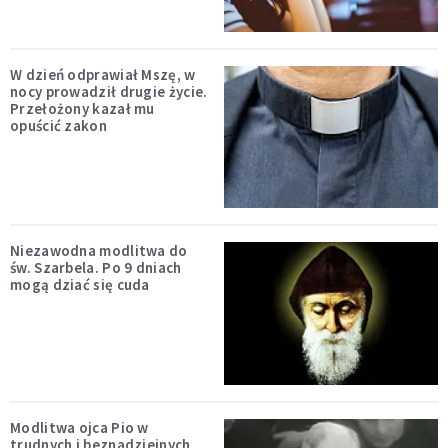
W dzień odprawiał Mszę, w
nocy prowadził drugie życie.
Przełożony kazał mu
opuścić zakon
Niezawodna modlitwa do
św. Szarbela. Po 9 dniach
mogą dziać się cuda
Modlitwa ojca Pio w
trudnych i beznadziejnych