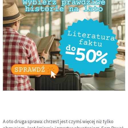
A oto druga sprawa: chrzest jest czymś więcej niż tylko