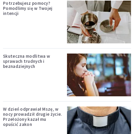
Potrzebujesz pomocy?
Pomodlimy się w Twojej
intencji
Skuteczna modlitwa w
sprawach trudnych i
beznadziejnych
W dzień odprawiał Mszę, w
nocy prowadził drugie życie.
Przełożony kazał mu
opuścić zakon