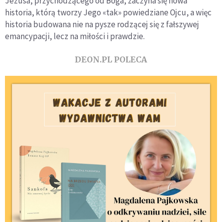
Jezusa, przychodzącego od Boga, zaczyna się nowa
historia, którą tworzy Jego «tak» powiedziane Ojcu, a więc
historia budowana nie na pysze rodzącej się z fałszywej
emancypacji, lecz na miłości i prawdzie.
DEON.PL POLECA