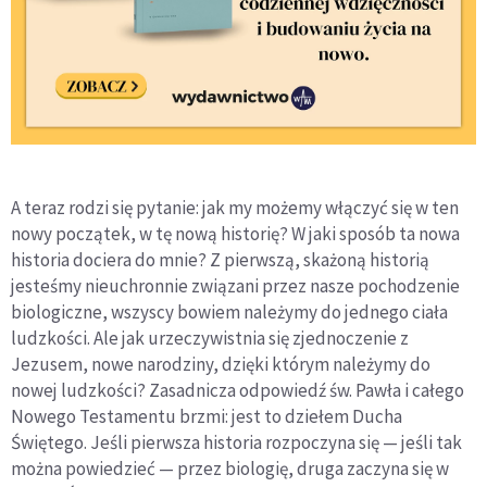
A teraz rodzi się pytanie: jak my możemy włączyć się w ten
nowy początek, w tę nową historię? W jaki sposób ta nowa
historia dociera do mnie? Z pierwszą, skażoną historią
jesteśmy nieuchronnie związani przez nasze pochodzenie
biologiczne, wszyscy bowiem należymy do jednego ciała
ludzkości. Ale jak urzeczywistnia się zjednoczenie z
Jezusem, nowe narodziny, dzięki którym należymy do
nowej ludzkości? Zasadnicza odpowiedź św. Pawła i całego
Nowego Testamentu brzmi: jest to dziełem Ducha
Świętego. Jeśli pierwsza historia rozpoczyna się — jeśli tak
można powiedzieć — przez biologię, druga zaczyna się w