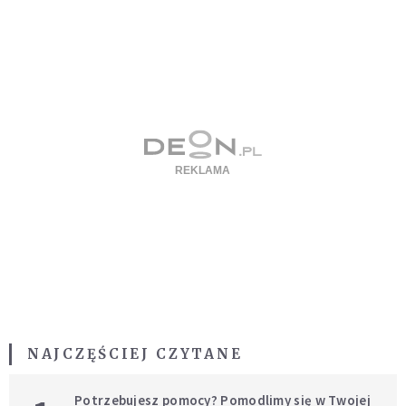
NAJCZĘŚCIEJ CZYTANE
Potrzebujesz pomocy? Pomodlimy się w Twojej