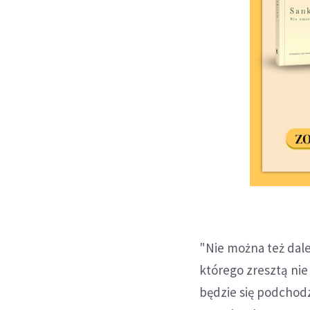
"Nie można też dale
którego zresztą nie
będzie się podchodz