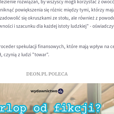
lezienie rozwiązań, by wszyscy mogli korzystać z owoc
 uniknąć powiększenia się różnic między tymi, którzy maj
 zadowolić się okruszkami ze stołu, ale również z pow
ności i szacunku dla każdej istoty ludzkiej" - oświadczy
proceder spekulacji finansowych, które mają wpływ na c
ł, czynią z ludzi "towar".
DEON.PL POLECA