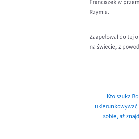
Franciszek w przem
Rzymie.
Zaapelował do tej 
na świecie, z powodu
Kto szuka Bo
ukierunkowywać n
sobie, aż znaj