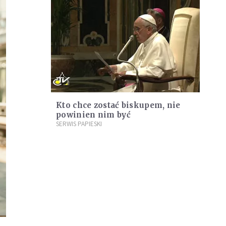
Kto chce zostać biskupem, nie
powinien nim być
SERWIS PAPIESKI