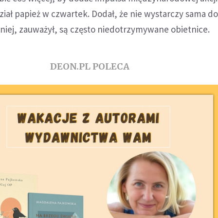
iał papież w czwartek. Dodał, że nie wystarczy sama do
 niej, zauważył, są często niedotrzymywane obietnice.
DEON.PL POLECA