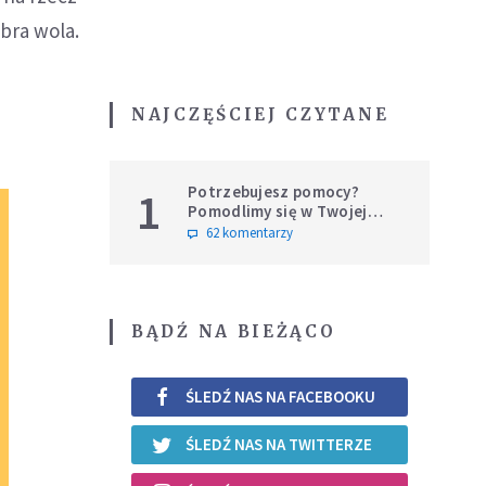
bra wola.
NAJCZĘŚCIEJ CZYTANE
Potrzebujesz pomocy?
1
Pomodlimy się w Twojej
intencji
62 komentarzy
BĄDŹ NA BIEŻĄCO
ŚLEDŹ NAS NA FACEBOOKU
ŚLEDŹ NAS NA TWITTERZE