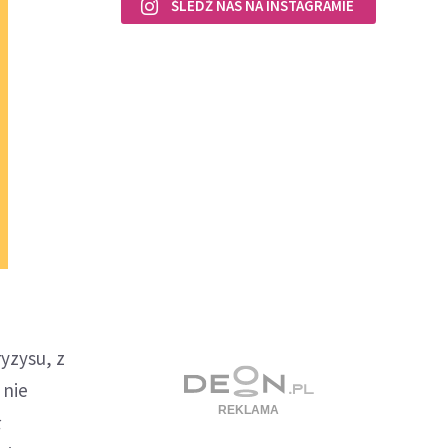
ŚLEDŹ NAS NA INSTAGRAMIE
ryzysu, z
 nie
ł