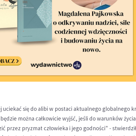
j uciekać się do alibi w postaci aktualnego globalnego k
 będzie można całkowicie wyjść, jeśli do warunków życia
ić przez pryzmat człowieka i jego godności" - stwierdzi