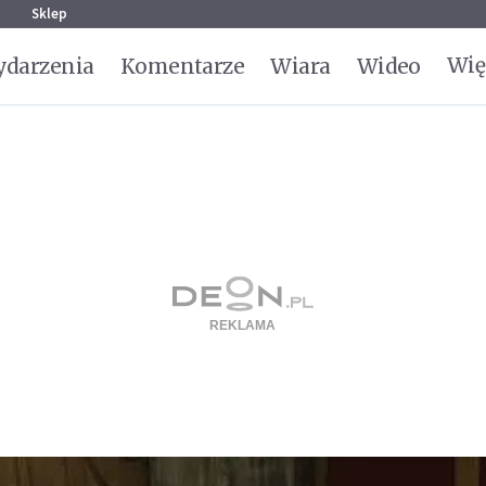
g
Sklep
Wię
darzenia
Komentarze
Wiara
Wideo