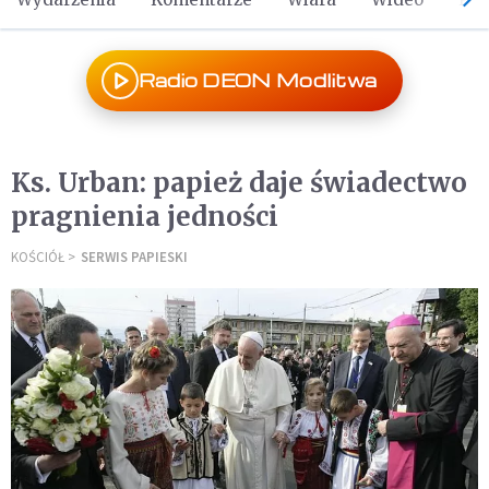
Radio DEON Modlitwa
Ks. Urban: papież daje świadectwo
pragnienia jedności
KOŚCIÓŁ
SERWIS PAPIESKI