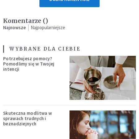
Komentarze (
)
Najnowsze
Najpopularniejsze
WYBRANE DLA CIEBIE
Potrzebujesz pomocy?
Pomodlimy się w Twojej
intencji
Skuteczna modlitwa w
sprawach trudnych i
beznadziejnych