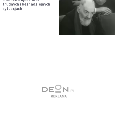
trudnych i beznadziejnych
sytuacjach