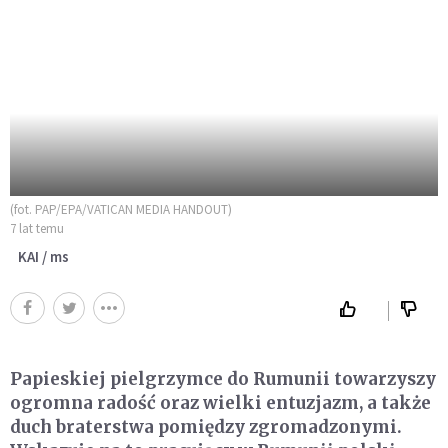
(fot. PAP/EPA/VATICAN MEDIA HANDOUT)
7 lat temu
KAI / ms
Papieskiej pielgrzymce do Rumunii towarzyszy
ogromna radość oraz wielki entuzjazm, a także
duch braterstwa pomiędzy zgromadzonymi.