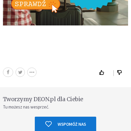
Tworzymy DEON.pl dla Ciebie
Tu możesz nas wesprzeć.
WSPOMÓŻ NAS