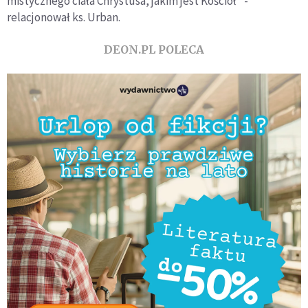
mistycznego ciała Chrystusa, jakim jest Kościół" -
relacjonował ks. Urban.
DEON.PL POLECA