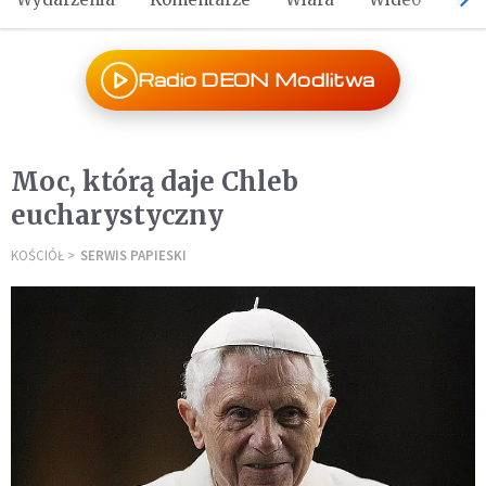
Radio DEON Modlitwa
Moc, którą daje Chleb
eucharystyczny
KOŚCIÓŁ
SERWIS PAPIESKI