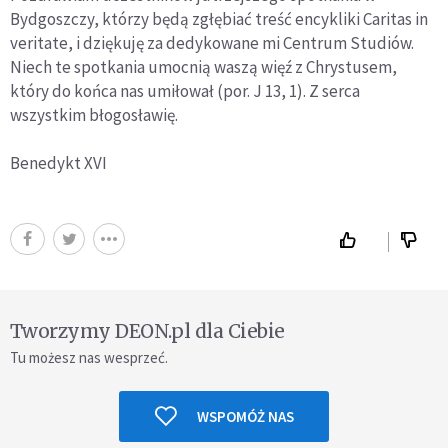
Bydgoszczy, którzy będą zgłębiać treść encykliki Caritas in
veritate, i dziękuję za dedykowane mi Centrum Studiów.
Niech te spotkania umocnią waszą więź z Chrystusem,
który do końca nas umiłował (por. J 13, 1). Z serca
wszystkim błogosławię.
Benedykt XVI
Tworzymy DEON.pl dla Ciebie
Tu możesz nas wesprzeć.
WSPOMÓŻ NAS