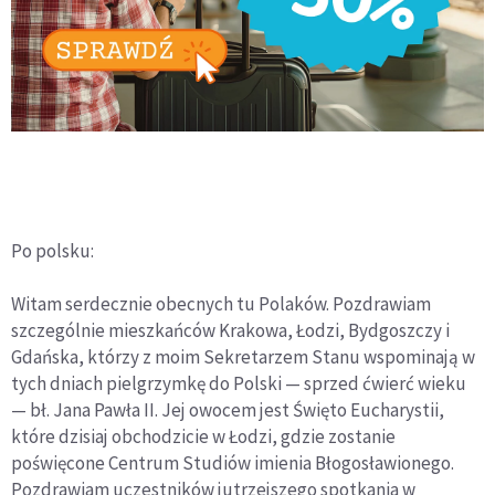
Po polsku:
Witam serdecznie obecnych tu Polaków. Pozdrawiam
szczególnie mieszkańców Krakowa, Łodzi, Bydgoszczy i
Gdańska, którzy z moim Sekretarzem Stanu wspominają w
tych dniach pielgrzymkę do Polski — sprzed ćwierć wieku
— bł. Jana Pawła II. Jej owocem jest Święto Eucharystii,
które dzisiaj obchodzicie w Łodzi, gdzie zostanie
poświęcone Centrum Studiów imienia Błogosławionego.
Pozdrawiam uczestników jutrzejszego spotkania w