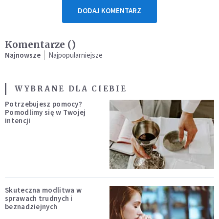
DODAJ KOMENTARZ
Komentarze (
)
Najnowsze
Najpopularniejsze
WYBRANE DLA CIEBIE
Potrzebujesz pomocy?
Pomodlimy się w Twojej
intencji
Skuteczna modlitwa w
sprawach trudnych i
beznadziejnych