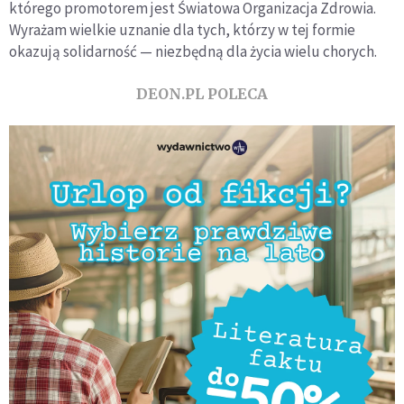
którego promotorem jest Światowa Organizacja Zdrowia.
Wyrażam wielkie uznanie dla tych, którzy w tej formie
okazują solidarność — niezbędną dla życia wielu chorych.
DEON.PL POLECA