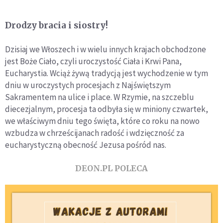
Drodzy bracia i siostry!
Dzisiaj we Włoszech i w wielu innych krajach obchodzone
jest Boże Ciało, czyli uroczystość Ciała i Krwi Pana,
Eucharystia. Wciąż żywą tradycją jest wychodzenie w tym
dniu w uroczystych procesjach z Najświętszym
Sakramentem na ulice i place. W Rzymie, na szczeblu
diecezjalnym, procesja ta odbyła się w miniony czwartek,
we właściwym dniu tego święta, które co roku na nowo
wzbudza w chrześcijanach radość i wdzięczność za
eucharystyczną obecność Jezusa pośród nas.
DEON.PL POLECA