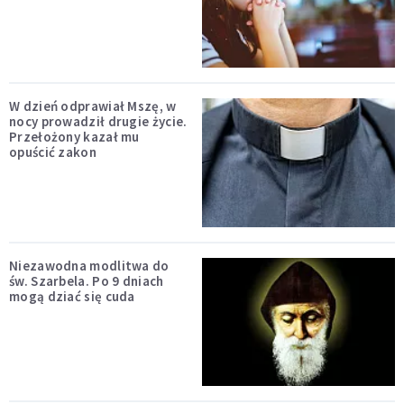
W dzień odprawiał Mszę, w
nocy prowadził drugie życie.
Przełożony kazał mu
opuścić zakon
Niezawodna modlitwa do
św. Szarbela. Po 9 dniach
mogą dziać się cuda