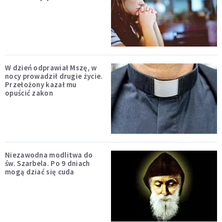
W dzień odprawiał Mszę, w
nocy prowadził drugie życie.
Przełożony kazał mu
opuścić zakon
Niezawodna modlitwa do
św. Szarbela. Po 9 dniach
mogą dziać się cuda