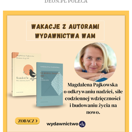
DEON.PL POLECA