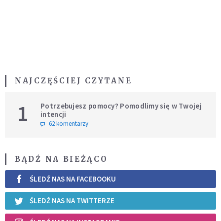
NAJCZĘŚCIEJ CZYTANE
1
Potrzebujesz pomocy? Pomodlimy się w Twojej
intencji
62 komentarzy
BĄDŹ NA BIEŻĄCO
ŚLEDŹ NAS NA FACEBOOKU
ŚLEDŹ NAS NA TWITTERZE