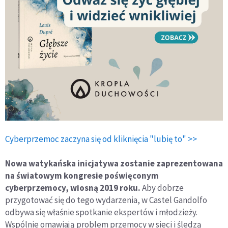
Cyberprzemoc zaczyna się od kliknięcia "lubię to" >>
Nowa watykańska inicjatywa zostanie zaprezentowana
na światowym kongresie poświęconym
cyberprzemocy, wiosną 2019 roku.
Aby dobrze
przygotować się do tego wydarzenia, w Castel Gandolfo
odbywa się właśnie spotkanie ekspertów i młodzieży.
Wspólnie omawiają problem przemocy w sieci i śledzą