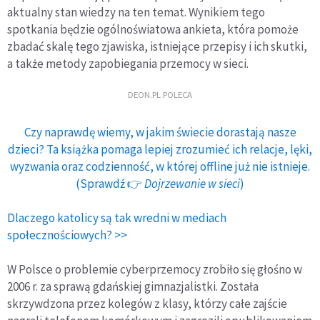
aktualny stan wiedzy na ten temat. Wynikiem tego
spotkania będzie ogólnoświatowa ankieta, która pomoże
zbadać skalę tego zjawiska, istniejące przepisy i ich skutki,
a także metody zapobiegania przemocy w sieci.
DEON.PL POLECA
Czy naprawdę wiemy, w jakim świecie dorastają nasze
dzieci? Ta książka pomaga lepiej zrozumieć ich relacje, lęki,
wyzwania oraz codzienność, w której offline już nie istnieje.
(Sprawdź 👉
Dojrzewanie w sieci
)
Dlaczego katolicy są tak wredni w mediach
społecznościowych? >>
W Polsce o problemie cyberprzemocy zrobiło się głośno w
2006 r. za sprawą gdańskiej gimnazjalistki. Została
skrzywdzona przez kolegów z klasy, którzy całe zajście