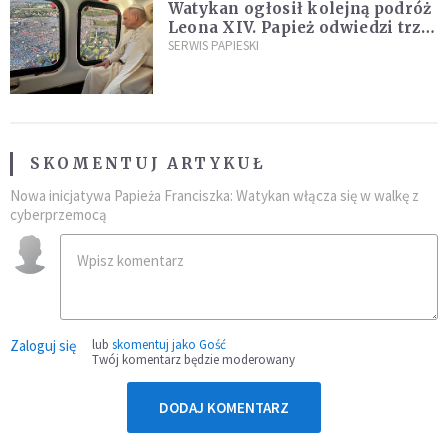
Watykan ogłosił kolejną podróż
Leona XIV. Papież odwiedzi trzy
kraje Ameryki Południowej
SERWIS PAPIESKI
SKOMENTUJ ARTYKUŁ
Nowa inicjatywa Papieża Franciszka: Watykan włącza się w walkę z
cyberprzemocą
Zaloguj się
lub
skomentuj jako Gość
Twój komentarz będzie moderowany
DODAJ KOMENTARZ