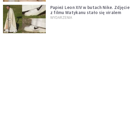
Papież Leon XIV w butach Nike. Zdjęcie
z filmu Watykanu stało się viralem
WYDARZENIA