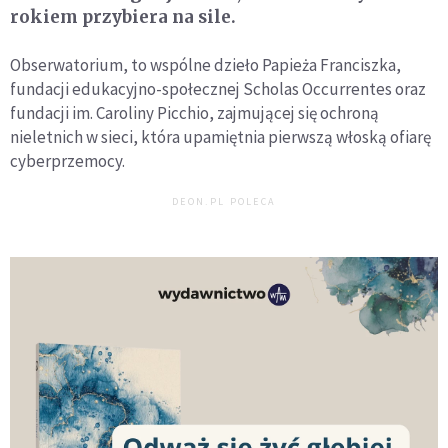
rokiem przybiera na sile.
Obserwatorium, to wspólne dzieło Papieża Franciszka,
fundacji edukacyjno-społecznej Scholas Occurrentes oraz
fundacji im. Caroliny Picchio, zajmującej się ochroną
nieletnich w sieci, która upamiętnia pierwszą włoską ofiarę
cyberprzemocy.
DEON.PL POLECA