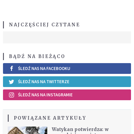
NAJCZĘŚCIEJ CZYTANE
BĄDŹ NA BIEŻĄCO
ŚLEDŹ NAS NA FACEBOOKU
ŚLEDŹ NAS NA TWITTERZE
ŚLEDŹ NAS NA INSTAGRAMIE
POWIĄZANE ARTYKUŁY
Watykan potwierdza: w