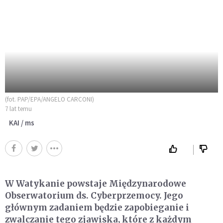
(fot. PAP/EPA/ANGELO CARCONI)
7 lat temu
KAI / ms
W Watykanie powstaje Międzynarodowe
Obserwatorium ds. Cyberprzemocy. Jego
głównym zadaniem będzie zapobieganie i
zwalczanie tego zjawiska, które z każdym