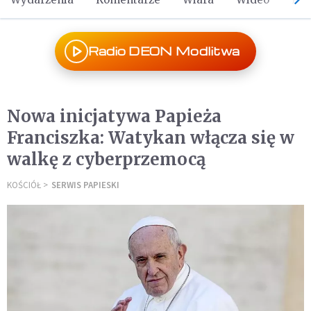
Radio DEON Modlitwa
Nowa inicjatywa Papieża
Franciszka: Watykan włącza się w
walkę z cyberprzemocą
KOŚCIÓŁ
SERWIS PAPIESKI