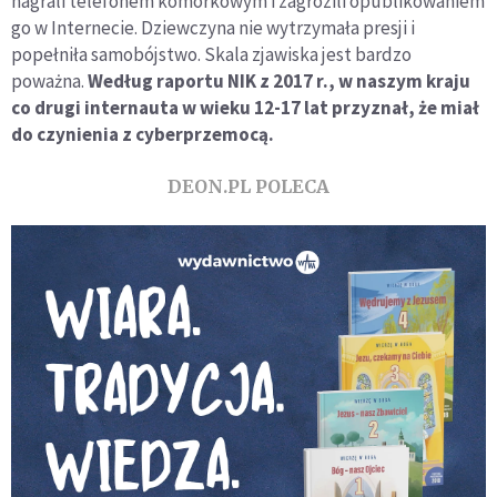
nagrali telefonem komórkowym i zagrozili opublikowaniem
go w Internecie. Dziewczyna nie wytrzymała presji i
popełniła samobójstwo. Skala zjawiska jest bardzo
poważna.
Według raportu NIK z 2017 r., w naszym kraju
co drugi internauta w wieku 12-17 lat przyznał, że miał
do czynienia z cyberprzemocą.
DEON.PL POLECA