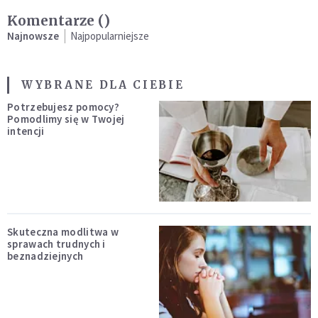
Komentarze (
)
Najnowsze
Najpopularniejsze
WYBRANE DLA CIEBIE
Potrzebujesz pomocy?
Pomodlimy się w Twojej
intencji
Skuteczna modlitwa w
sprawach trudnych i
beznadziejnych