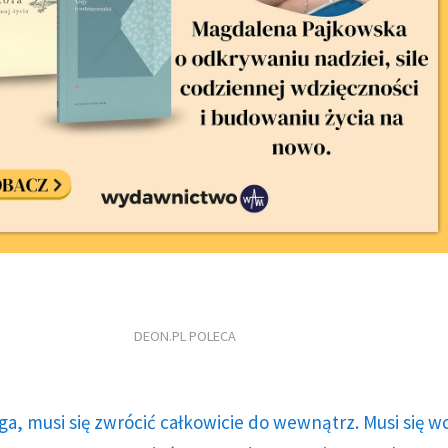
DEON.PL POLECA
ga, musi się zwrócić całkowicie do wewnątrz. Musi się w