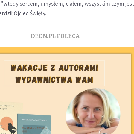
 a "wtedy sercem, umysłem, ciałem, wszystkim czym jes
rdził Ojciec Święty.
DEON.PL POLECA