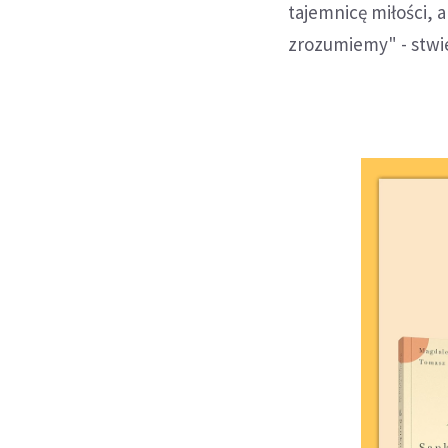
tajemnicę miłości,
zrozumiemy" - stwie