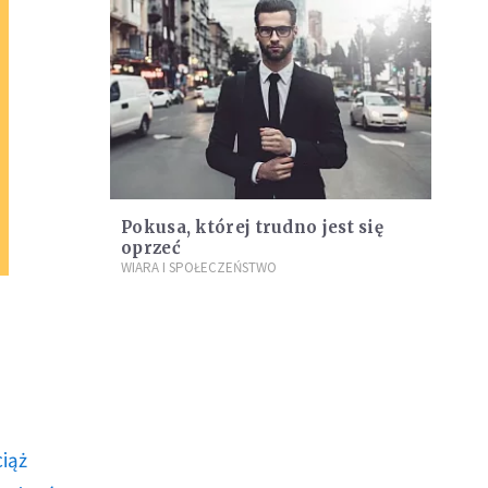
Pokusa, której trudno jest się
oprzeć
WIARA I SPOŁECZEŃSTWO
ciąż