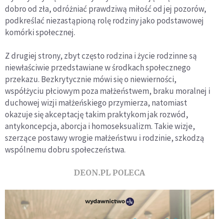
dobro od zła, odróżniać prawdziwą miłość od jej pozorów,
podkreślać niezastąpioną rolę rodziny jako podstawowej
komórki społecznej.
Z drugiej strony, zbyt często rodzina i życie rodzinne są
niewłaściwie przedstawiane w środkach społecznego
przekazu. Bezkrytycznie mówi się o niewierności,
współżyciu płciowym poza małżeństwem, braku moralnej i
duchowej wizji małżeńskiego przymierza, natomiast
okazuje się akceptację takim praktykom jak rozwód,
antykoncepcja, aborcja i homoseksualizm. Takie wizje,
szerzące postawy wrogie małżeństwu i rodzinie, szkodzą
wspólnemu dobru społeczeństwa.
DEON.PL POLECA