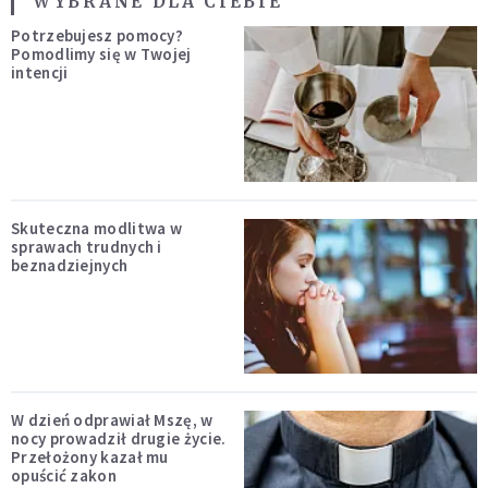
WYBRANE DLA CIEBIE
Potrzebujesz pomocy?
Pomodlimy się w Twojej
intencji
Skuteczna modlitwa w
sprawach trudnych i
beznadziejnych
W dzień odprawiał Mszę, w
nocy prowadził drugie życie.
Przełożony kazał mu
opuścić zakon