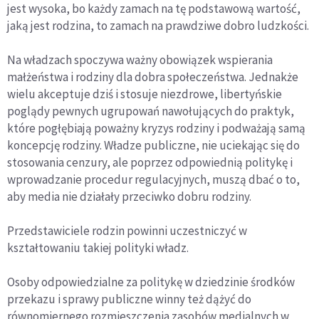
jest wysoka, bo każdy zamach na tę podstawową wartość,
jaką jest rodzina, to zamach na prawdziwe dobro ludzkości.
Na władzach spoczywa ważny obowiązek wspierania
małżeństwa i rodziny dla dobra społeczeństwa. Jednakże
wielu akceptuje dziś i stosuje niezdrowe, libertyńskie
poglądy pewnych ugrupowań nawołujących do praktyk,
które pogłębiają poważny kryzys rodziny i podważają samą
koncepcję rodziny. Władze publiczne, nie uciekając się do
stosowania cenzury, ale poprzez odpowiednią politykę i
wprowadzanie procedur regulacyjnych, muszą dbać o to,
aby media nie działały przeciwko dobru rodziny.
Przedstawiciele rodzin powinni uczestniczyć w
kształtowaniu takiej polityki władz.
Osoby odpowiedzialne za politykę w dziedzinie środków
przekazu i sprawy publiczne winny też dążyć do
równomiernego rozmieszczenia zasobów medialnych w