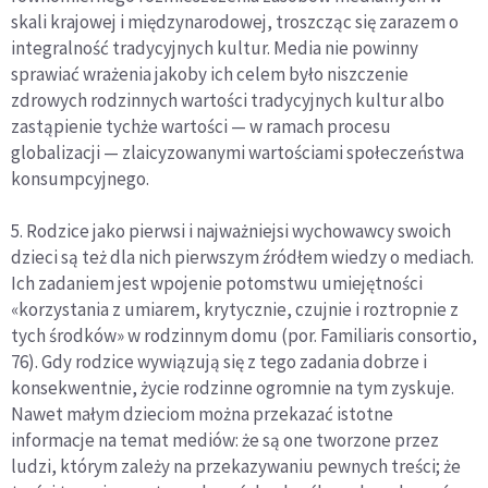
skali krajowej i międzynarodowej, troszcząc się zarazem o
integralność tradycyjnych kultur. Media nie powinny
sprawiać wrażenia jakoby ich celem było niszczenie
zdrowych rodzinnych wartości tradycyjnych kultur albo
zastąpienie tychże wartości — w ramach procesu
globalizacji — zlaicyzowanymi wartościami społeczeństwa
konsumpcyjnego.
5. Rodzice jako pierwsi i najważniejsi wychowawcy swoich
dzieci są też dla nich pierwszym źródłem wiedzy o mediach.
Ich zadaniem jest wpojenie potomstwu umiejętności
«korzystania z umiarem, krytycznie, czujnie i roztropnie z
tych środków» w rodzinnym domu (por. Familiaris consortio,
76). Gdy rodzice wywiązują się z tego zadania dobrze i
konsekwentnie, życie rodzinne ogromnie na tym zyskuje.
Nawet małym dzieciom można przekazać istotne
informacje na temat mediów: że są one tworzone przez
ludzi, którym zależy na przekazywaniu pewnych treści; że