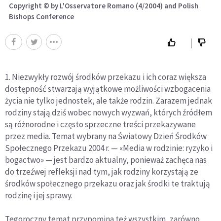
Copyright © by L'Osservatore Romano (4/2004) and Polish
Bishops Conference
1. Niezwykły rozwój środków przekazu i ich coraz większa
dostępność stwarzają wyjątkowe możliwości wzbogacenia
życia nie tylko jednostek, ale także rodzin. Zarazem jednak
rodziny stają dziś wobec nowych wyzwań, których źródłem
są różnorodne i często sprzeczne treści przekazywane
przez media. Temat wybrany na Światowy Dzień Środków
Społecznego Przekazu 2004 r. — «Media w rodzinie: ryzyko i
bogactwo» — jest bardzo aktualny, ponieważ zachęca nas
do trzeźwej refleksji nad tym, jak rodziny korzystają ze
środków społecznego przekazu oraz jak środki te traktują
rodzinę i jej sprawy.
Tegoroczny temat przypomina też wszystkim, zarówno