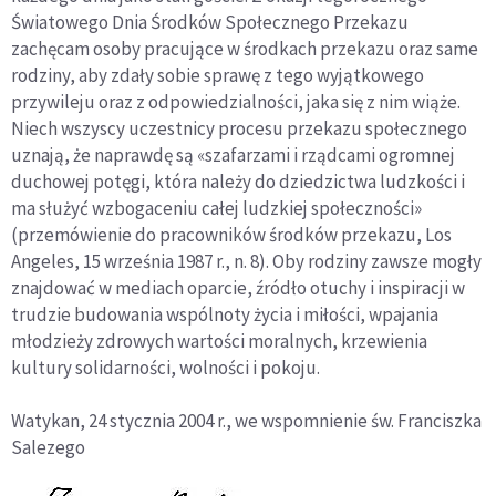
Światowego Dnia Środków Społecznego Przekazu
zachęcam osoby pracujące w środkach przekazu oraz same
rodziny, aby zdały sobie sprawę z tego wyjątkowego
przywileju oraz z odpowiedzialności, jaka się z nim wiąże.
Niech wszyscy uczestnicy procesu przekazu społecznego
uznają, że naprawdę są «szafarzami i rządcami ogromnej
duchowej potęgi, która należy do dziedzictwa ludzkości i
ma służyć wzbogaceniu całej ludzkiej społeczności»
(przemówienie do pracowników środków przekazu, Los
Angeles, 15 września 1987 r., n. 8). Oby rodziny zawsze mogły
znajdować w mediach oparcie, źródło otuchy i inspiracji w
trudzie budowania wspólnoty życia i miłości, wpajania
młodzieży zdrowych wartości moralnych, krzewienia
kultury solidarności, wolności i pokoju.
Watykan, 24 stycznia 2004 r., we wspomnienie św. Franciszka
Salezego