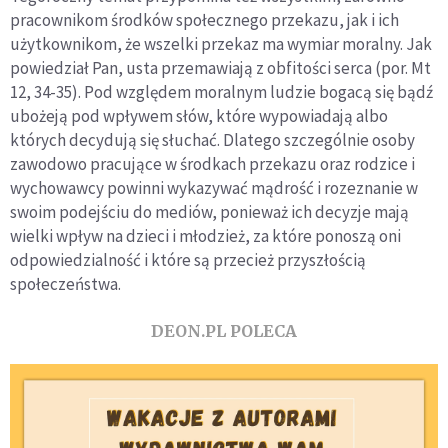
pracownikom środków społecznego przekazu, jak i ich
użytkownikom, że wszelki przekaz ma wymiar moralny. Jak
powiedział Pan, usta przemawiają z obfitości serca (por. Mt
12, 34-35). Pod względem moralnym ludzie bogacą się bądź
ubożeją pod wpływem słów, które wypowiadają albo
których decydują się słuchać. Dlatego szczególnie osoby
zawodowo pracujące w środkach przekazu oraz rodzice i
wychowawcy powinni wykazywać mądrość i rozeznanie w
swoim podejściu do mediów, ponieważ ich decyzje mają
wielki wpływ na dzieci i młodzież, za które ponoszą oni
odpowiedzialność i które są przecież przyszłością
społeczeństwa.
DEON.PL POLECA