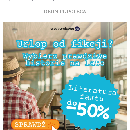
DEON.PL POLECA