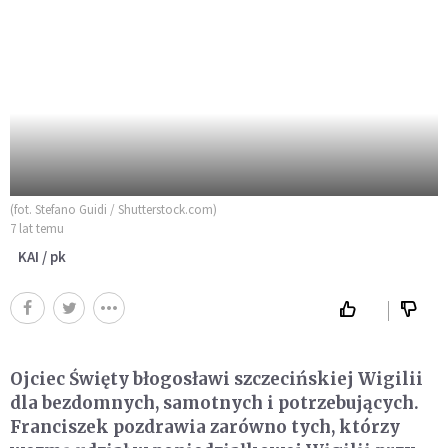
(fot. Stefano Guidi / Shutterstock.com)
7 lat temu
KAI / pk
Ojciec Święty błogosławi szczecińskiej Wigilii
dla bezdomnych, samotnych i potrzebujących.
Franciszek pozdrawia zarówno tych, którzy