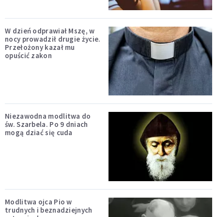
W dzień odprawiał Mszę, w
nocy prowadził drugie życie.
Przełożony kazał mu
opuścić zakon
Niezawodna modlitwa do
św. Szarbela. Po 9 dniach
mogą dziać się cuda
Modlitwa ojca Pio w
trudnych i beznadziejnych