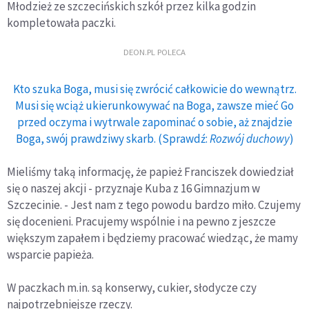
Młodzież ze szczecińskich szkół przez kilka godzin
kompletowała paczki.
DEON.PL POLECA
Kto szuka Boga, musi się zwrócić całkowicie do wewnątrz.
Musi się wciąż ukierunkowywać na Boga, zawsze mieć Go
przed oczyma i wytrwale zapominać o sobie, aż znajdzie
Boga, swój prawdziwy skarb. (Sprawdź:
Rozwój duchowy
)
Mieliśmy taką informację, że papież Franciszek dowiedział
się o naszej akcji - przyznaje Kuba z 16 Gimnazjum w
Szczecinie. - Jest nam z tego powodu bardzo miło. Czujemy
się docenieni. Pracujemy wspólnie i na pewno z jeszcze
większym zapałem i będziemy pracować wiedząc, że mamy
wsparcie papieża.
W paczkach m.in. są konserwy, cukier, słodycze czy
najpotrzebniejsze rzeczy.