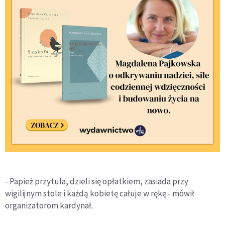
- Papież przytula, dzieli się opłatkiem, zasiada przy
wigilijnym stole i każdą kobietę całuje w rękę - mówił
organizatorom kardynał.