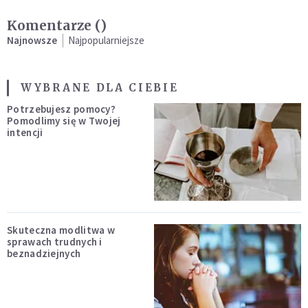
Komentarze (
)
Najnowsze
Najpopularniejsze
WYBRANE DLA CIEBIE
Potrzebujesz pomocy?
Pomodlimy się w Twojej
intencji
Skuteczna modlitwa w
sprawach trudnych i
beznadziejnych