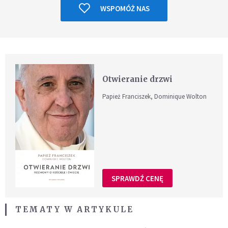
WSPOMÓŻ NAS
Otwieranie drzwi
Papież Franciszek, Dominique Wolton
SPRAWDŹ CENĘ
TEMATY W ARTYKULE