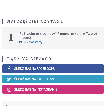
NAJCZĘŚCIEJ CZYTANE
1
Potrzebujesz pomocy? Pomodlimy się w Twojej
intencji
62 komentarzy
BĄDŹ NA BIEŻĄCO
ŚLEDŹ NAS NA FACEBOOKU
ŚLEDŹ NAS NA TWITTERZE
ŚLEDŹ NAS NA INSTAGRAMIE