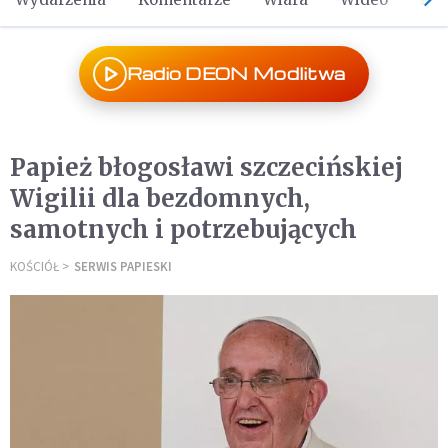
Radio DEON Modlitwa
Papież błogosławi szczecińskiej
Wigilii dla bezdomnych,
samotnych i potrzebujących
KOŚCIÓŁ
SERWIS PAPIESKI