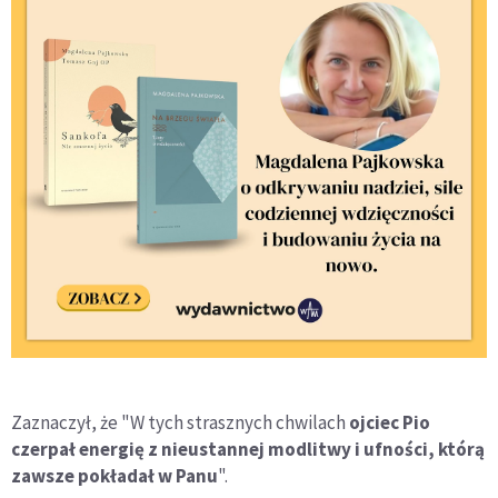
Zaznaczył, że "W tych strasznych chwilach
ojciec Pio
czerpał energię z nieustannej modlitwy i ufności, którą
zawsze pokładał w Panu
".