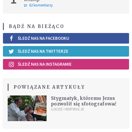
62 komentarzy
BĄDŹ NA BIEŻĄCO
ŚLEDŹ NAS NA FACEBOOKU
ŚLEDŹ NAS NA TWITTERZE
ŚLEDŹ NAS NA INSTAGRAMIE
POWIĄZANE ARTYKUŁY
Stygmatyk, któremu Jezus
pozwolił się sfotografować
LUDZIE I INSPIRACJE