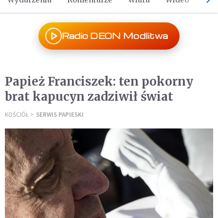
Radio DEON Modlitwa
Papież Franciszek: ten pokorny
brat kapucyn zadziwił świat
KOŚCIÓŁ
SERWIS PAPIESKI