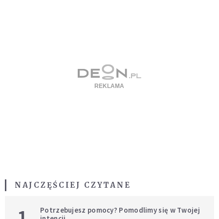
NAJCZĘŚCIEJ CZYTANE
1
Potrzebujesz pomocy? Pomodlimy się w Twojej
intencji