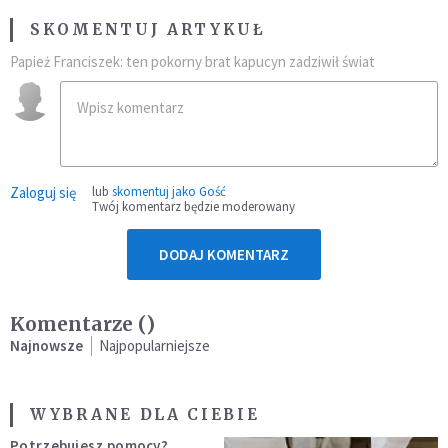
SKOMENTUJ ARTYKUŁ
Papież Franciszek: ten pokorny brat kapucyn zadziwił świat
Zaloguj się
lub
skomentuj jako Gość
Twój komentarz będzie moderowany
DODAJ KOMENTARZ
Komentarze (
)
Najnowsze
Najpopularniejsze
WYBRANE DLA CIEBIE
Potrzebujesz pomocy?