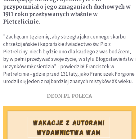
przypomniał o jego zmaganiach duchowych w
1911 roku przeżywanych właśnie w
Pietrelicinie.
"Zachęcam tę ziemię, aby strzegła jako cennego skarbu
chrześcijańskie i kapłańskie świadectwo św. Pio z
Pietrelciny: niech będzie ono dla każdego z was bodźcem,
by w pełni przeżywać swoje życie, w stylu Błogosławieństw i
uczynków miłosierdzia" - powiedział Franciszek w
Pietrelcinie - gdzie przed 131 laty, jako Franciszek Forgione
urodził się jeden z najbardziej znanych mistyków XX wieku.
DEON.PL POLECA