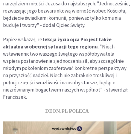
narzędziem miłości Jezusa do najsłabszych. "Jednocześnie,
rozważając jego bezwarunkową wierność wobec Kościoła,
będziecie świadkami komunii, ponieważ tylko komunia
buduje i tworzy" - dodał Ojciec Święty.
Papież wskazał, że
lekcja życia ojca Pio jest także
aktualna w obecnej sytuacji tego regionu
. "Niech
wstawiennictwo waszego świętego współobywatela
wspiera postanowienie zjednoczenia sił, aby szczególnie
młodym pokoleniom zaoferować konkretne perspektywy
na przyszłość nadziei. Niech nie zabraknie troskliwej i
pełnej czułości wrażliwości na osoby starsze, będące
niezrównanym bogactwem naszych wspólnot" - stwierdził
Franciszek.
DEON.PL POLECA