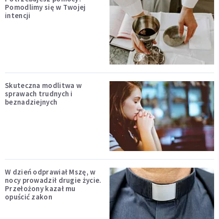
Pomodlimy się w Twojej
intencji
Skuteczna modlitwa w
sprawach trudnych i
beznadziejnych
W dzień odprawiał Mszę, w
nocy prowadził drugie życie.
Przełożony kazał mu
opuścić zakon