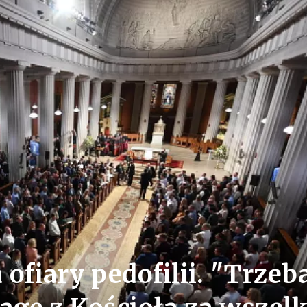
 ofiary pedofilii. "Trzeb