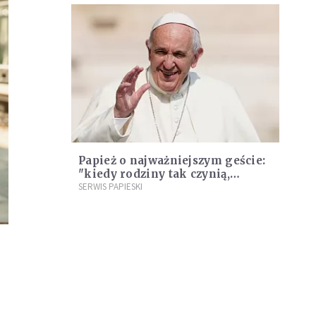
Papież o najważniejszym geście:
"kiedy rodziny tak czynią,
przetrwają"
SERWIS PAPIESKI