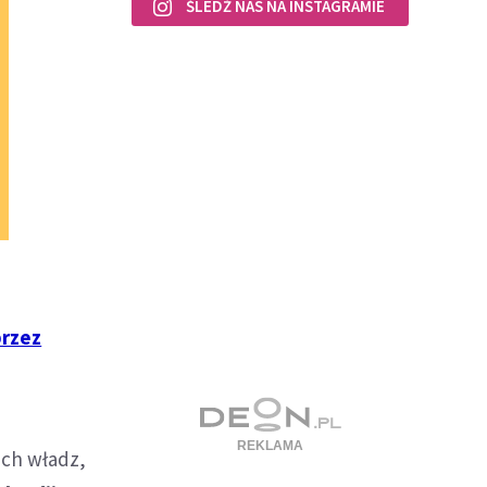
ŚLEDŹ NAS NA INSTAGRAMIE
przez
ich władz,