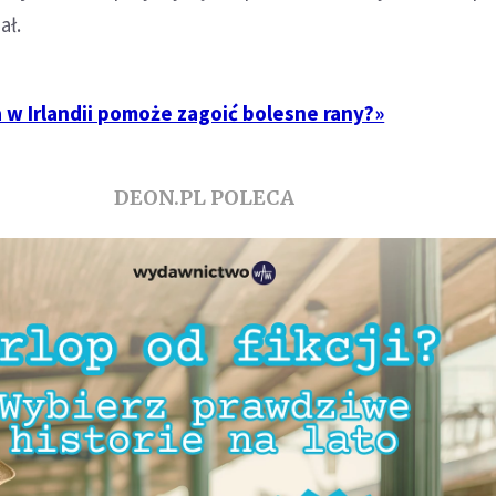
ał.
 w Irlandii pomoże zagoić bolesne rany?»
DEON.PL POLECA