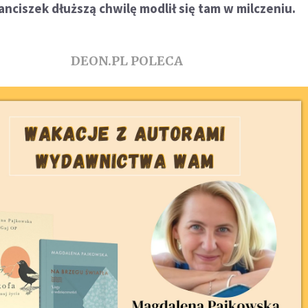
anciszek dłuższą chwilę modlił się tam w milczeniu.
DEON.PL POLECA