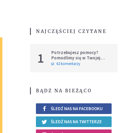
NAJCZĘŚCIEJ CZYTANE
Potrzebujesz pomocy?
1
Pomodlimy się w Twojej
intencji
62 komentarzy
BĄDŹ NA BIEŻĄCO
ŚLEDŹ NAS NA FACEBOOKU
ŚLEDŹ NAS NA TWITTERZE