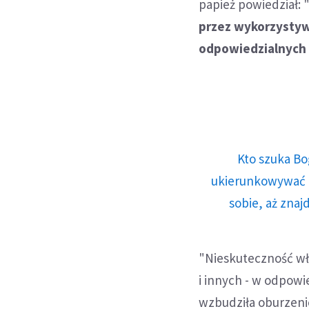
papież powiedział: 
przez wykorzystyw
odpowiedzialnych 
Kto szuka Bo
ukierunkowywać n
sobie, aż znaj
"Nieskuteczność wł
i innych - w odpow
wzbudziła oburzenie