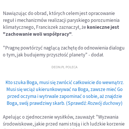
Nawiązując do obrad, których celem jest opracowanie
reguł i mechanizmów realizacji paryskiego porozumienia
klimatycznego, Franciszek zaznaczył, że
konieczne jest
"zachowanie woli współpracy"
.
"Pragnę powtórzyć naglącą zachętę do odnowienia dialogu
o tym, jak budujemy przyszłość planety" - dodał.
DEON.PL POLECA
Kto szuka Boga, musi się zwrócić całkowicie do wewnątrz.
Musi się wciąż ukierunkowywać na Boga, zawsze mieć Go
przed oczyma i wytrwale zapominać o sobie, aż znajdzie
Boga, swój prawdziwy skarb. (Sprawdź:
Rozwój duchowy
)
Apelując o zjednoczenie wysiłków, zauważył: "Wyzwania
środowiskowe, jakie przed nami stoją i ich ludzkie korzenie