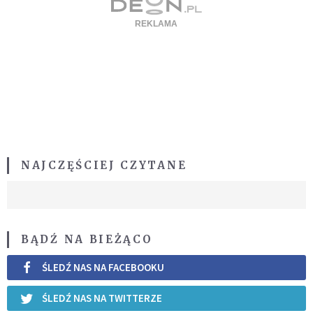
NAJCZĘŚCIEJ CZYTANE
BĄDŹ NA BIEŻĄCO
ŚLEDŹ NAS NA FACEBOOKU
ŚLEDŹ NAS NA TWITTERZE