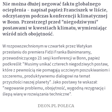
Nie można dłużej negować faktu globalnego
ocieplenia - napisał papież Franciszek w liście,
odczytanym podczas konferencji klimatycznej
w Bonn. Przestrzegł przed "niegodziwymi"
postawami w kwestiach klimatu, wymieniając
wśród nich obojętność.
W rozpowszechnionym w czwartek przez Watykan
przesłaniu do premiera Fidżi Franka Bainimaramy,
przewodniczącego 23. sesji konferencji w Bonn, papież
podkreślił: "Musimy unikać czterech niegodziwych postaw,
które z pewnością nie pomagają uczciwym poszukiwaniom i
szczeremu, produktywnemu dialogowi na temat
przyszłości naszej planety". Jako postawy te wskazał:
"negowanie problemu, obojętność, wygodną rezygnację i
ślepą wiarę w rozwiązania techniczne".
DEON.PL POLECA