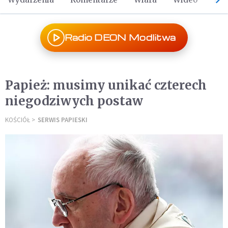
Radio DEON Modlitwa
Papież: musimy unikać czterech
niegodziwych postaw
KOŚCIÓŁ
SERWIS PAPIESKI