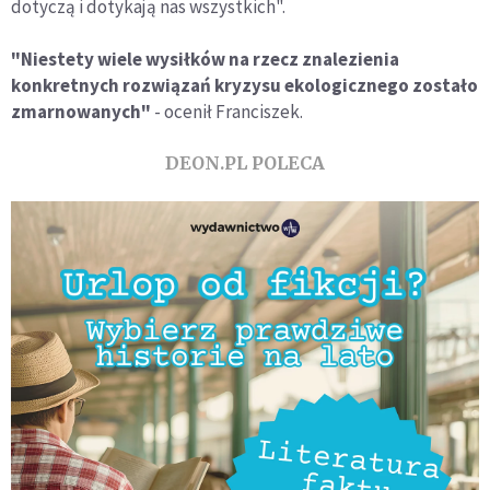
dotyczą i dotykają nas wszystkich".
"Niestety wiele wysiłków na rzecz znalezienia
konkretnych rozwiązań kryzysu ekologicznego zostało
zmarnowanych"
- ocenił Franciszek.
DEON.PL POLECA