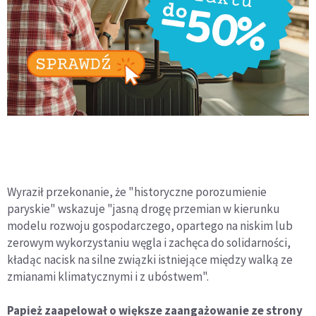
Wyraził przekonanie, że "historyczne porozumienie
paryskie" wskazuje "jasną drogę przemian w kierunku
modelu rozwoju gospodarczego, opartego na niskim lub
zerowym wykorzystaniu węgla i zachęca do solidarności,
kładąc nacisk na silne związki istniejące między walką ze
zmianami klimatycznymi i z ubóstwem".
Papież zaapelował o większe zaangażowanie ze strony