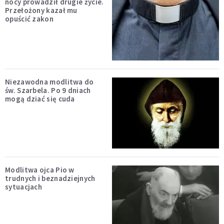
nocy prowadził drugie życie.
Przełożony kazał mu
opuścić zakon
Niezawodna modlitwa do
św. Szarbela. Po 9 dniach
mogą dziać się cuda
Modlitwa ojca Pio w
trudnych i beznadziejnych
sytuacjach