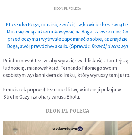
DEON.PL POLECA
Kto szuka Boga, musi się zwrócić całkowicie do wewnątrz.
Musi się wciąż ukierunkowywać na Boga, zawsze mieć Go
przed oczyma i wytrwale zapominać o sobie, aż znajdzie
Boga, swój prawdziwy skarb. (Sprawdź:
Rozwój duchowy
)
Poinformował też, że aby wyrazić swą bliskość z tamtejszą
ludnością, mianował kard. Fernando Filoniego swoim
osobistym wysłannikiem do Iraku, który wyruszy tam jutro.
Franciszek poprosił też o modlitwę w intencji pokoju w
Strefie Gazy i za ofiary wirusa Ebola.
DEON.PL POLECA