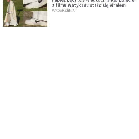
z filmu Watykanu stało się viralem
WYDARZENIA