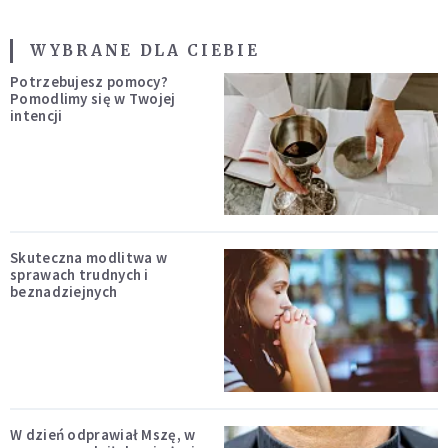
WYBRANE DLA CIEBIE
Potrzebujesz pomocy?
Pomodlimy się w Twojej
intencji
Skuteczna modlitwa w
sprawach trudnych i
beznadziejnych
W dzień odprawiał Mszę, w