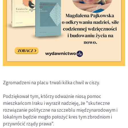
Zgromadzeni na placu trwali kilka chwil w ciszy.
Podziękował tym, którzy odważnie niosą pomoc
mieszkańcom Iraku i wyraził nadzieję, że "skuteczne
rozwiązanie polityczne na szczeblu międzynarodowym i
lokalnym będzie mogło położyć kres tym zbrodniom i
przywrócić rządy prawa".