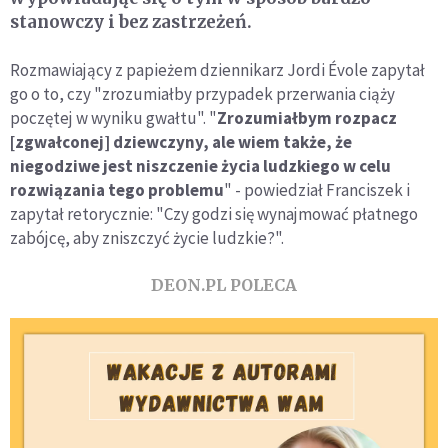
stanowczy i bez zastrzeżeń.
Rozmawiający z papieżem dziennikarz Jordi Évole zapytał
go o to, czy "zrozumiałby przypadek przerwania ciąży
poczętej w wyniku gwałtu". "
Zrozumiałbym rozpacz
[zgwałconej] dziewczyny, ale wiem także, że
niegodziwe jest niszczenie życia ludzkiego w celu
rozwiązania tego problemu
" - powiedział Franciszek i
zapytał retorycznie: "Czy godzi się wynajmować płatnego
zabójcę, aby zniszczyć życie ludzkie?".
DEON.PL POLECA