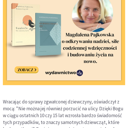
Wracając do sprawy zgwałconej dziewczyny, oświadczył z
mocą: "Nie można jej również porzucić na ulicy. Dzięki Bogu
w ciągu ostatnich 10 czy 15 lat wzrosła bardzo świadomość
tych przypadków, to znaczy samotnych dziewcząt, które