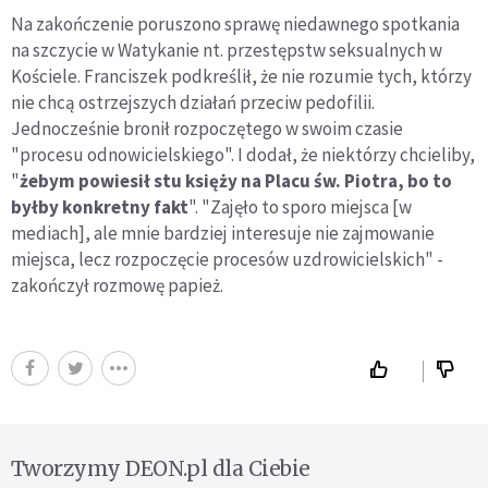
Na zakończenie poruszono sprawę niedawnego spotkania
na szczycie w Watykanie nt. przestępstw seksualnych w
Kościele. Franciszek podkreślił, że nie rozumie tych, którzy
nie chcą ostrzejszych działań przeciw pedofilii.
Jednocześnie bronił rozpoczętego w swoim czasie
"procesu odnowicielskiego". I dodał, że niektórzy chcieliby,
"
żebym powiesił stu księży na Placu św. Piotra, bo to
byłby konkretny fakt
". "Zajęło to sporo miejsca [w
mediach], ale mnie bardziej interesuje nie zajmowanie
miejsca, lecz rozpoczęcie procesów uzdrowicielskich" -
zakończył rozmowę papież.
Tworzymy DEON.pl dla Ciebie