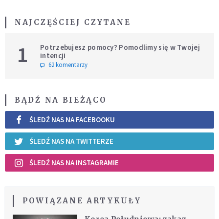
NAJCZĘŚCIEJ CZYTANE
1
Potrzebujesz pomocy? Pomodlimy się w Twojej
intencji
62 komentarzy
BĄDŹ NA BIEŻĄCO
ŚLEDŹ NAS NA FACEBOOKU
ŚLEDŹ NAS NA TWITTERZE
ŚLEDŹ NAS NA INSTAGRAMIE
POWIĄZANE ARTYKUŁY