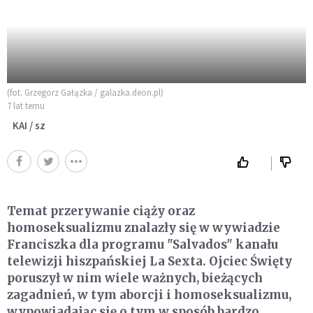
(fot. Grzegorz Gałązka / galazka.deon.pl)
7 lat temu
KAI / sz
Temat przerywanie ciąży oraz
homoseksualizmu znalazły się w wywiadzie
Franciszka dla programu "Salvados" kanału
telewizji hiszpańskiej La Sexta. Ojciec Święty
poruszył w nim wiele ważnych, bieżących
zagadnień, w tym aborcji i homoseksualizmu,
wypowiadając się o tym w sposób bardzo