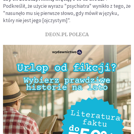
Podkreślił, że użycie wyrazu "psychiatra" wynikło z tego, że
"nasunęło mu się pierwsze słowo, gdy mówił w języku,
który nie jest jego [ojczystym]".
DEON.PL POLECA