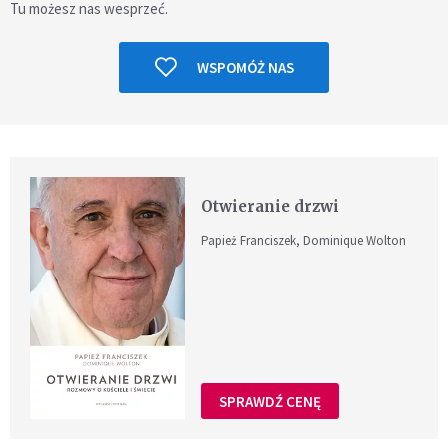
Tu możesz nas wesprzeć.
WSPOMÓŻ NAS
Otwieranie drzwi
Papież Franciszek, Dominique Wolton
SPRAWDŹ CENĘ