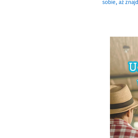
sobie, aż znaj