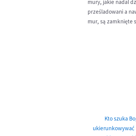
mury, jakie nadal dzi
prześladowani a nawe
mur, są zamknięte s
Kto szuka Bo
ukierunkowywać n