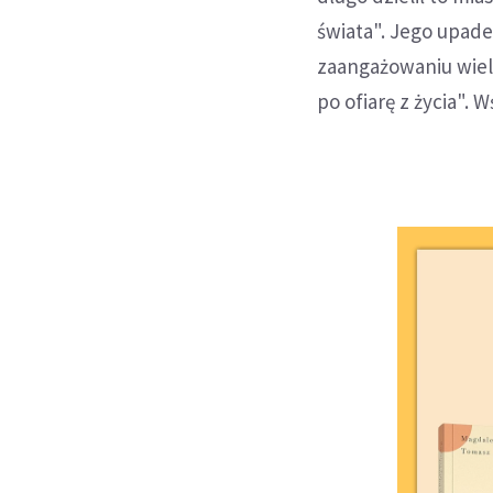
świata". Jego upade
zaangażowaniu wielu 
po ofiarę z życia". 