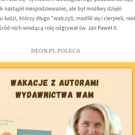
k nastąpił niespodziewanie, ale był możliwy dzięki
ludzi, którzy długo "walczyli, modlili się i cierpieli, nie
Wśród nich wiodącą rolę odgrywał św. Jan Paweł II.
DEON.PL POLECA