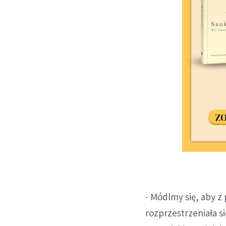
- Módlmy się, aby z
rozprzestrzeniała s