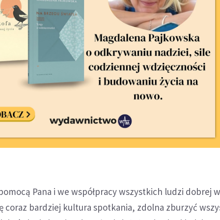
 pomocą Pana i we współpracy wszystkich ludzi dobrej w
ię coraz bardziej kultura spotkania, zdolna zburzyć wszy