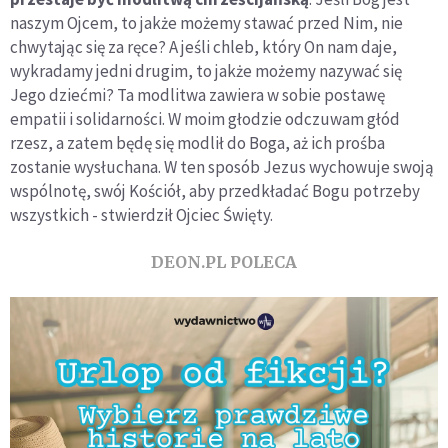
naszym Ojcem, to jakże możemy stawać przed Nim, nie
chwytając się za ręce? A jeśli chleb, który On nam daje,
wykradamy jedni drugim, to jakże możemy nazywać się
Jego dziećmi? Ta modlitwa zawiera w sobie postawę
empatii i solidarności. W moim głodzie odczuwam głód
rzesz, a zatem będę się modlił do Boga, aż ich prośba
zostanie wysłuchana. W ten sposób Jezus wychowuje swoją
wspólnotę, swój Kościół, aby przedkładać Bogu potrzeby
wszystkich - stwierdził Ojciec Święty.
DEON.PL POLECA