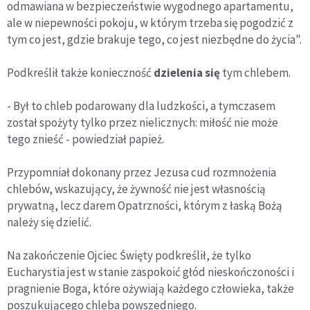
odmawiana w bezpieczeństwie wygodnego apartamentu,
ale w niepewności pokoju, w którym trzeba się pogodzić z
tym co jest, gdzie brakuje tego, co jest niezbędne do życia".
Podkreślił także konieczność
dzielenia się
tym chlebem.
- Był to chleb podarowany dla ludzkości, a tymczasem
został spożyty tylko przez nielicznych: miłość nie może
tego znieść - powiedział papież.
Przypomniał dokonany przez Jezusa cud rozmnożenia
chlebów, wskazujący, że żywność nie jest własnością
prywatną, lecz darem Opatrzności, którym z łaską Bożą
należy się dzielić.
Na zakończenie Ojciec Święty podkreślił, że tylko
Eucharystia jest w stanie zaspokoić głód nieskończoności i
pragnienie Boga, które ożywiają każdego człowieka, także
poszukującego chleba powszedniego.