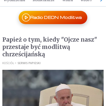
Radio DEON Modlitwa
Papież o tym, kiedy "Ojcze nasz"
przestaje być modlitwą
chrześcijańską
KOŚCIÓŁ
SERWIS PAPIESKI