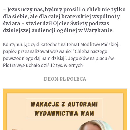
- Jezus uczy nas, byśmy prosili o chleb nie tylko
dla siebie, ale dla całej braterskiej wspólnoty
świata - stwierdził Ojciec Święty podczas
dzisiejszej audiencji ogólnej w Watykanie.
Kontynuując cykl katechez na temat Modlitwy Pańskiej,
papież przeanalizował wezwanie: "Chleba naszego
powszedniego daj nam dzisiaj". Jego słów na placu św.
Piotra wysłuchało dziś 12 tys. wiernych.
DEON.PL POLECA