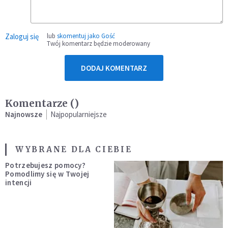
Zaloguj się
lub
skomentuj jako Gość
Twój komentarz będzie moderowany
DODAJ KOMENTARZ
Komentarze (
)
Najnowsze
Najpopularniejsze
WYBRANE DLA CIEBIE
Potrzebujesz pomocy?
Pomodlimy się w Twojej
intencji