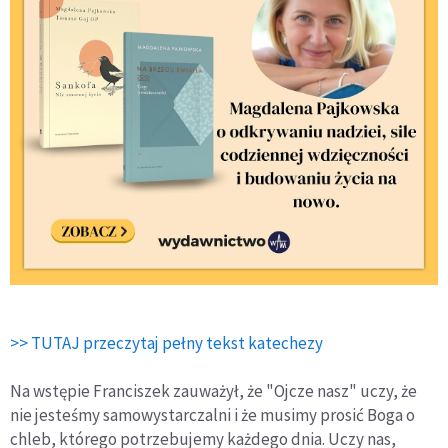
>> TUTAJ przeczytaj pełny tekst katechezy
Na wstępie Franciszek zauważył, że "Ojcze nasz" uczy, że
nie jesteśmy samowystarczalni i że musimy prosić Boga o
chleb, którego potrzebujemy każdego dnia. Uczy nas,