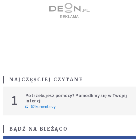
NAJCZĘŚCIEJ CZYTANE
1
Potrzebujesz pomocy? Pomodlimy się w Twojej
intencji
62 komentarzy
BĄDŹ NA BIEŻĄCO