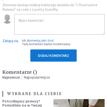
Zbiorowa dymisja redakcji kobiecego dodatku do "L'Osservatore
Romano" na czele z Lucettą Scaraffią
Zaloguj się
lub
skomentuj jako Gość
Twój komentarz będzie moderowany
DODAJ KOMENTARZ
Komentarze (
)
Najnowsze
Najpopularniejsze
WYBRANE DLA CIEBIE
Potrzebujesz pomocy?
Pomodlimy się w Twojej