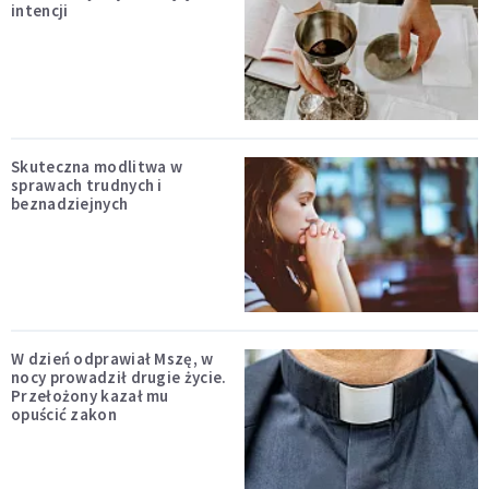
intencji
Skuteczna modlitwa w
sprawach trudnych i
beznadziejnych
W dzień odprawiał Mszę, w
nocy prowadził drugie życie.
Przełożony kazał mu
opuścić zakon