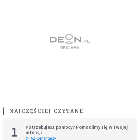
NAJCZĘŚCIEJ CZYTANE
1
Potrzebujesz pomocy? Pomodlimy się w Twojej
intencji
62 komentarzy