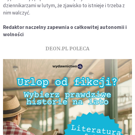
dziennikarzami w lutym, że zjawisko to istnieje i trzeba z
nim walczyć.
Redaktor naczelny zapewnia o całkowitej autonomii i
wolności
DEON.PL POLECA