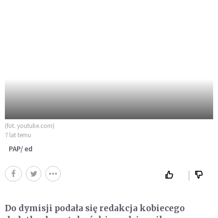
(fot. youtube.com)
7 lat temu
PAP/ ed
Do dymisji podała się redakcja kobiecego