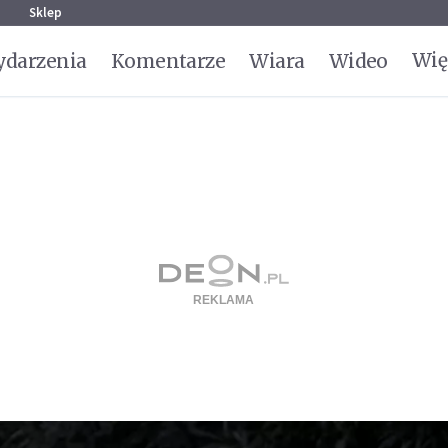
g
Sklep
Wię
darzenia
Komentarze
Wiara
Wideo