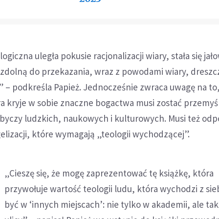
logiczna uległa pokusie racjonalizacji wiary, stała się jał
niezdolną do przekazania, wraz z powodami wiary, dreszc
” – podkreśla Papież. Jednocześnie zwraca uwagę na to,
ra kryje w sobie znaczne bogactwa musi zostać przemyś
byczy ludzkich, naukowych i kulturowych. Musi też od
lizacji, które wymagają „teologii wychodzącej”.
„Cieszę się, że mogę zaprezentować tę książkę, która
przywołuje wartość teologii ludu, która wychodzi z sie
być w ‘innych miejscach’: nie tylko w akademii, ale ta