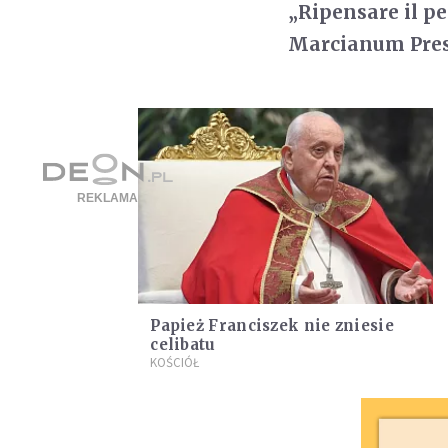
„Ripensare il p
Marcianum Pres
Papież Franciszek nie zniesie
celibatu
KOŚCIÓŁ