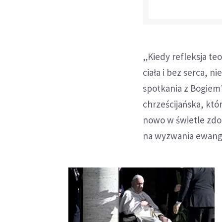
„Kiedy refleksja teo
ciała i bez serca, 
spotkania z Bogiem
chrześcijańska, któ
nowo w świetle zdo
na wyzwania ewange