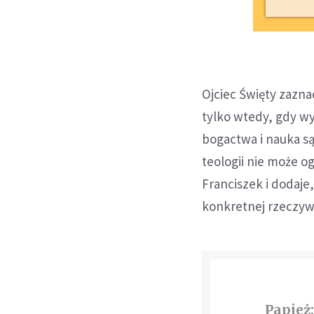
Ojciec Święty zazn
tylko wtedy, gdy wy
bogactwa i nauka są
teologii nie może o
Franciszek i dodaje
konkretnej rzeczywi
Papież