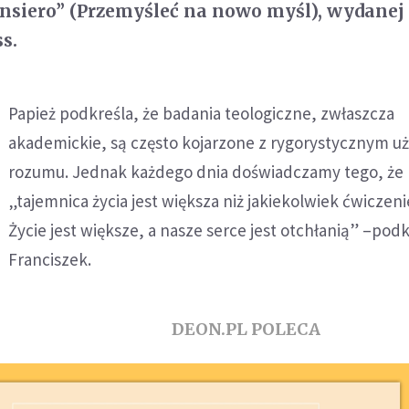
ensiero” (Przemyśleć na nowo myśl), wydanej
s.
Papież podkreśla, że badania teologiczne, zwłaszcza
akademickie, są często kojarzone z rygorystycznym u
rozumu. Jednak każdego dnia doświadczamy tego, że
„tajemnica życia jest większa niż jakiekolwiek ćwiczen
Życie jest większe, a nasze serce jest otchłanią” –pod
Franciszek.
DEON.PL POLECA